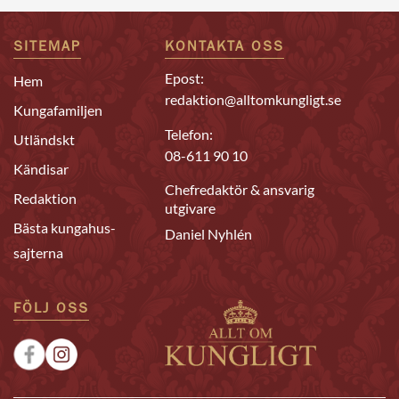
SITEMAP
KONTAKTA OSS
Epost:
Hem
redaktion@alltomkungligt.se
Kungafamiljen
Telefon:
Utländskt
08-611 90 10
Kändisar
Chefredaktör & ansvarig
Redaktion
utgivare
Bästa kungahus-
Daniel Nyhlén
sajterna
FÖLJ OSS