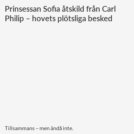
Prinsessan Sofia åtskild från Carl
Norska kungahuset
Philip – hovets plötsliga besked
Danska kungahuset
Spanska kungahuset
Nederländska kungahuset
Belgiska kungahuset
Jordanska kungahuset
Luxemburgska storhertighuset
Japanska kejsarhuset
Thailändska kungahuset
Marockanska kungahuset
Monacos furstehus
Tillsammans – men ändå inte.