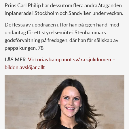
Prins Carl Philip har dessutom flera andra åtaganden
inplanerade i Stockholm och Sandviken under veckan.
De flesta av uppdragen utför han på egen hand, med
undantag för ett styrelsemöte i Stenhammars
godsförvaltning på fredagen, där han får sällskap av
pappa kungen, 78.
LÄS MER:
Victorias kamp mot svåra sjukdomen –
bilden avslöjar allt