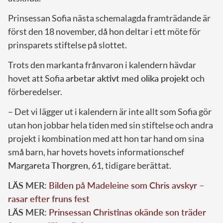
Prinsessan Sofia nästa schemalagda framträdande är
först den 18 november, då hon deltar i ett möte för
prinsparets stiftelse på slottet.
Trots den markanta frånvaron i kalendern hävdar
hovet att Sofia
arbetar aktivt med olika projekt
och
förberedelser.
– Det vi lägger ut i kalendern är inte allt som Sofia gör
utan hon jobbar hela tiden med sin stiftelse och andra
projekt i kombination med att hon tar hand om sina
små barn, har hovets hovets informationschef
Margareta Thorgren
, 61, tidigare berättat.
LÄS MER:
Bilden på Madeleine som Chris avskyr –
rasar efter fruns fest
LÄS MER:
Prinsessan Christinas okände son träder