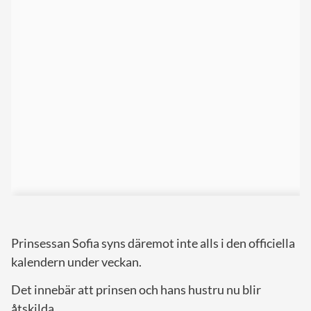
Prinsessan Sofia syns däremot inte alls i den officiella
kalendern under veckan.
Det innebär att prinsen och hans hustru nu blir
åtskilda.