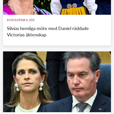
KUNGAFAMILJEN
Silvias hemliga möte med Daniel räddade
Victorias äktenskap