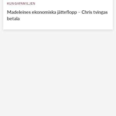
KUNGAFAMILJEN
Madeleines ekonomiska jätteflopp – Chris tvingas
betala