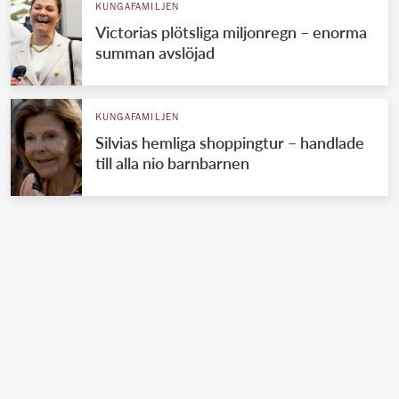
KUNGAFAMILJEN
Victorias plötsliga miljonregn – enorma
summan avslöjad
KUNGAFAMILJEN
Silvias hemliga shoppingtur – handlade
till alla nio barnbarnen