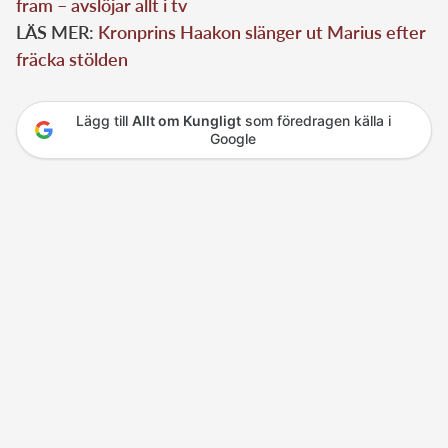
fram – avslöjar allt i tv
LÄS MER:
Kronprins Haakon slänger ut Marius efter
fräcka stölden
Lägg till
Allt om Kungligt
som föredragen källa i
Google