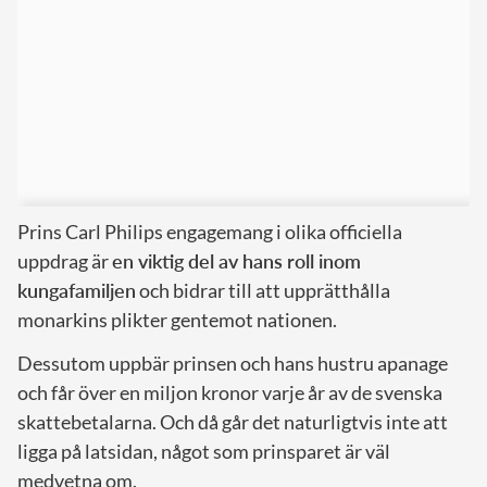
Prins Carl Philips engagemang i olika officiella
uppdrag är
en viktig del av hans roll inom
kungafamiljen
och bidrar till att upprätthålla
monarkins plikter gentemot nationen.
Dessutom uppbär prinsen och hans hustru apanage
och får över en miljon kronor varje år av de svenska
skattebetalarna. Och då går det naturligtvis inte att
ligga på latsidan, något som prinsparet är väl
medvetna om.