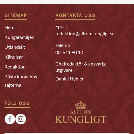
SITEMAP
KONTAKTA OSS
Epost:
Hem
redaktion@alltomkungligt.se
Kungafamiljen
Telefon:
Utländskt
08-611 90 10
Kändisar
Chefredaktör & ansvarig
Redaktion
utgivare
Bästa kungahus-
Daniel Nyhlén
sajterna
FÖLJ OSS