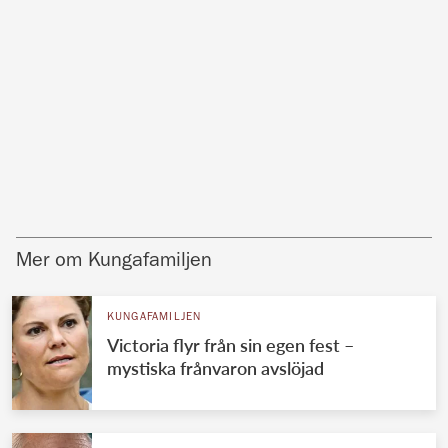
Mer om Kungafamiljen
KUNGAFAMILJEN
Victoria flyr från sin egen fest –
mystiska frånvaron avslöjad