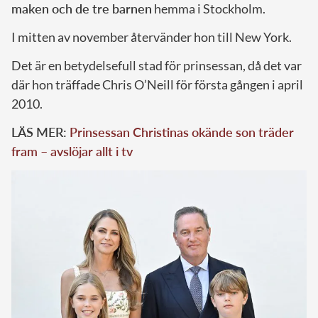
maken och de tre barnen
hemma i Stockholm.
I mitten av november återvänder hon till New York.
Det är en betydelsefull stad för prinsessan, då det var
där hon träffade Chris O’Neill för första gången i april
2010.
LÄS MER:
Prinsessan Christinas okände son träder
fram – avslöjar allt i tv