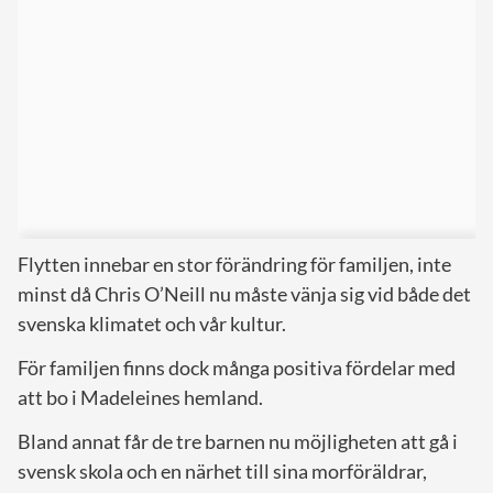
Flytten innebar en stor förändring för familjen, inte
minst då Chris O’Neill nu måste vänja sig vid både det
svenska klimatet och vår kultur.
För familjen finns dock många positiva fördelar med
att bo i Madeleines hemland.
Bland annat får de tre barnen nu möjligheten att gå i
svensk skola och en närhet till sina morföräldrar,