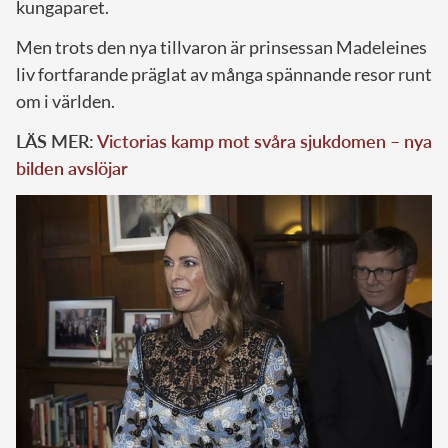
kungaparet.
Men trots den nya tillvaron är prinsessan Madeleines
liv fortfarande präglat av många spännande resor runt
om i världen.
LÄS MER:
Victorias kamp mot svåra sjukdomen – nya
bilden avslöjar