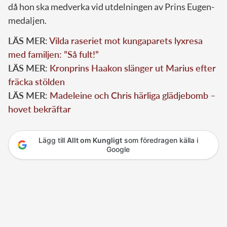
då hon ska medverka vid utdelningen av Prins Eugen-
medaljen.
LÄS MER:
Vilda raseriet mot kungaparets lyxresa
med familjen: ”Så fult!”
LÄS MER:
Kronprins Haakon slänger ut Marius efter
fräcka stölden
LÄS MER:
Madeleine och Chris härliga glädjebomb –
hovet bekräftar
Lägg till
Allt om Kungligt
som föredragen källa i
Google