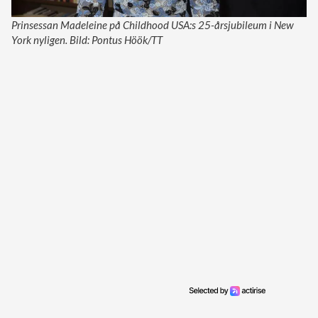
Prinsessan Madeleine på Childhood USA:s 25-årsjubileum i New
York nyligen. Bild: Pontus Höök/TT