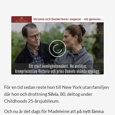
För en tid sedan reste hon till New York utan familjen
där hon och drottning
Silvia
, 80, deltog under
Childhoods 25-årsjubileum.
Och nu är det dags för Madeleine att
på nytt lämna