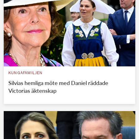
KUNGAFAMILJEN
Silvias hemliga möte med Daniel räddade
Victorias äktenskap