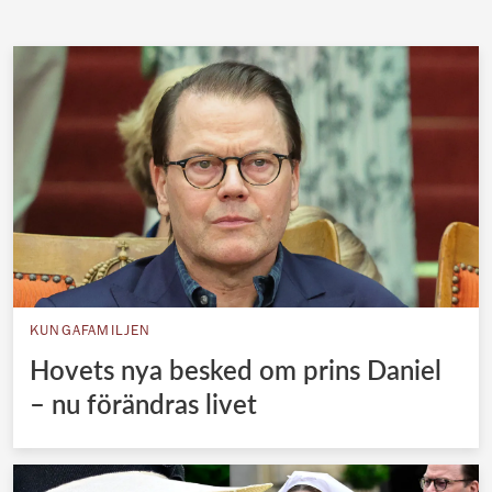
KUNGAFAMILJEN
Hovets nya besked om prins Daniel
– nu förändras livet