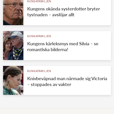
KUNGAFAMILJEN
Kungens okända systerdotter bryter
tystnaden – avslöjar allt
KUNGAFAMILJEN
Kungens kärleksmys med Silvia – se
romantiska bilderna!
KUNGAFAMILJEN
Knivbeväpnad man närmade sig Victoria
– stoppades av vakter