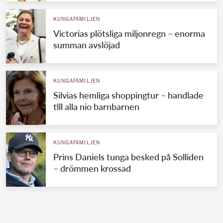
KUNGAFAMILJEN
Victorias plötsliga miljonregn – enorma
summan avslöjad
KUNGAFAMILJEN
Silvias hemliga shoppingtur – handlade
till alla nio barnbarnen
KUNGAFAMILJEN
Prins Daniels tunga besked på Solliden
– drömmen krossad