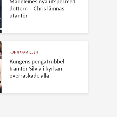
Madeleines nya utspel med
dottern – Chris lämnas
utanför
KUNGAFAMILJEN
Kungens pengatrubbel
framför Silvia i kyrkan
överraskade alla