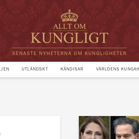
SENASTE NYHETERNA OM KUNGLIGHETER
LJEN
UTLÄNDSKT
KÄNDISAR
VÄRLDENS KUNGA
N