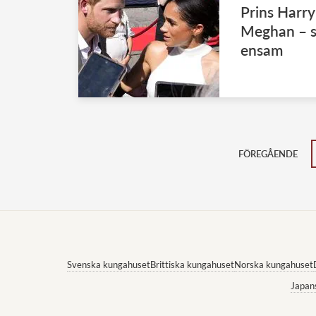
Prins Harry
Meghan – s
ensam
FÖREGÅENDE
Svenska kungahuset
Brittiska kungahuset
Norska kungahuset
Japan