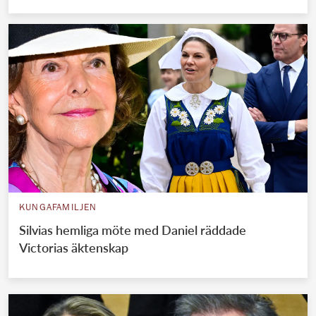
KUNGAFAMILJEN
Silvias hemliga möte med Daniel räddade
Victorias äktenskap