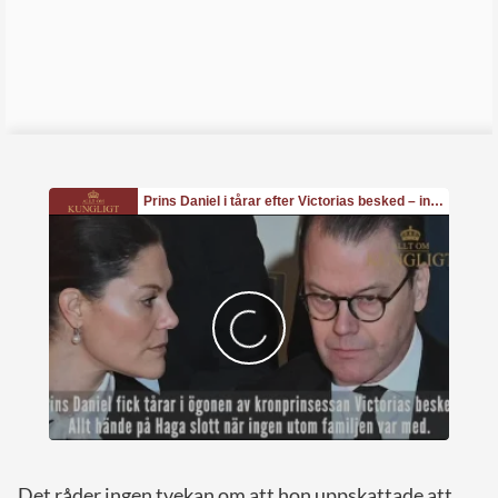
Det råder ingen tvekan om att hon uppskattade att