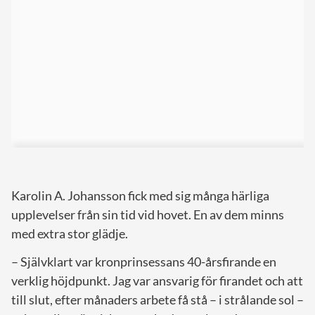
Karolin A. Johansson fick med sig många härliga
upplevelser från sin tid vid hovet. En av dem minns
med extra stor glädje.
– Självklart var kronprinsessans 40-årsfirande en
verklig höjdpunkt. Jag var ansvarig för firandet och att
till slut, efter månaders arbete få stå – i strålande sol –