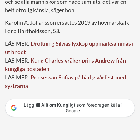
och se alla människor som hade samlats, det var en
helt otrolig känsla, säger hon.
Karolin A. Johansson ersattes 2019 av hovmarskalk
Lena Bartholdsson
, 53.
LÄS MER:
Drottning Silvias lyxköp uppmärksammas i
utlandet
LÄS MER:
Kung Charles vräker prins Andrew från
kungliga bostaden
LÄS MER:
Prinsessan Sofias på härlig vårfest med
systrarna
Lägg till
Allt om Kungligt
som föredragen källa i
Google