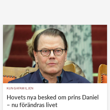
KUNGAFAMILJEN
Hovets nya besked om prins Daniel
– nu förändras livet