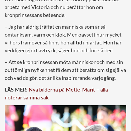
arbeta med Victoria och nu berättar hon om
kronprinsessans beteende.
– Jag har aldrig träffat en människa som är så
omtänksam, varm och klok. Men oavsett hur mycket
vi hörs framöver så finns hon alltid i hjärtat. Hon har
verkligen gjort avtryck, säger hon och fortsätter:
– Att se kronprinsessan möta människor och med sin
outtömliga nyfikenhet få dem att berätta om sig själva
och vad de gör, det är lika inspirerande varje gång.
LÄS MER:
Nya bilderna på Mette-Marit – alla
noterar samma sak