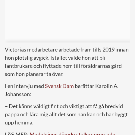
Victorias medarbetare arbetade fram tills 2019 innan
hon plötslig avgick. Istället valde hon att bli
lantbrukare och flyttade hem till föräldrarnas gård
som hon planerar ta över.
I en intervju med
Svensk Dam
berättar Karolin A.
Johansson:
– Det känns väldigt fint och viktigt att få gå bredvid
pappa och lära mig allt det som han kan och har byggt
upp hemma.
LÄS MER:
Madeleines dömde stalker pressade