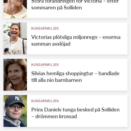
Stora förändringen för Victoria – efter
sommaren på Solliden
KUNGAFAMILJEN
Victorias plötsliga miljonregn – enorma
summan avslöjad
KUNGAFAMILJEN
Silvias hemliga shoppingtur – handlade
till alla nio barnbarnen
KUNGAFAMILJEN
Prins Daniels tunga besked på Solliden
– drömmen krossad