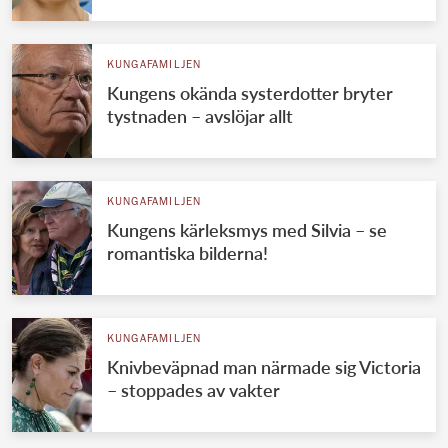
KUNGAFAMILJEN
Kungens okända systerdotter bryter
tystnaden – avslöjar allt
KUNGAFAMILJEN
Kungens kärleksmys med Silvia – se
romantiska bilderna!
KUNGAFAMILJEN
Knivbeväpnad man närmade sig Victoria
– stoppades av vakter