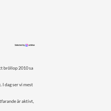
tt bröllop 2010 sa
 I dag ser vi mest
tfarande är aktivt,