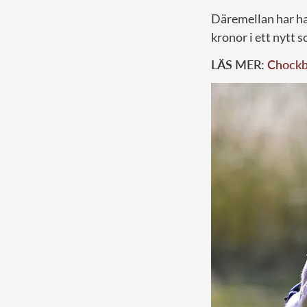
Däremellan har ha
kronor i ett nytt
LÄS MER:
Chockb