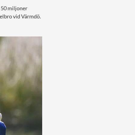
 50 miljoner
gelbro vid Värmdö.