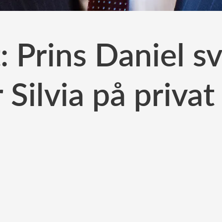
t: Prins Daniel 
 Silvia på priva