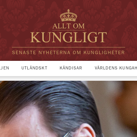
SENASTE NYHETERNA OM KUNGLIGHETER
LJEN
UTLÄNDSKT
KÄNDISAR
VÄRLDENS KUNGA