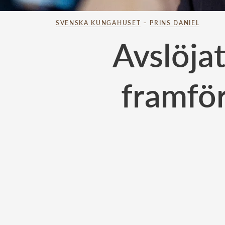
SVENSKA KUNGAHUSET
–
PRINS DANIEL
Avslöja
framför