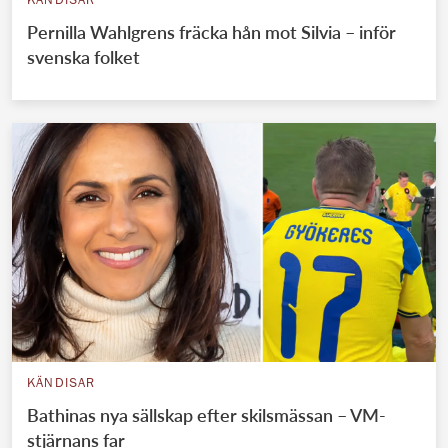
KÄNDISAR
Pernilla Wahlgrens fräcka hån mot Silvia – inför
svenska folket
KÄNDISAR
Bathinas nya sällskap efter skilsmässan – VM-
stjärnans far