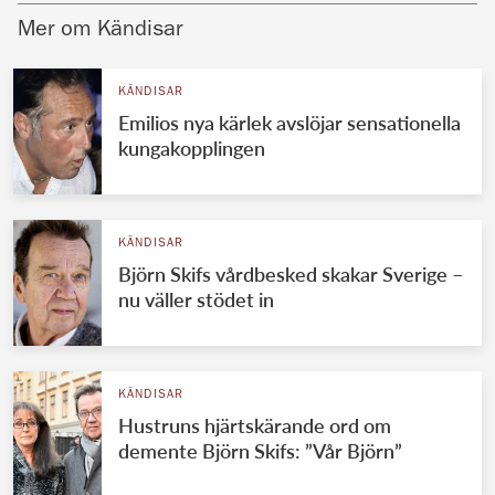
Mer om Kändisar
KÄNDISAR
Emilios nya kärlek avslöjar sensationella
kungakopplingen
KÄNDISAR
Björn Skifs vårdbesked skakar Sverige –
nu väller stödet in
KÄNDISAR
Hustruns hjärtskärande ord om
demente Björn Skifs: ”Vår Björn”