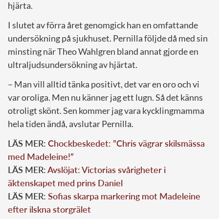
hjärta.
I slutet av förra året genomgick han en omfattande
undersökning på sjukhuset. Pernilla följde då med sin
minsting när Theo Wahlgren bland annat gjorde en
ultraljudsundersökning av hjärtat.
– Man vill alltid tänka positivt, det var en oro och vi
var oroliga. Men nu känner jag ett lugn. Så det känns
otroligt skönt. Sen kommer jag vara kycklingmamma
hela tiden ändå, avslutar Pernilla.
LÄS MER:
Chockbeskedet: ”Chris vägrar skilsmässa
med Madeleine!”
LÄS MER:
Avslöjat: Victorias svårigheter i
äktenskapet med prins Daniel
LÄS MER:
Sofias skarpa markering mot Madeleine
efter ilskna storgrälet