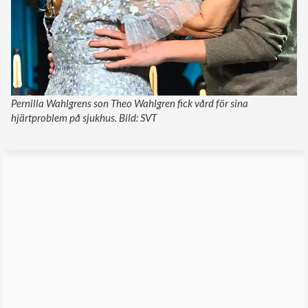
Pernilla Wahlgrens son Theo Wahlgren fick vård för sina
hjärtproblem på sjukhus. Bild: SVT