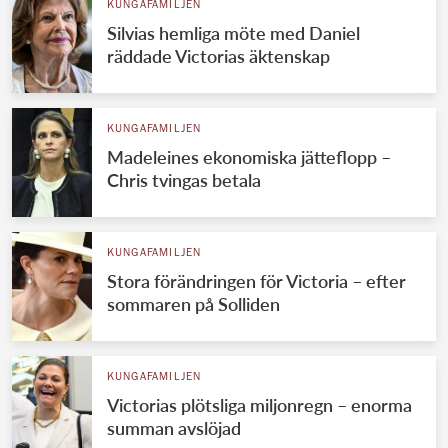
KUNGAFAMILJEN
Silvias hemliga möte med Daniel
räddade Victorias äktenskap
KUNGAFAMILJEN
Madeleines ekonomiska jätteflopp –
Chris tvingas betala
KUNGAFAMILJEN
Stora förändringen för Victoria – efter
sommaren på Solliden
KUNGAFAMILJEN
Victorias plötsliga miljonregn – enorma
summan avslöjad