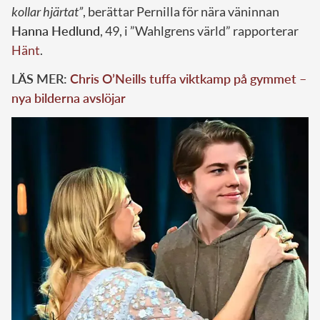
kollar hjärtat”
, berättar Pernilla för nära väninnan
Hanna Hedlund
, 49, i ”Wahlgrens värld” rapporterar
Hänt
.
LÄS MER:
Chris O’Neills tuffa viktkamp på gymmet –
nya bilderna avslöjar