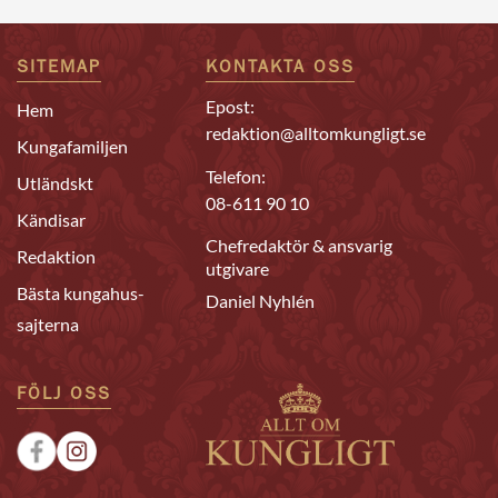
SITEMAP
KONTAKTA OSS
Epost:
Hem
redaktion@alltomkungligt.se
Kungafamiljen
Telefon:
Utländskt
08-611 90 10
Kändisar
Chefredaktör & ansvarig
Redaktion
utgivare
Bästa kungahus-
Daniel Nyhlén
sajterna
FÖLJ OSS