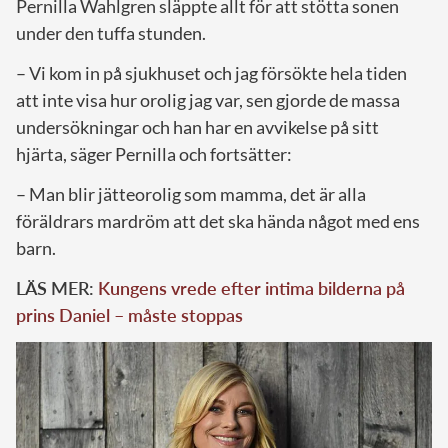
Pernilla Wahlgren släppte allt för att stötta sonen
under den tuffa stunden.
– Vi kom in på sjukhuset och jag försökte hela tiden
att inte visa hur orolig jag var, sen gjorde de massa
undersökningar och han har en avvikelse på sitt
hjärta, säger Pernilla och fortsätter:
– Man blir jätteorolig som mamma, det är alla
föräldrars mardröm att det ska hända något med ens
barn.
LÄS MER:
Kungens vrede efter intima bilderna på
prins Daniel – måste stoppas