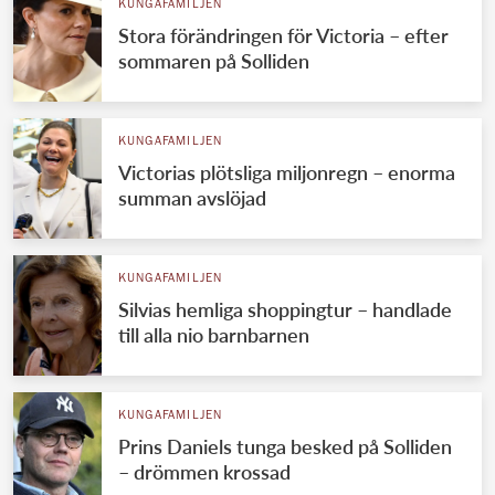
KUNGAFAMILJEN
Stora förändringen för Victoria – efter
sommaren på Solliden
KUNGAFAMILJEN
Victorias plötsliga miljonregn – enorma
summan avslöjad
KUNGAFAMILJEN
Silvias hemliga shoppingtur – handlade
till alla nio barnbarnen
KUNGAFAMILJEN
Prins Daniels tunga besked på Solliden
– drömmen krossad