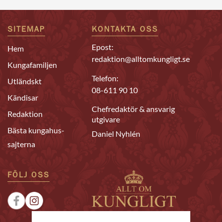
SITEMAP
KONTAKTA OSS
Epost:
Hem
redaktion@alltomkungligt.se
Kungafamiljen
Telefon:
Utländskt
08-611 90 10
Kändisar
Chefredaktör & ansvarig
Redaktion
utgivare
Bästa kungahus-
Daniel Nyhlén
sajterna
FÖLJ OSS