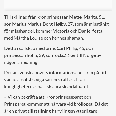
Till skillnad från kronprinsessan
Mette-Marits,
51,
son
Marius Marius Borg Høiby
, 27, som är misstänkt
för misshandel, kommer Victoria och Daniel festa
med Märtha Louise och hennes shaman.
Detta i sällskap med prins
Carl Philip
, 45, och
prinsessan
Sofia
, 39, som också åker till Norge av
någon anledning
Det är svenska hovets informationschef som på sitt
vanliga motsträviga sätt bekräftar att att
kungligheterna snart ska fira skandalparet.
– Vi kan bekräfta att Kronprinsessparet och
Prinsparet kommer att närvara vid bröllopet. Då det
är en privat tillställning har vi ingen ytterligare