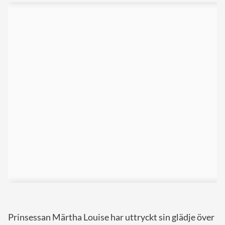
Prinsessan Märtha Louise har uttryckt sin glädje över