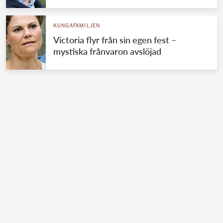
KUNGAFAMILJEN
Victoria flyr från sin egen fest –
mystiska frånvaron avslöjad