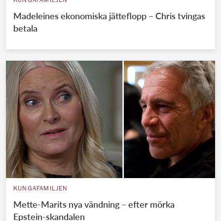
KUNGAFAMILJEN
Madeleines ekonomiska jätteflopp – Chris tvingas
betala
KUNGAFAMILJEN
Mette-Marits nya vändning – efter mörka
Epstein-skandalen