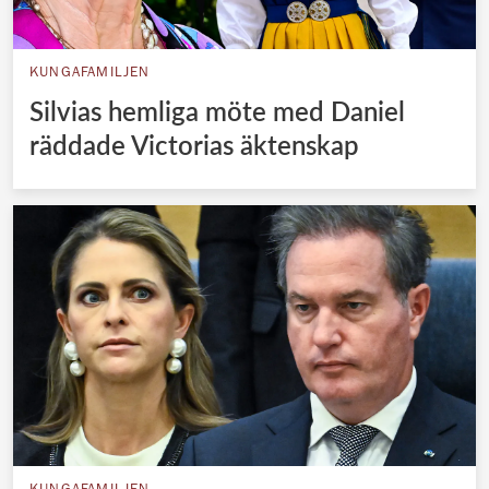
KUNGAFAMILJEN
Silvias hemliga möte med Daniel
räddade Victorias äktenskap