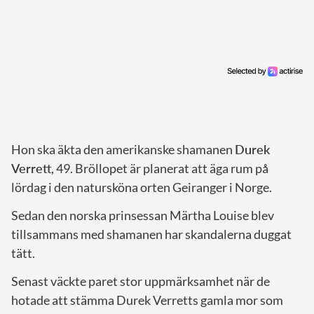
Hon ska äkta den amerikanske shamanen
Durek
Verrett
, 49. Bröllopet är planerat att äga rum på
lördag i den natursköna orten Geiranger i Norge.
Sedan den norska prinsessan Märtha Louise blev
tillsammans med shamanen har skandalerna duggat
tätt.
Senast väckte paret stor uppmärksamhet när de
hotade att stämma Durek Verretts gamla mor som