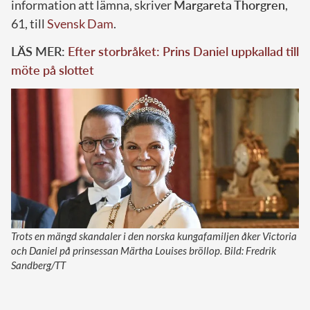
information att lämna, skriver
Margareta Thorgren
,
61, till
Svensk Dam
.
LÄS MER:
Efter storbråket: Prins Daniel uppkallad till
möte på slottet
Trots en mängd skandaler i den norska kungafamiljen åker Victoria
och Daniel på prinsessan Märtha Louises bröllop. Bild: Fredrik
Sandberg/TT