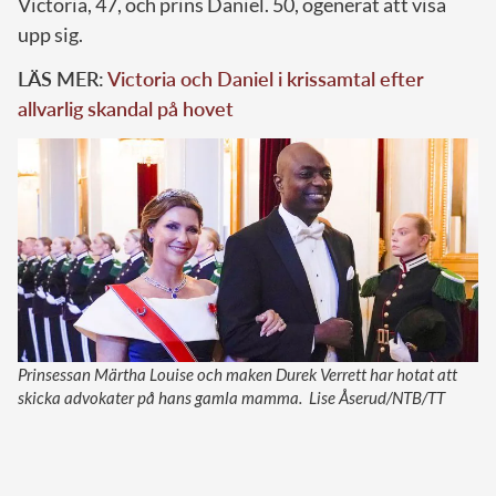
Victoria, 47, och prins Daniel. 50, ogenerat att visa
upp sig.
LÄS MER:
Victoria och Daniel i krissamtal efter
allvarlig skandal på hovet
Prinsessan Märtha Louise och maken Durek Verrett har hotat att
skicka advokater på hans gamla mamma. Lise Åserud/NTB/TT