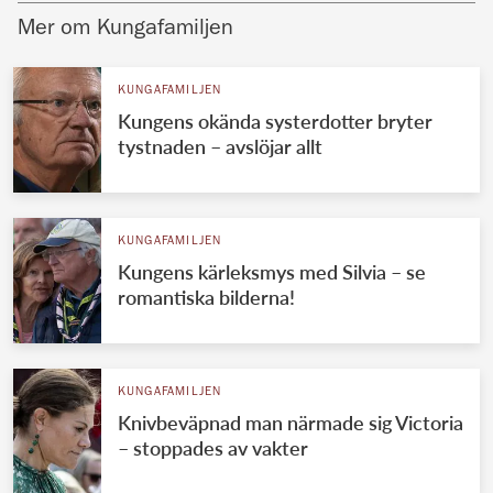
Mer om Kungafamiljen
KUNGAFAMILJEN
Kungens okända systerdotter bryter
tystnaden – avslöjar allt
KUNGAFAMILJEN
Kungens kärleksmys med Silvia – se
romantiska bilderna!
KUNGAFAMILJEN
Knivbeväpnad man närmade sig Victoria
– stoppades av vakter