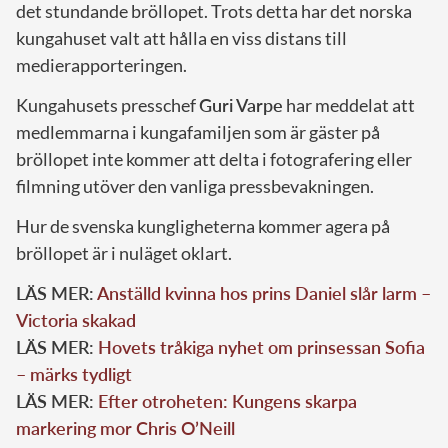
det stundande bröllopet. Trots detta har det norska
kungahuset valt att hålla en viss distans till
medierapporteringen.
Kungahusets presschef
Guri Varpe
har meddelat att
medlemmarna i kungafamiljen som är gäster på
bröllopet inte kommer att delta i fotografering eller
filmning utöver den vanliga pressbevakningen.
Hur de svenska kungligheterna kommer agera på
bröllopet är i nuläget oklart.
LÄS MER:
Anställd kvinna hos prins Daniel slår larm –
Victoria skakad
LÄS MER:
Hovets tråkiga nyhet om prinsessan Sofia
– märks tydligt
LÄS MER:
Efter otroheten: Kungens skarpa
markering mor Chris O’Neill