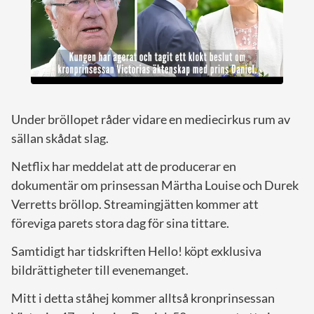
Under bröllopet råder vidare en mediecirkus rum av
sällan skådat slag.
Netflix har meddelat att de producerar en
dokumentär om prinsessan Märtha Louise och Durek
Verretts bröllop. Streamingjätten kommer att
föreviga parets stora dag för sina tittare.
Samtidigt har tidskriften Hello! köpt exklusiva
bildrättigheter till evenemanget.
Mitt i detta ståhej kommer alltså kronprinsessan