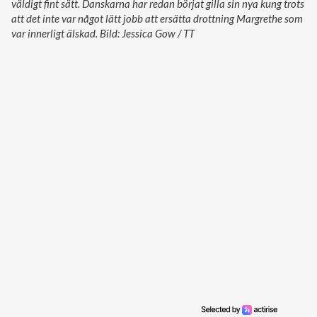
väldigt fint sätt. Danskarna har redan börjat gilla sin nya kung trots
att det inte var något lätt jobb att ersätta drottning Margrethe som
var innerligt älskad. Bild: Jessica Gow / TT