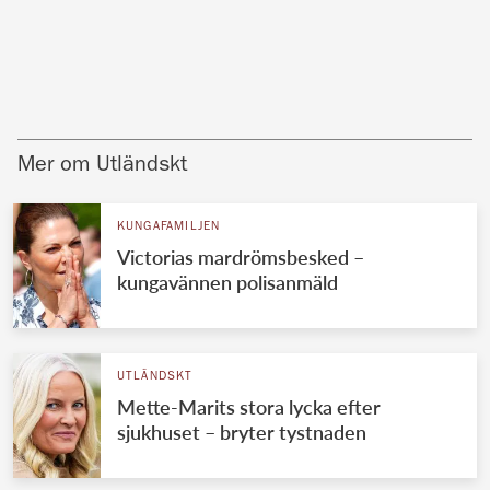
Mer om Utländskt
KUNGAFAMILJEN
Victorias mardrömsbesked –
kungavännen polisanmäld
UTLÄNDSKT
Mette-Marits stora lycka efter
sjukhuset – bryter tystnaden