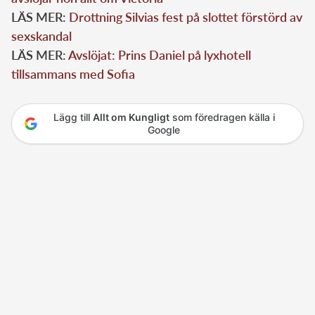
LÄS MER:
Drottning Silvias fest på slottet förstörd av
sexskandal
LÄS MER:
Avslöjat: Prins Daniel på lyxhotell
tillsammans med Sofia
Lägg till
Allt om Kungligt
som föredragen källa i
Google