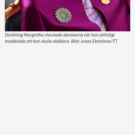
Drottning Margrethe chockade danskarna när hon plötsligt
meddelade att hon skulle abdikera. Bild: Jonas Ekströmer/TT