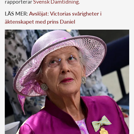
rapporterar
Svensk Damtidning.
LÄS MER:
Avslöjat: Victorias svårigheter i
äktenskapet med prins Daniel