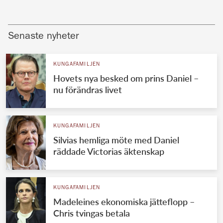
Senaste nyheter
KUNGAFAMILJEN
Hovets nya besked om prins Daniel –
nu förändras livet
KUNGAFAMILJEN
Silvias hemliga möte med Daniel
räddade Victorias äktenskap
KUNGAFAMILJEN
Madeleines ekonomiska jätteflopp –
Chris tvingas betala