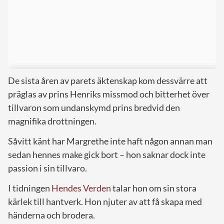
De sista åren av parets äktenskap kom dessvärre att
präglas av prins Henriks missmod och bitterhet över
tillvaron som undanskymd prins bredvid den
magnifika drottningen.
Såvitt känt har Margrethe inte haft någon annan man
sedan hennes make gick bort – hon saknar dock inte
passion i sin tillvaro.
I tidningen
Hendes Verden
talar hon om sin stora
kärlek till hantverk. Hon njuter av att få skapa med
händerna och brodera.