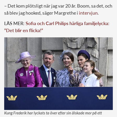
– Det kom plötsligt när jag var 20 år. Boom, sa det, och
så blev jag hooked, säger Margrethe i
intervjun
.
LÄS MER:
Sofia och Carl Philips härliga familjelycka:
”Det blir en flicka!”
Kung Frederik har lyckats ta över efter sin älskade mor på ett