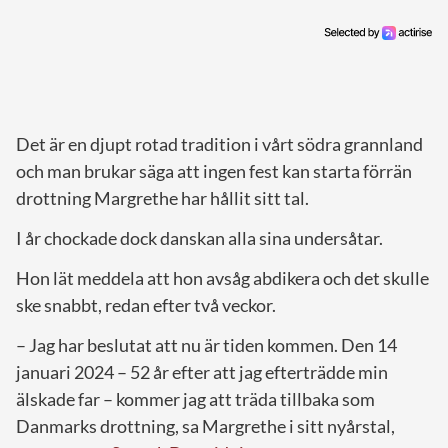
Det är en djupt rotad tradition i vårt södra grannland
och man brukar säga att ingen fest kan starta förrän
drottning Margrethe har hållit sitt tal.
I år chockade dock danskan alla sina undersåtar.
Hon lät meddela att hon avsåg abdikera och det skulle
ske snabbt, redan efter två veckor.
– Jag har beslutat att nu är tiden kommen. Den 14
januari 2024 – 52 år efter att jag efterträdde min
älskade far – kommer jag att träda tillbaka som
Danmarks drottning, sa Margrethe i sitt nyårstal,