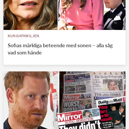
KUNGAFAMILJEN
Sofias märkliga beteende med sonen – alla såg
vad som hände