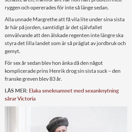
ryggen och opererades för inte så länge sedan.
Alla unnade Margrethe att få vila lite under sina sista
år här på jorden, samtidigt är det självfallet
omvälvande att den älskade regenten inte längre ska
styra det lilla landet som är så präglat av jordbruk och
gemyt.
För sex år sedan blev hon änka då den något
komplicerade prins Henrik drog sin sista suck – den
franske greven blev 83 år.
LÄS MER:
Elaka smeknamnet med sexanknytning
sårar Victoria