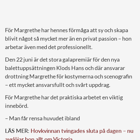
För Margrethe har hennes förmåga att sy och skapa
blivit något så mycket mer än en privat passion – hon
arbetar även med det professionellt.
Den 22 juni är det stora galapremiär för den nya
balettuppsättningen Klods Hans och där ansvarar
drottning Margrethe för kostymerna och scenografin
– ett mycket ansvarsfullt och svårt uppdrag.
För Margrethe har det praktiska arbetet en viktig
innebörd.
– Man får rensa huvudet ibland
LÄS MER:
Hovkvinnan tvingades sluta på dagen – nu
avslöjar hon allt om Victoria