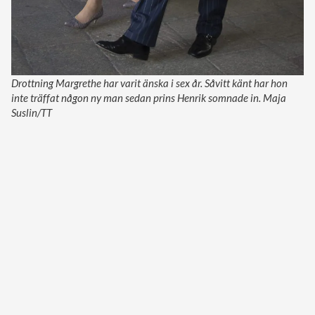
Drottning Margrethe har varit änska i sex år. Såvitt känt har hon
inte träffat någon ny man sedan prins Henrik somnade in. Maja
Suslin/TT