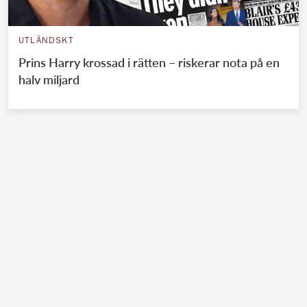
UTLÄNDSKT
Prins Harry krossad i rätten – riskerar nota på en
halv miljard