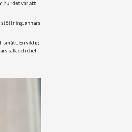
 hur det var att
d stöttning, annars
h smått. En viktig
arskalk och chef