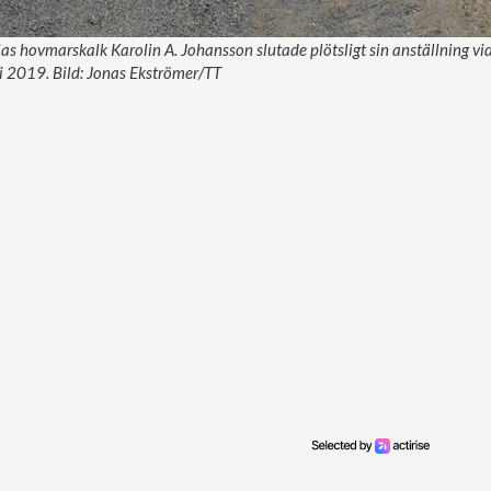
as hovmarskalk Karolin A. Johansson slutade plötsligt sin anställning vid
i 2019. Bild: Jonas Ekströmer/TT