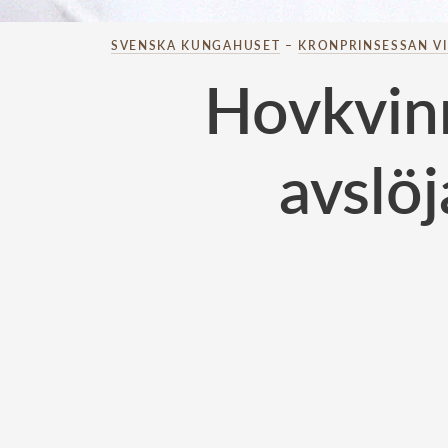
SVENSKA KUNGAHUSET
–
KRONPRINSESSAN V
Hovkvinn
avslöj