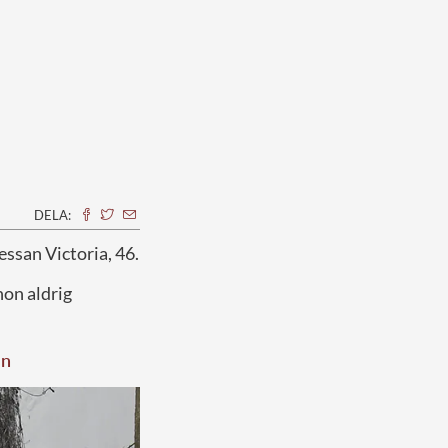
DELA:
essan Victoria, 46.
hon aldrig
en