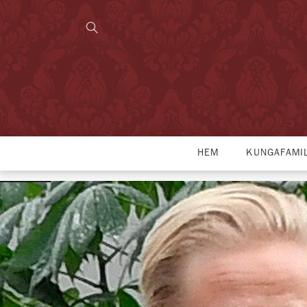
HEM
KUNGAFAMI