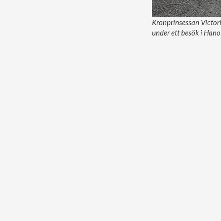
Kronprinsessan Victori
under ett besök i Hano