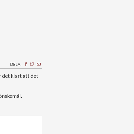
DELA:
 det klart att det
 önskemål.