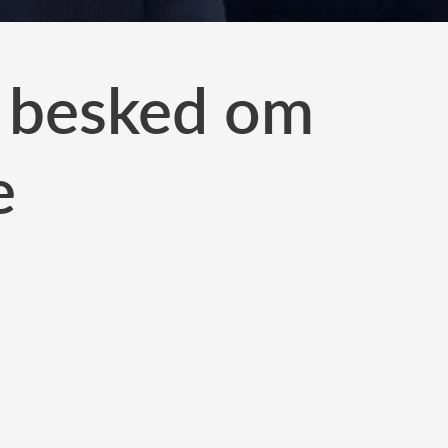
a besked om
e