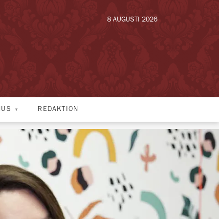
8 AUGUSTI 2026
HUS
REDAKTION