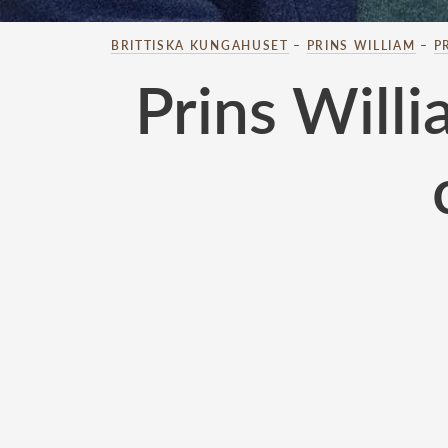
BRITTISKA KUNGAHUSET
–
PRINS WILLIAM
–
P
Prins Will