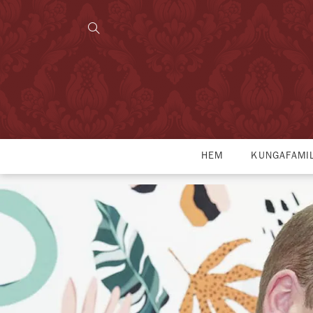
HEM
KUNGAFAMI