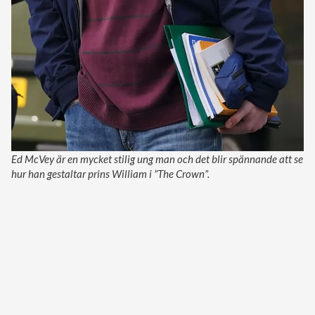
Ed McVey är en mycket stilig ung man och det blir spännande att se
hur han gestaltar prins William i ”The Crown”.