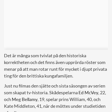
Det är många som tvivlat på den historiska
korrektheten och det finns även upprörda röster som
menar på att man rotar runt för mycket i djupt privata
ting för den brittiska kungafamiljen.
Just nu filmas den sjätte och sista säsongen av serien
som skapat tv-historia. Skådespelarna
Ed McVey
, 22,
och
Meg Bellamy
, 19, spelar prins William, 40, och
Kate Middleton, 41, när de möttes under studietiden