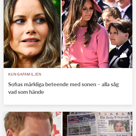
KUNGAFAMILJEN
Sofias märkliga beteende med sonen – alla såg
vad som hände