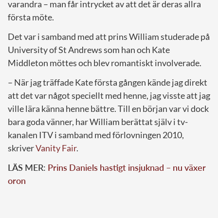
varandra – man får intrycket av att det är deras allra
första möte.
Det var i samband med att prins William studerade på
University of St Andrews som han och Kate
Middleton möttes och blev romantiskt involverade.
– När jag träffade Kate första gången kände jag direkt
att det var något speciellt med henne, jag visste att jag
ville lära känna henne bättre. Till en början var vi dock
bara goda vänner, har William berättat själv i tv-
kanalen ITV i samband med förlovningen 2010,
skriver
Vanity Fair
.
LÄS MER:
Prins Daniels hastigt insjuknad – nu växer
oron