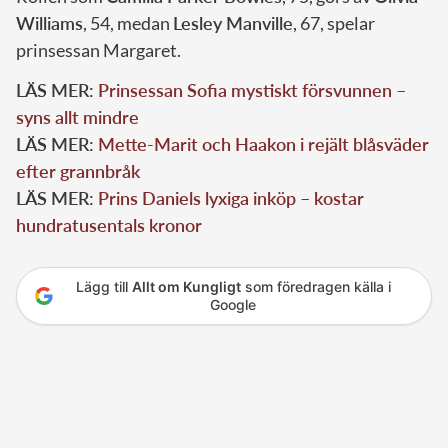
Williams
, 54, medan
Lesley Manville
, 67, spelar
prinsessan Margaret.
LÄS MER:
Prinsessan Sofia mystiskt försvunnen –
syns allt mindre
LÄS MER:
Mette-Marit och Haakon i rejält blåsväder
efter grannbråk
LÄS MER:
Prins Daniels lyxiga inköp – kostar
hundratusentals kronor
Lägg till
Allt om Kungligt
som föredragen källa i
Google