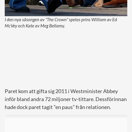
I den nya säsongen av ”The Crown” spelas prins William av Ed
McVey och Kate av Meg Bellamy.
Paret kom att gifta sig 2011 i Westminister Abbey
inför bland andra 72 miljoner tv-tittare. Dessförinnan
hade dock paret tagit ”en paus” från relationen.