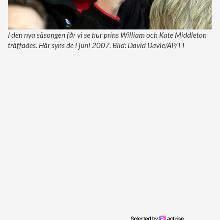
I den nya säsongen får vi se hur prins William och Kate Middleton
träffades. Här syns de i juni 2007. Bild: David Davie/AP/TT