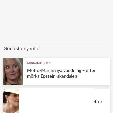
Senaste nyheter
KUNGAFAMILJEN
Mette-Marits nya vändning – efter
mörka Epstein-skandalen
KUNGAFAMILJEN
Stora förändringen för Victoria – efter
sommaren på Solliden