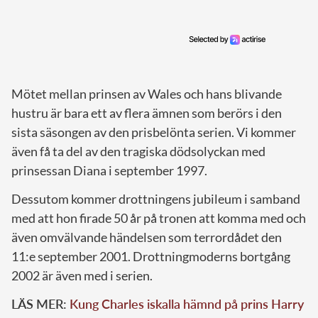
Mötet mellan prinsen av Wales och hans blivande
hustru är bara ett av flera ämnen som berörs i den
sista säsongen av den prisbelönta serien. Vi kommer
även få ta del av den tragiska dödsolyckan med
prinsessan Diana i september 1997.
Dessutom kommer drottningens jubileum i samband
med att hon firade 50 år på tronen att komma med och
även omvälvande händelsen som terrordådet den
11:e september 2001. Drottningmoderns bortgång
2002 är även med i serien.
LÄS MER:
Kung Charles iskalla hämnd på prins Harry