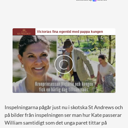
Inspelningarna pågår just nu i skotska St Andrews och
på bilder från inspelningen ser man hur Kate passerar
William samtidigt som det unga paret tittar på