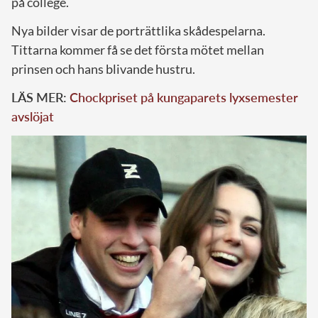
på college.
Nya bilder visar de porträttlika skådespelarna.
Tittarna kommer få se det första mötet mellan
prinsen och hans blivande hustru.
LÄS MER:
Chockpriset på kungaparets lyxsemester
avslöjat