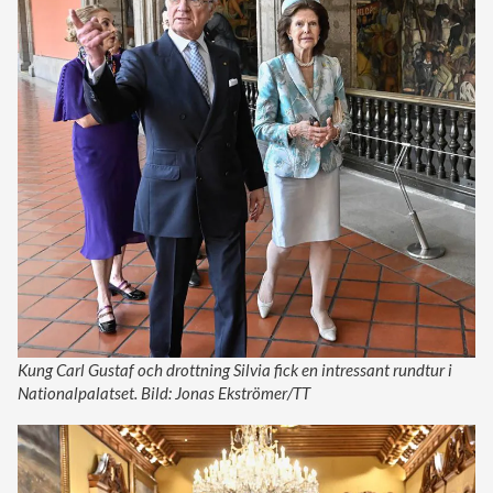
LÄS MER:
Bild-Extra: Här är prinsessan Madeleines
nya lyxvilla i Sverige