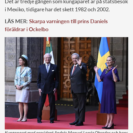
Det är tredje gången som kungaparet är på statsbesök
i Mexiko, tidigare har det skett 1982 och 2002.
LÄS MER:
Skarpa varningen till prins Daniels
föräldrar i Ockelbo