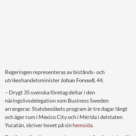
Regeringen representeras av bistånds- och
utrikeshandelsminister
Johan Forssell
, 44.
– Drygt 35 svenska företag deltar i den
näringslivsdelegation som Business Sweden
arrangerar. Statsbesökets program är tre dagar långt
och äger rum i Mexico City och i Mérida i delstaten
Yucatán, skriver hovet på sin
hemsida
.