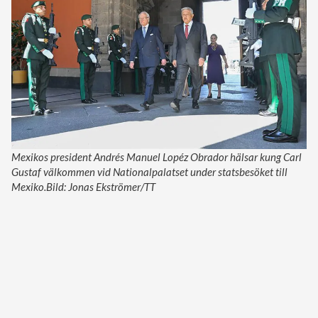
Mexikos president Andrés Manuel Lopéz Obrador hälsar kung Carl
Gustaf välkommen vid Nationalpalatset under statsbesöket till
Mexiko.Bild: Jonas Ekströmer/TT
Ad