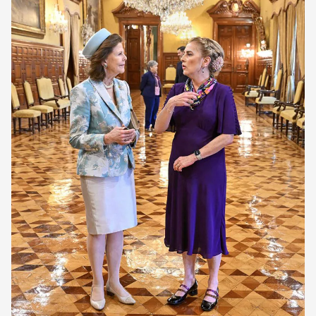
Kung Carl Gustaf och drottning Silvia fick en intressant rundtur i
Nationalpalatset. Bild: Jonas Ekströmer/TT