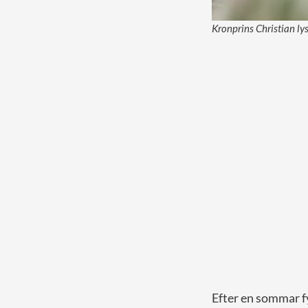
Kronprins Christian ly
Efter en sommar fyl