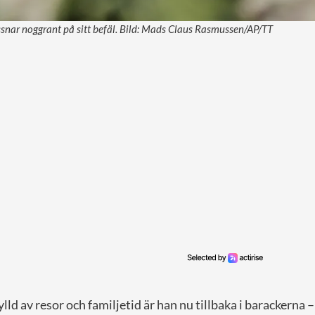
ssnar noggrant på sitt befäl. Bild: Mads Claus Rasmussen/AP/TT
ld av resor och familjetid är han nu tillbaka i barackerna – 