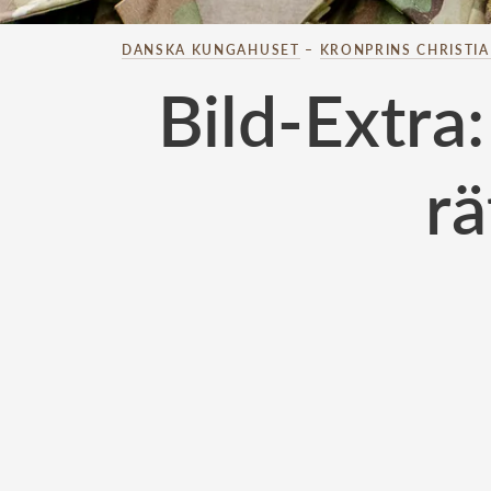
DANSKA KUNGAHUSET
–
KRONPRINS CHRISTI
Bild-Extra
rä