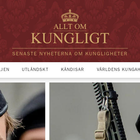
SENASTE NYHETERNA OM KUNGLIGHETER
LJEN
UTLÄNDSKT
KÄNDISAR
VÄRLDENS KUNGA