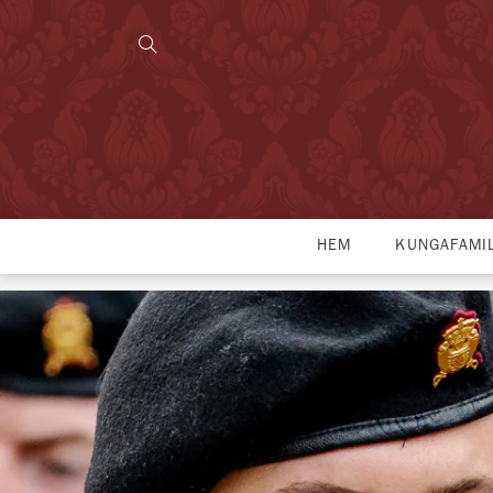
HEM
KUNGAFAMI