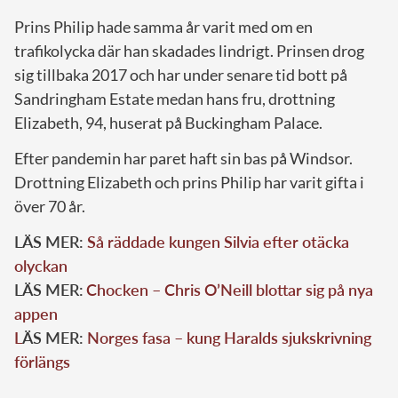
Prins Philip hade samma år varit med om en
trafikolycka där han skadades lindrigt. Prinsen drog
sig tillbaka 2017 och har under senare tid bott på
Sandringham Estate medan hans fru, drottning
Elizabeth, 94, huserat på Buckingham Palace.
Efter pandemin har paret haft sin bas på Windsor.
Drottning Elizabeth och prins Philip har varit gifta i
över 70 år.
LÄS MER:
Så räddade kungen Silvia efter otäcka
olyckan
LÄS MER:
Chocken – Chris O’Neill blottar sig på nya
appen
L
ÄS MER:
Norges fasa – kung Haralds sjukskrivning
förlängs