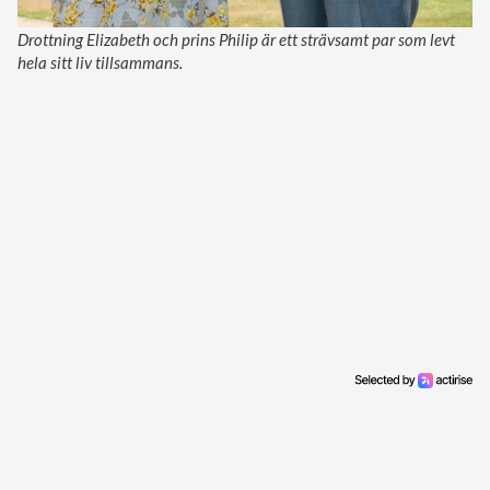
Drottning Elizabeth och prins Philip är ett strävsamt par som levt
hela sitt liv tillsammans.