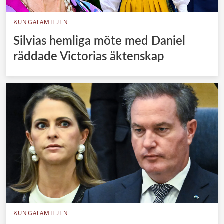
KUNGAFAMILJEN
Silvias hemliga möte med Daniel
räddade Victorias äktenskap
KUNGAFAMILJEN