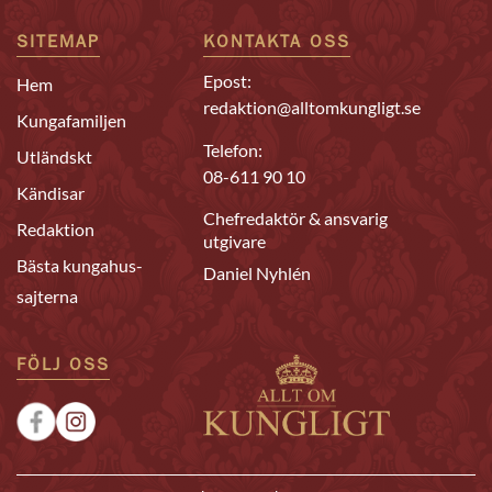
SITEMAP
KONTAKTA OSS
Epost:
Hem
redaktion@alltomkungligt.se
Kungafamiljen
Telefon:
Utländskt
08-611 90 10
Kändisar
Chefredaktör & ansvarig
Redaktion
utgivare
Bästa kungahus-
Daniel Nyhlén
sajterna
FÖLJ OSS