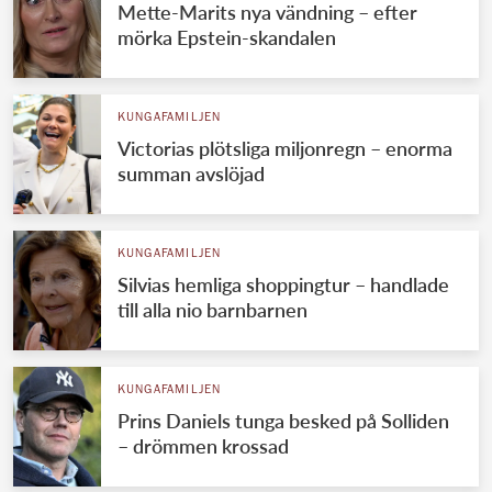
Mette-Marits nya vändning – efter
mörka Epstein-skandalen
KUNGAFAMILJEN
Victorias plötsliga miljonregn – enorma
summan avslöjad
KUNGAFAMILJEN
Silvias hemliga shoppingtur – handlade
till alla nio barnbarnen
KUNGAFAMILJEN
Prins Daniels tunga besked på Solliden
– drömmen krossad