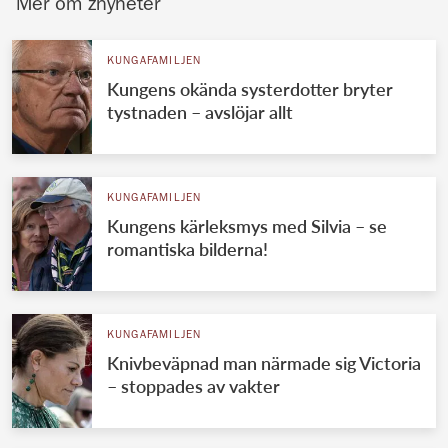
Mer om znyheter
KUNGAFAMILJEN
Kungens okända systerdotter bryter
tystnaden – avslöjar allt
KUNGAFAMILJEN
Kungens kärleksmys med Silvia – se
romantiska bilderna!
KUNGAFAMILJEN
Knivbeväpnad man närmade sig Victoria
– stoppades av vakter