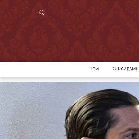
HEM
KUNGAFAMI