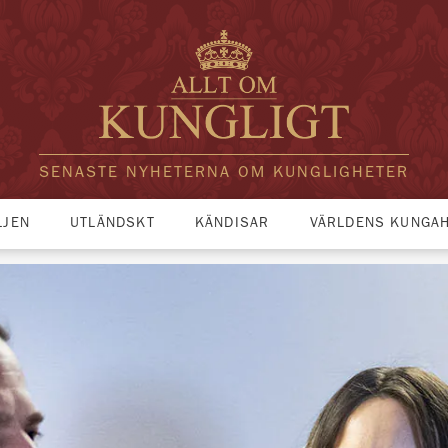
SENASTE NYHETERNA OM KUNGLIGHETER
LJEN
UTLÄNDSKT
KÄNDISAR
VÄRLDENS KUNGA