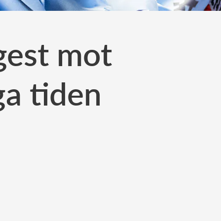
sgest mot
ga tiden