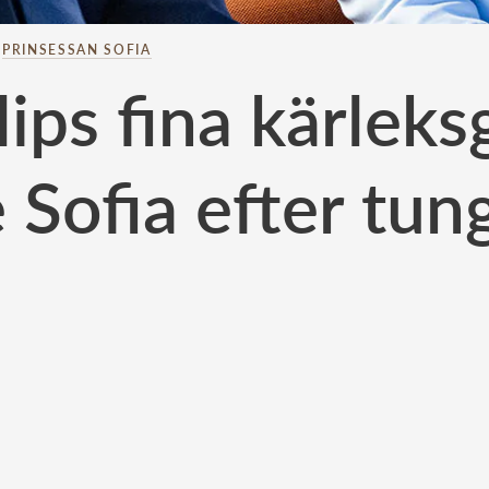
–
PRINSESSAN SOFIA
lips fina kärlek
 Sofia efter tun