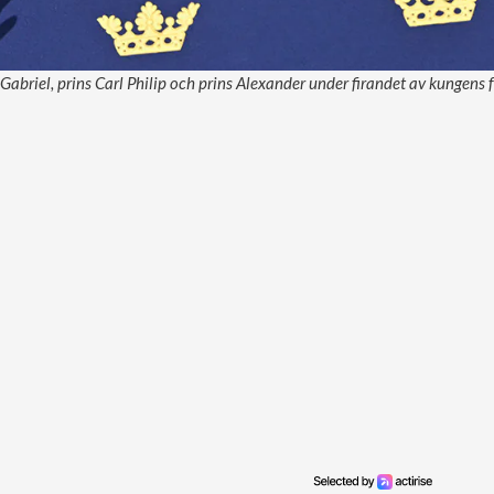
 Gabriel, prins Carl Philip och prins Alexander under firandet av kungens 