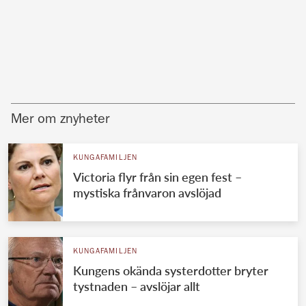
Mer om znyheter
KUNGAFAMILJEN
Victoria flyr från sin egen fest –
mystiska frånvaron avslöjad
KUNGAFAMILJEN
Kungens okända systerdotter bryter
tystnaden – avslöjar allt