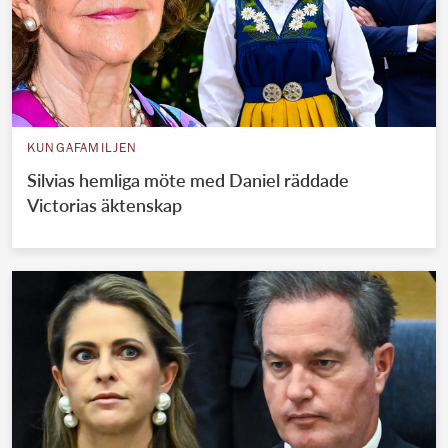
KUNGAFAMILJEN
Silvias hemliga möte med Daniel räddade
Victorias äktenskap