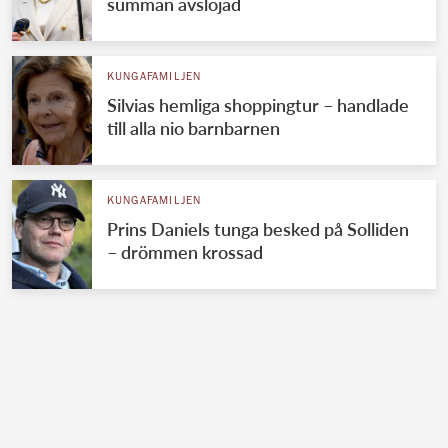
summan avslöjad
KUNGAFAMILJEN
Silvias hemliga shoppingtur – handlade
till alla nio barnbarnen
KUNGAFAMILJEN
Prins Daniels tunga besked på Solliden
– drömmen krossad