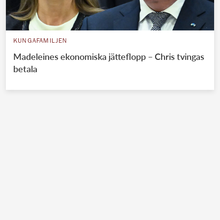
KUNGAFAMILJEN
Madeleines ekonomiska jätteflopp – Chris tvingas
betala