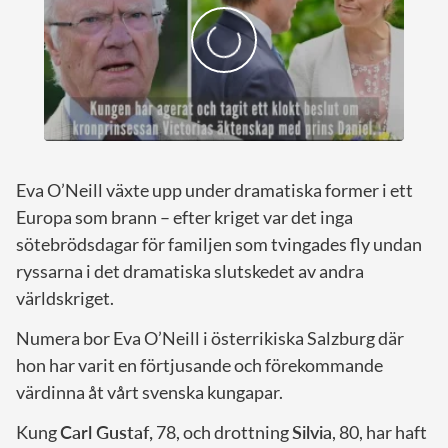
Eva O’Neill växte upp under dramatiska former i ett
Europa som brann – efter kriget var det inga
sötebrödsdagar för familjen som tvingades fly undan
ryssarna i det dramatiska slutskedet av andra
världskriget.
Numera bor Eva O’Neill i österrikiska Salzburg där
hon har varit en förtjusande och förekommande
värdinna åt vårt svenska kungapar.
Kung
Carl Gustaf,
78, och drottning
Silvia
, 80, har haft