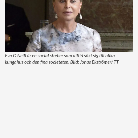
Eva O’Neill är en social streber som alltid sökt sig till olika
kungahus och den fina societeten. Bild: Jonas Ekströmer/ TT