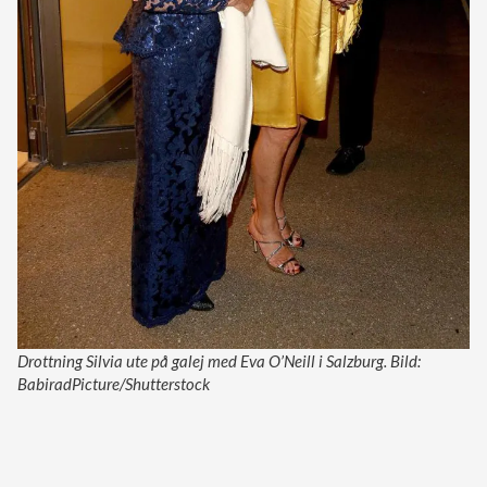
Drottning Silvia ute på galej med Eva O’Neill i Salzburg. Bild:
BabiradPicture/Shutterstock