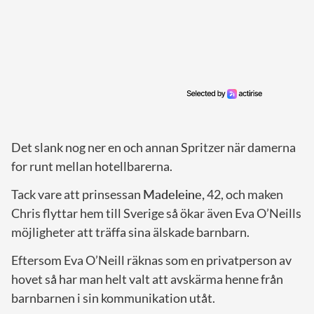
Det slank nog ner en och annan Spritzer när damerna
for runt mellan hotellbarerna.
Tack vare att prinsessan
Madeleine,
42, och maken
Chris flyttar hem till Sverige så ökar även Eva O’Neills
möjligheter att träffa sina älskade barnbarn.
Eftersom Eva O’Neill räknas som en privatperson av
hovet så har man helt valt att avskärma henne från
barnbarnen i sin kommunikation utåt.