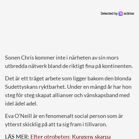
Sonen Chris kommer inte i närheten av sin mors
utbredda nätverk bland de riktigt fina på kontinenten.
Det är ett träget arbete som ligger bakom den blonda
Sudettyskans ryktbarhet. Under en mängd år har hon
steg för steg skapat allianser och vänskapsband med
idel ädel adel.
Eva O’Neill är en fenomenalt social person som är
ytterst skicklig på att ta sig fram i tillvaron.
LÄS MER:
Efter otroheten: Kungens skarpa