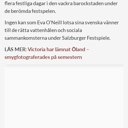
flera festliga dagar i den vackra barockstaden under
de berömda festspelen.
Ingen kan som Eva O’Neill lotsa sina svenska vänner
till de rätta vattenhålen och sociala
sammankomsterna under Salzburger Festspiele.
LÄS MER:
Victoria har lämnat Öland –
smygfotograferades på semestern