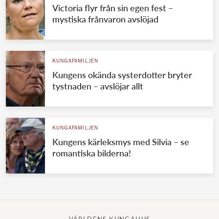
Victoria flyr från sin egen fest –
mystiska frånvaron avslöjad
KUNGAFAMILJEN
Kungens okända systerdotter bryter
tystnaden – avslöjar allt
KUNGAFAMILJEN
Kungens kärleksmys med Silvia – se
romantiska bilderna!
VÄRLDENS KUNGAHUS