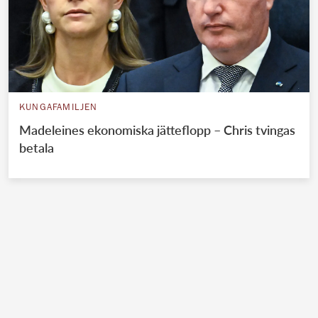
KUNGAFAMILJEN
Madeleines ekonomiska jätteflopp – Chris tvingas
betala