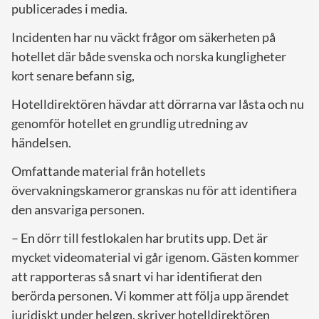
publicerades i media.
Incidenten har nu väckt frågor om säkerheten på
hotellet där både svenska och norska kungligheter
kort senare befann sig,
Hotelldirektören hävdar att dörrarna var låsta och nu
genomför hotellet en grundlig utredning av
händelsen.
Omfattande material från hotellets
övervakningskameror granskas nu för att identifiera
den ansvariga personen.
– En dörr till festlokalen har brutits upp. Det är
mycket videomaterial vi går igenom. Gästen kommer
att rapporteras så snart vi har identifierat den
berörda personen. Vi kommer att följa upp ärendet
juridiskt under helgen, skriver hotelldirektören