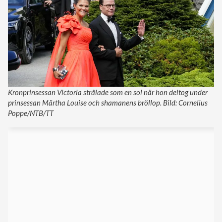
Kronprinsessan Victoria strålade som en sol när hon deltog under
prinsessan Märtha Louise och shamanens bröllop. Bild: Cornelius
Poppe/NTB/TT