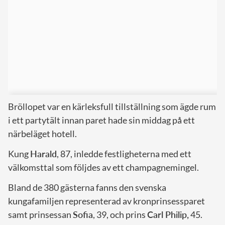
Bröllopet var en kärleksfull tillställning som ägde rum
i ett partytält innan paret hade sin middag på ett
närbeläget hotell.
Kung
Harald
, 87, inledde festligheterna med ett
välkomsttal som följdes av ett champagnemingel.
Bland de 380 gästerna fanns den svenska
kungafamiljen representerad av kronprinsessparet
samt prinsessan
Sofia
, 39, och prins
Carl Philip,
45.