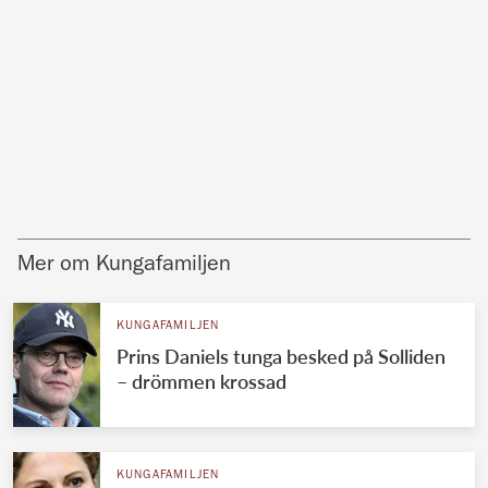
Mer om Kungafamiljen
KUNGAFAMILJEN
Prins Daniels tunga besked på Solliden
– drömmen krossad
KUNGAFAMILJEN