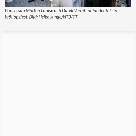
Prinsessan Märtha Louise och Durek Verrett anländer till sin
bröllopsfest. Bild: Heiko Junge/NTB/TT