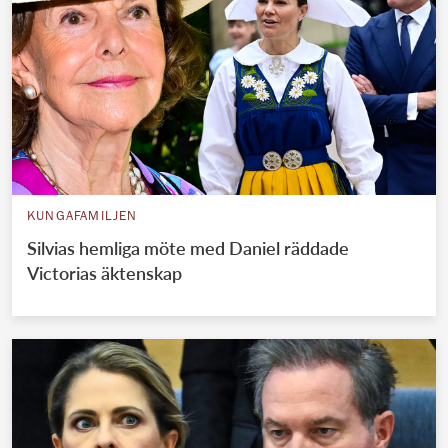
KUNGAFAMILJEN
Silvias hemliga möte med Daniel räddade
Victorias äktenskap