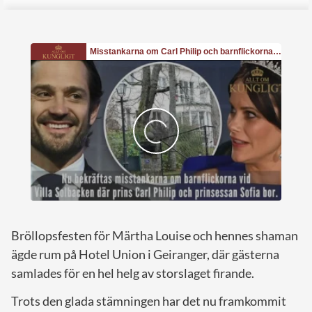
Bröllopsfesten för Märtha Louise och hennes shaman
ägde rum på Hotel Union i Geiranger, där gästerna
samlades för en hel helg av storslaget firande.
Trots den glada stämningen har det nu framkommit