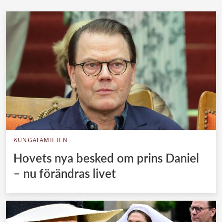
KUNGAFAMILJEN
Hovets nya besked om prins Daniel
– nu förändras livet