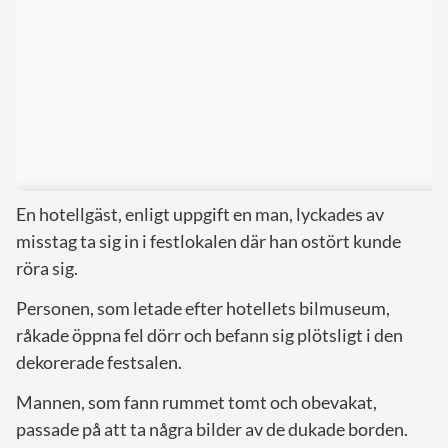
En hotellgäst, enligt uppgift en man, lyckades av
misstag ta sig in i festlokalen där han ostört kunde
röra sig.
Personen, som letade efter hotellets bilmuseum,
råkade öppna fel dörr och befann sig plötsligt i den
dekorerade festsalen.
Mannen, som fann rummet tomt och obevakat,
passade på att ta några bilder av de dukade borden.