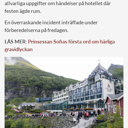
allvarliga uppgifter om händelser på hotellet där
festen ägde rum.
En överraskande incident inträffade under
förberedelserna på fredagen.
LÄS MER:
Prinsessan Sofias första ord om härliga
gravidlyckan