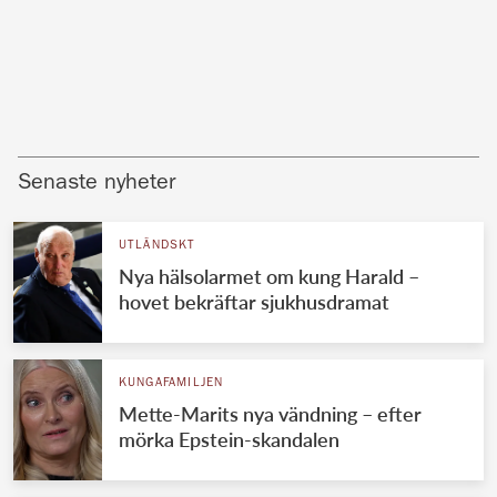
Senaste nyheter
UTLÄNDSKT
Nya hälsolarmet om kung Harald –
hovet bekräftar sjukhusdramat
KUNGAFAMILJEN
Mette-Marits nya vändning – efter
mörka Epstein-skandalen