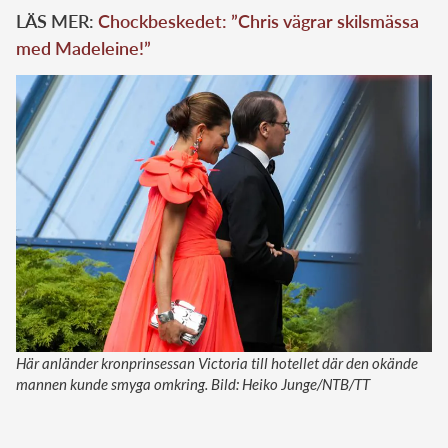
LÄS MER:
Chockbeskedet: ”Chris vägrar skilsmässa
med Madeleine!”
Här anländer kronprinsessan Victoria till hotellet där den okände
mannen kunde smyga omkring. Bild: Heiko Junge/NTB/TT