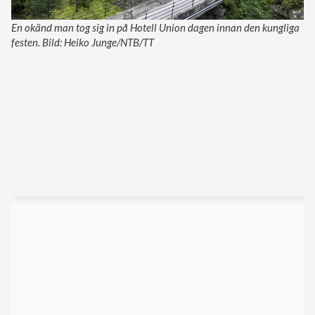
En okänd man tog sig in på Hotell Union dagen innan den kungliga
festen. Bild: Heiko Junge/NTB/TT