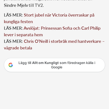
Sindre Mjelv
till TV2.
LÄS MER:
Stort jubel när Victoria överraskar på
kungliga festen
LÄS MER:
Avslöjat: Prinsessan Sofia och Carl Philip
lever i separata hem
LÄS MER:
Chris O’Neill i storbråk med hantverkare –
vägrade betala
Lägg till
Allt om Kungligt
som föredragen källa i
Google