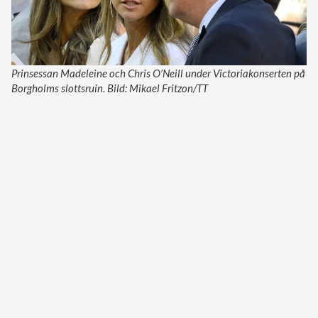
Prinsessan Madeleine och Chris O’Neill under Victoriakonserten på
Borgholms slottsruin. Bild: Mikael Fritzon/TT