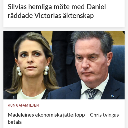
Silvias hemliga möte med Daniel
räddade Victorias äktenskap
KUNGAFAMILJEN
Madeleines ekonomiska jätteflopp – Chris tvingas
betala