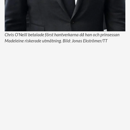
Chris O’Neill betalade först hantverkarna då han och prinsessan
Madeleine riskerade utmätning. Bild: Jonas Ekströmer/TT