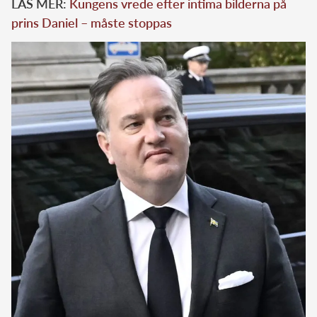
LÄS MER:
Kungens vrede efter intima bilderna på
prins Daniel – måste stoppas