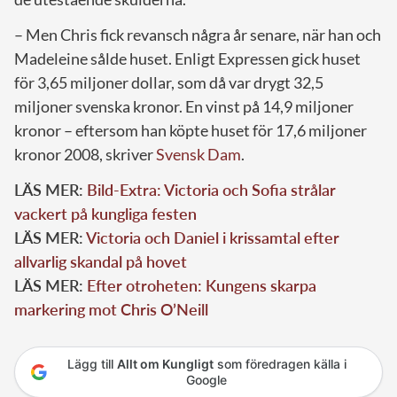
– Men Chris fick revansch några år senare, när han och
Madeleine sålde huset. Enligt Expressen gick huset
för 3,65 miljoner dollar, som då var drygt 32,5
miljoner svenska kronor. En vinst på 14,9 miljoner
kronor – eftersom han köpte huset för 17,6 miljoner
kronor 2008, skriver
Svensk Dam
.
LÄS MER:
Bild-Extra: Victoria och Sofia strålar
vackert på kungliga festen
LÄS MER:
Victoria och Daniel i krissamtal efter
allvarlig skandal på hovet
LÄS MER:
Efter otroheten: Kungens skarpa
markering mot Chris O’Neill
Lägg till
Allt om Kungligt
som föredragen källa i
Google