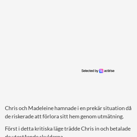
Chris och Madeleine hamnade i en prekär situation då
de riskerade att förlora sitt hem genom utmätning.
Först i detta kritiska läge trädde Chris in och betalade
de utestående skulderna.