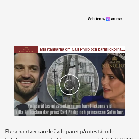
Flera hantverkare krävde paret på utestående