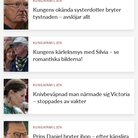
KUNGAFAMILJEN
Kungens okända systerdotter bryter
tystnaden – avslöjar allt
KUNGAFAMILJEN
Kungens kärleksmys med Silvia – se
romantiska bilderna!
KUNGAFAMILJEN
Knivbeväpnad man närmade sig Victoria
– stoppades av vakter
KUNGAFAMILJEN
Prins Daniel bryter ihop – efter känsliga