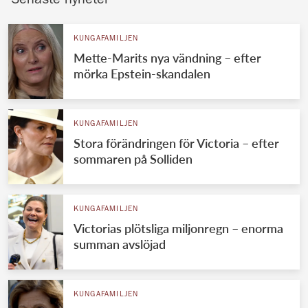
Senaste nyheter
KUNGAFAMILJEN
Mette-Marits nya vändning – efter
mörka Epstein-skandalen
KUNGAFAMILJEN
Stora förändringen för Victoria – efter
sommaren på Solliden
KUNGAFAMILJEN
Victorias plötsliga miljonregn – enorma
summan avslöjad
KUNGAFAMILJEN