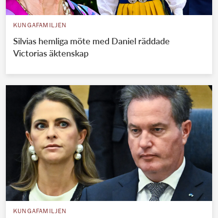
KUNGAFAMILJEN
Silvias hemliga möte med Daniel räddade
Victorias äktenskap
KUNGAFAMILJEN