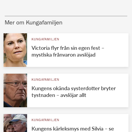
Mer om Kungafamiljen
KUNGAFAMILJEN
Victoria flyr från sin egen fest –
mystiska frånvaron avslöjad
KUNGAFAMILJEN
Kungens okända systerdotter bryter
tystnaden – avslöjar allt
KUNGAFAMILJEN
Kungens kärleksmys med Silvia – se