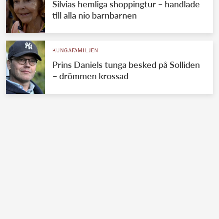
Silvias hemliga shoppingtur – handlade
till alla nio barnbarnen
KUNGAFAMILJEN
Prins Daniels tunga besked på Solliden
– drömmen krossad