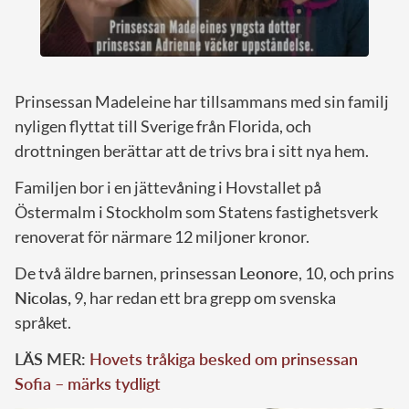
Prinsessan Madeleine har tillsammans med sin familj
nyligen flyttat till Sverige från Florida, och
drottningen berättar att de trivs bra i sitt nya hem.
Familjen bor i en jättevåning i Hovstallet på
Östermalm i Stockholm som Statens fastighetsverk
renoverat för närmare 12 miljoner kronor.
De två äldre barnen, prinsessan
Leonore
, 10, och prins
Nicolas,
9, har redan ett bra grepp om svenska
språket.
LÄS MER:
Hovets tråkiga besked om prinsessan
Sofia – märks tydligt