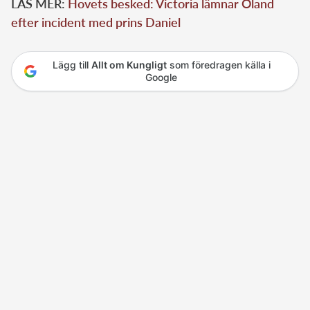
LÄS MER:
Hovets besked: Victoria lämnar Öland
efter incident med prins Daniel
Lägg till
Allt om Kungligt
som föredragen källa i
Google