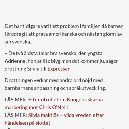
Det har tidigare varit ett problem i familjen då barnen
föredragit att prata amerikanska och nästan glömt av
sin svenska.
– De två äldsta talar bra svenska, den yngsta,
Adrienne,
hon är lite blyg men det kommer ju, säger
drottning Silvia till
Expressen.
Drottningen verkar med andra ord nöjd med
barnbarnens anpassning och språkutveckling.
LÄS MER:
Efter otroheten: Kungens skarpa
markering mot Chris O’Neill
LÄS MER:
Silvia maktlös – vilda vreden efter
händelsen på slottet