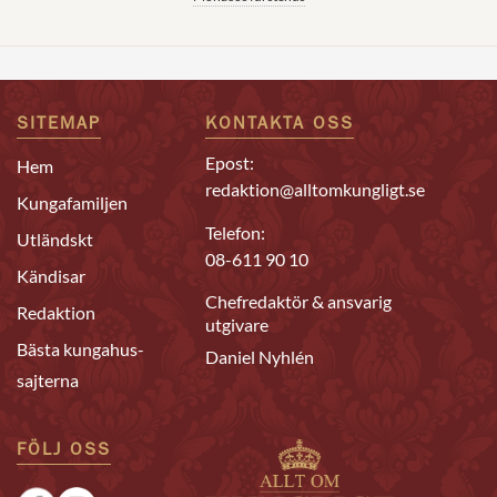
SITEMAP
KONTAKTA OSS
Epost:
Hem
redaktion@alltomkungligt.se
Kungafamiljen
Telefon:
Utländskt
08-611 90 10
Kändisar
Chefredaktör & ansvarig
Redaktion
utgivare
Bästa kungahus-
Daniel Nyhlén
sajterna
FÖLJ OSS