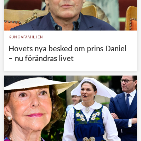
KUNGAFAMILJEN
Hovets nya besked om prins Daniel
– nu förändras livet