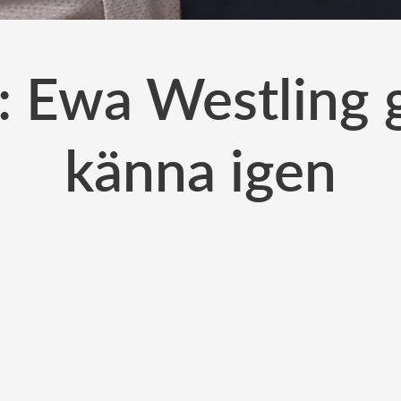
 Ewa Westling g
känna igen