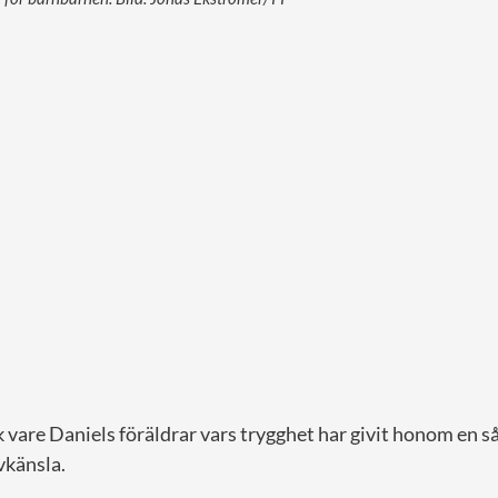
 vare Daniels föräldrar vars trygghet har givit honom en s
lvkänsla.