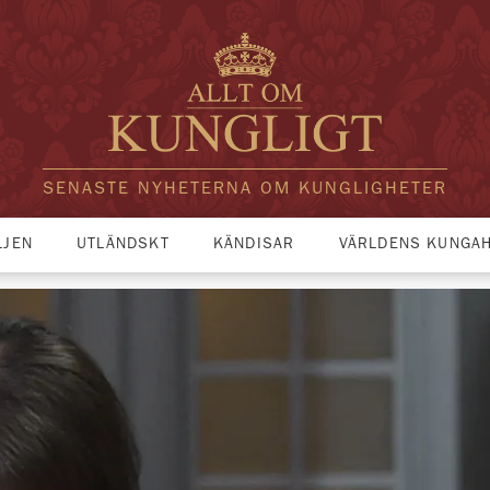
SENASTE NYHETERNA OM KUNGLIGHETER
LJEN
UTLÄNDSKT
KÄNDISAR
VÄRLDENS KUNGA