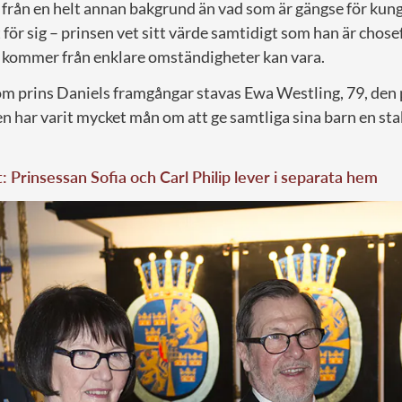
rån en helt annan bakgrund än vad som är gängse för kun
 för sig – prinsen vet sitt värde samtidigt som han är chos
kommer från enklare omständigheter kan vara.
 prins Daniels framgångar stavas Ewa Westling, 79, den 
 har varit mycket mån om att ge samtliga sina barn en stab
t: Prinsessan Sofia och Carl Philip lever i separata hem