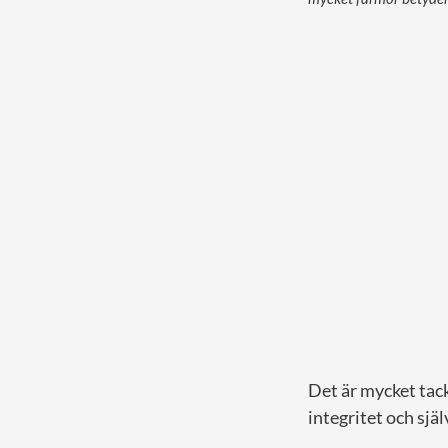
Det är mycket tack
integritet och sjä