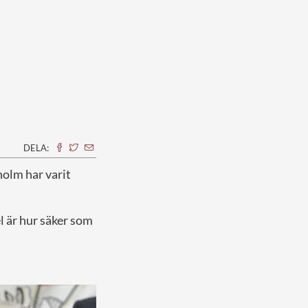
DELA:
kholm har varit
l är hur säker som