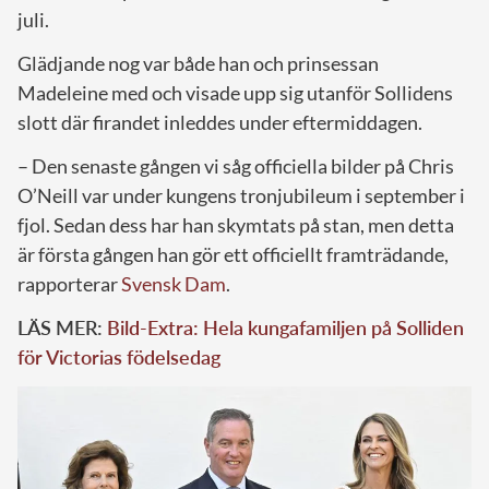
juli.
Glädjande nog var både han och prinsessan
Madeleine med och visade upp sig utanför Sollidens
slott där firandet inleddes under eftermiddagen.
– Den senaste gången vi såg officiella bilder på Chris
O’Neill var under kungens tronjubileum i september i
fjol. Sedan dess har han skymtats på stan, men detta
är första gången han gör ett officiellt framträdande,
rapporterar
Svensk Dam
.
LÄS MER:
Bild-Extra: Hela kungafamiljen på Solliden
för Victorias födelsedag