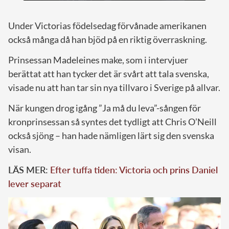
Under Victorias födelsedag förvånade amerikanen
också många då han bjöd på en riktig överraskning.
Prinsessan Madeleines make, som i intervjuer
berättat att han tycker det är svårt att tala svenska,
visade nu att han tar sin nya tillvaro i Sverige på allvar.
När kungen drog igång ”Ja må du leva”-sången för
kronprinsessan så syntes det tydligt att Chris O’Neill
också sjöng – han hade nämligen lärt sig den svenska
visan.
LÄS MER:
Efter tuffa tiden: Victoria och prins Daniel
lever separat