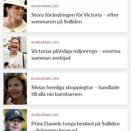
KUNGAFAMILJEN
Stora förändringen för Victoria – efter
sommaren på Solliden
KUNGAFAMILJEN
Victorias plötsliga miljonregn – enorma
summan avslöjad
KUNGAFAMILJEN
Silvias hemliga shoppingtur – handlade
till alla nio barnbarnen
KUNGAFAMILJEN
Prins Daniels tunga besked på Solliden
– drömmen krossad