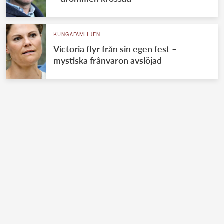
KUNGAFAMILJEN
Victoria flyr från sin egen fest –
mystiska frånvaron avslöjad