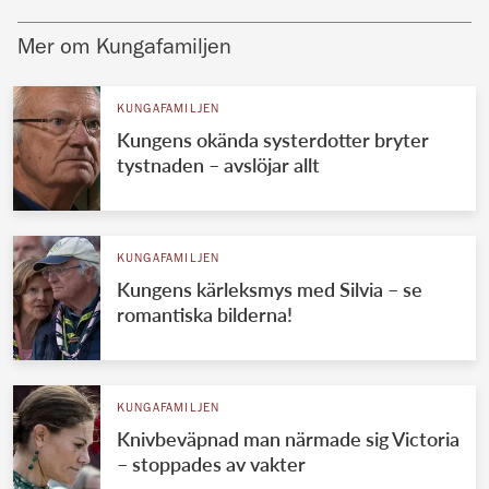
Mer om Kungafamiljen
KUNGAFAMILJEN
Kungens okända systerdotter bryter
tystnaden – avslöjar allt
KUNGAFAMILJEN
Kungens kärleksmys med Silvia – se
romantiska bilderna!
KUNGAFAMILJEN
Knivbeväpnad man närmade sig Victoria
– stoppades av vakter