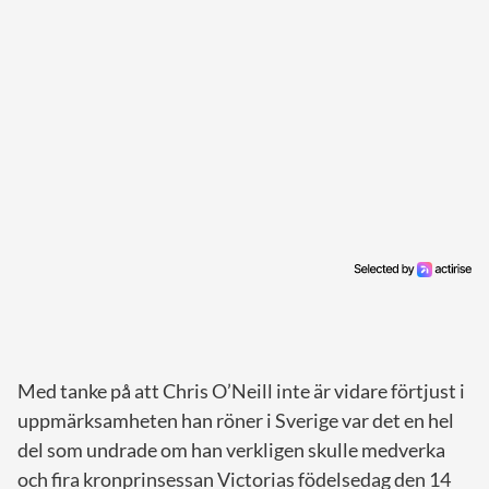
Med tanke på att Chris O’Neill inte är vidare förtjust i
uppmärksamheten han röner i Sverige var det en hel
del som undrade om han verkligen skulle medverka
och fira kronprinsessan Victorias födelsedag den 14