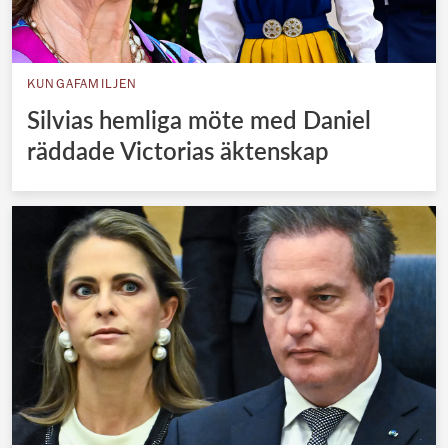
KUNGAFAMILJEN
Silvias hemliga möte med Daniel
räddade Victorias äktenskap