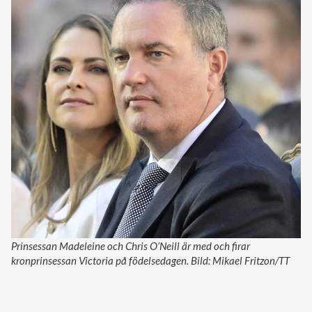
Prinsessan Madeleine och Chris O’Neill är med och firar
kronprinsessan Victoria på födelsedagen. Bild: Mikael Fritzon/TT