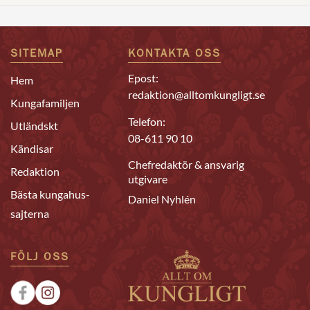
SITEMAP
KONTAKTA OSS
Epost:
Hem
redaktion@alltomkungligt.se
Kungafamiljen
Telefon:
Utländskt
08-611 90 10
Kändisar
Chefredaktör & ansvarig
Redaktion
utgivare
Bästa kungahus-
Daniel Nyhlén
sajterna
FÖLJ OSS