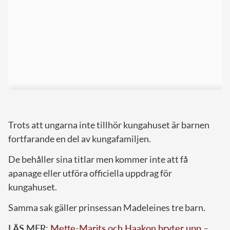
Trots att ungarna inte tillhör kungahuset är barnen
fortfarande en del av kungafamiljen.
De behåller sina titlar men kommer inte att få
apanage eller utföra officiella uppdrag för
kungahuset.
Samma sak gäller prinsessan Madeleines tre barn.
LÄS MER:
Mette-Marits och Haakon bryter upp –