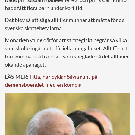
hade fått flera barn under kort tid.
Det blev så att säga allt fler munnar att mätta för de
svenska skattebetalarna.
Monarken valde därför att strategiskt begränsa vilka
som skulle ingå i det officiella kungahuset. Allt för att
förekomma politikerna – som sneglade på det allt mer
ökande apanaget.
LÄS MER:
Titta, här cyklar Silvia runt på
demensboendet med en kompis