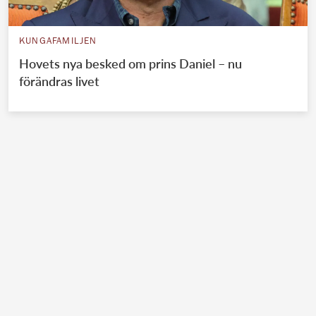
KUNGAFAMILJEN
Hovets nya besked om prins Daniel – nu
förändras livet