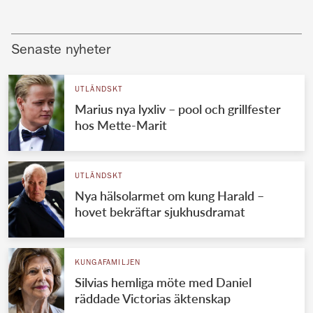
Senaste nyheter
UTLÄNDSKT
Marius nya lyxliv – pool och grillfester
hos Mette-Marit
UTLÄNDSKT
Nya hälsolarmet om kung Harald –
hovet bekräftar sjukhusdramat
KUNGAFAMILJEN
Silvias hemliga möte med Daniel
räddade Victorias äktenskap