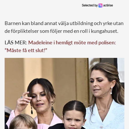
Barnen kan bland annat välja utbildning och yrke utan
de förpliktelser som följer med en roll i kungahuset.
LÄS MER:
Madeleine i hemligt möte med polisen:
”Måste få ett slut!”