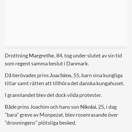
Drottning
Margrethe
, 84, tog under slutet av sin tid
som regent samma beslut i Danmark.
Då berövades prins
Joachims
, 55, barn sina kungliga
titlar samt rätten att tillhöra det danska kungahuset.
I grannlandet blev det dock vilda protester.
Både prins Joachim och hans son
Nikolai
, 25, i dag
”bara” greve av Monpezat, blev rosenrasande över
”dronningens” plötsliga besked.