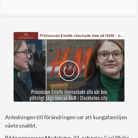
Anledningen till förändringen var att kungafamiljen
växte snabbt.
Både prinsessan
Madeleine
, 42, och prins Carl Philip