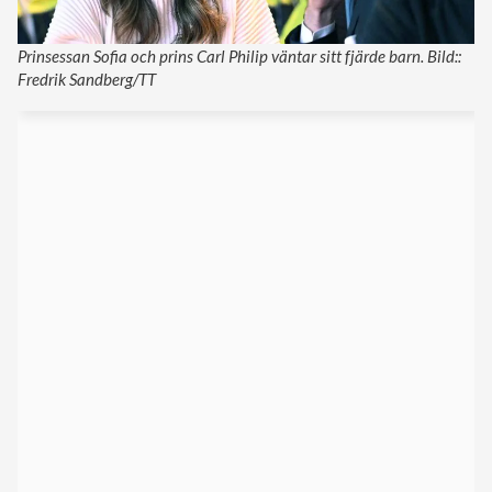
Prinsessan Sofia och prins Carl Philip väntar sitt fjärde barn. Bild::
Fredrik Sandberg/TT