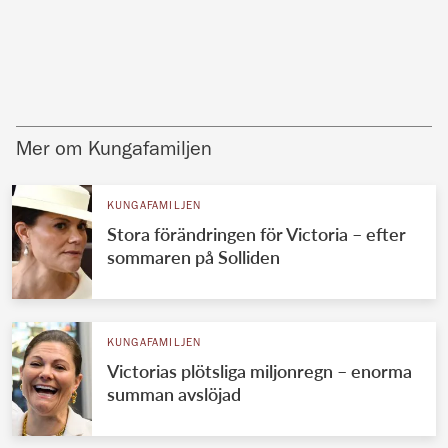
Mer om Kungafamiljen
KUNGAFAMILJEN
Stora förändringen för Victoria – efter
sommaren på Solliden
KUNGAFAMILJEN
Victorias plötsliga miljonregn – enorma
summan avslöjad