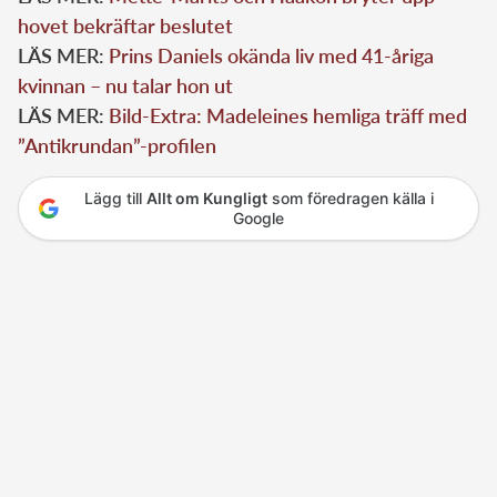
hovet bekräftar beslutet
LÄS MER:
Prins Daniels okända liv med 41-åriga
kvinnan – nu talar hon ut
LÄS MER:
Bild-Extra: Madeleines hemliga träff med
”Antikrundan”-profilen
Lägg till
Allt om Kungligt
som föredragen källa i
Google