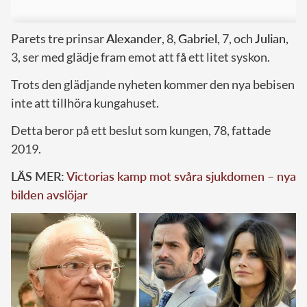
Parets tre prinsar
Alexander
, 8,
Gabriel
, 7, och
Julian
,
3, ser med glädje fram emot att få ett litet syskon.
Trots den glädjande nyheten kommer den nya bebisen
inte att tillhöra kungahuset.
Detta beror på ett beslut som kungen, 78, fattade
2019.
LÄS MER:
Victorias kamp mot svåra sjukdomen – nya
bilden avslöjar