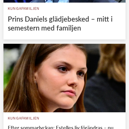
KUNGAFAMILJEN
Prins Daniels glädjebesked – mitt i
semestern med familjen
KUNGAFAMILJEN
Efter sommarlyckan: Estelles liv förändras – nu