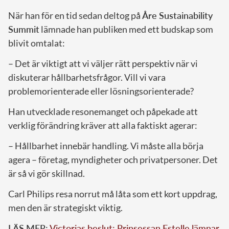
När han för en tid sedan deltog på
Åre Sustainability
Summit
lämnade han publiken med ett budskap som
blivit omtalat:
– Det är viktigt att vi väljer rätt perspektiv när vi
diskuterar hållbarhetsfrågor. Vill vi vara
problemorienterade eller lösningsorienterade?
Han utvecklade resonemanget och påpekade att
verklig förändring kräver att alla faktiskt agerar:
– Hållbarhet innebär handling. Vi måste alla börja
agera – företag, myndigheter och privatpersoner. Det
är så vi gör skillnad.
Carl Philips resa norrut må låta som ett kort uppdrag,
men den är strategiskt viktig.
LÄS MER:
Victorias beslut: Prinsessan Estelle lämnar