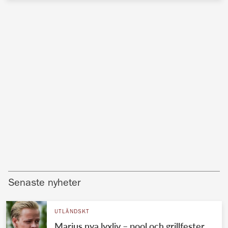
Senaste nyheter
UTLÄNDSKT
Marius nya lyxliv – pool och grillfester