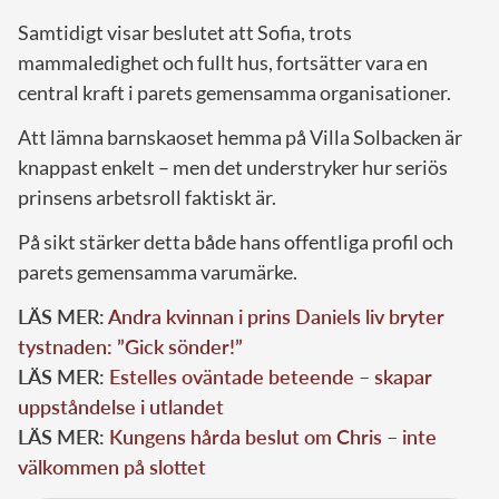
Samtidigt visar beslutet att Sofia, trots
mammaledighet och fullt hus, fortsätter vara en
central kraft i parets gemensamma organisationer.
Att lämna barnskaoset hemma på Villa Solbacken är
knappast enkelt – men det understryker hur seriös
prinsens arbetsroll faktiskt är.
På sikt stärker detta både hans offentliga profil och
parets gemensamma varumärke.
LÄS MER:
Andra kvinnan i prins Daniels liv bryter
tystnaden: ”Gick sönder!”
LÄS MER:
Estelles oväntade beteende – skapar
uppståndelse i utlandet
LÄS MER:
Kungens hårda beslut om Chris – inte
välkommen på slottet