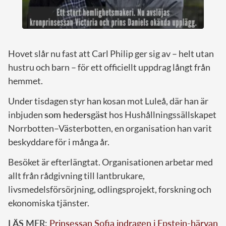
Hovet slår nu fast att Carl Philip ger sig av – helt utan
hustru och barn – för ett officiellt uppdrag långt från
hemmet.
Under tisdagen styr han kosan mot Luleå, där han är
inbjuden
som hedersgäst
hos Hushållningssällskapet
Norrbotten–Västerbotten, en organisation han varit
beskyddare för i många år.
Besöket är efterlängtat. Organisationen arbetar med
allt från rådgivning till lantbrukare,
livsmedelsförsörjning, odlingsprojekt, forskning och
ekonomiska tjänster.
LÄS MER:
Prinsessan Sofia indragen i Epstein-härvan