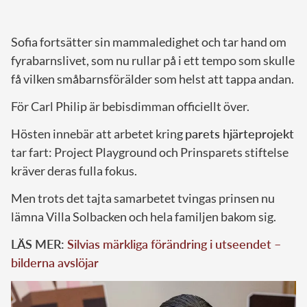
Sofia fortsätter sin mammaledighet och tar hand om
fyrabarnslivet, som nu rullar på i ett tempo som skulle
få vilken småbarnsförälder som helst att tappa andan.
För Carl Philip är bebisdimman officiellt över.
Hösten innebär att arbetet kring
parets hjärteprojekt
tar fart: Project Playground och Prinsparets stiftelse
kräver deras fulla fokus.
Men trots det tajta samarbetet tvingas prinsen nu
lämna Villa Solbacken och hela familjen bakom sig.
LÄS MER:
Silvias märkliga förändring i utseendet –
bilderna avslöjar