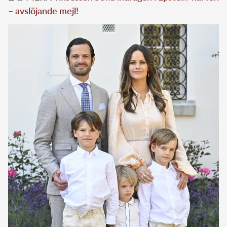
– avslöjande mejl!