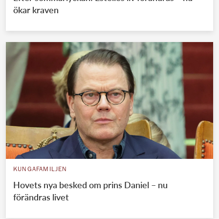
ökar kraven
KUNGAFAMILJEN
Hovets nya besked om prins Daniel – nu
förändras livet