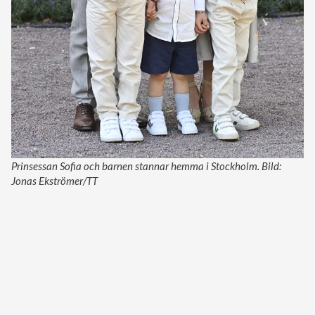
Prinsessan Sofia och barnen stannar hemma i Stockholm. Bild:
Jonas Ekströmer/TT