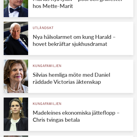
hos Mette-Marit
UTLÄNDSKT
Nya hälsolarmet om kung Harald –
hovet bekräftar sjukhusdramat
KUNGAFAMILJEN
Silvias hemliga möte med Daniel
räddade Victorias äktenskap
KUNGAFAMILJEN
Madeleines ekonomiska jätteflopp –
Chris tvingas betala