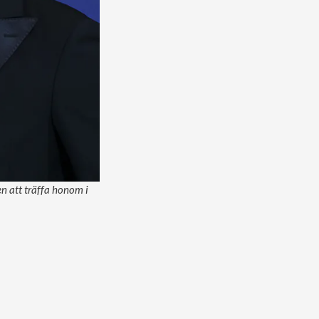
n att träffa honom i