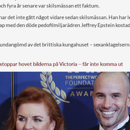
ch fyra år senare var skilsmässan ett faktum.
ar det inte gått något vidare sedan skilsmässan. Han har 
kap med den döde pedofilmiljarädren Jeffrey Epstein kosta
undangömd av det brittiska kungahuset – sexanklagelser
stoppar hovet bilderna på Victoria – får inte komma ut