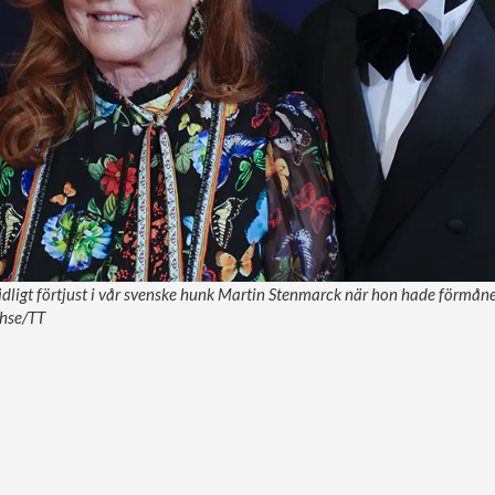
dligt förtjust i vår svenske hunk Martin Stenmarck när hon hade förmåne
Ihse/TT