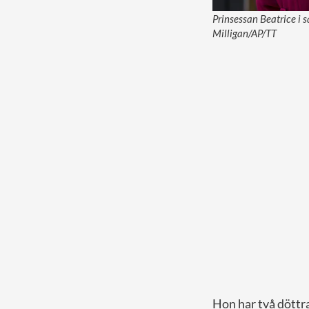
Prinsessan Beatrice i
Milligan/AP/TT
Hon har två döttra