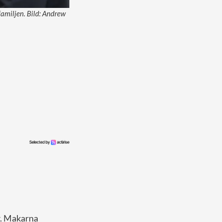
amiljen. Bild: Andrew
r. Makarna