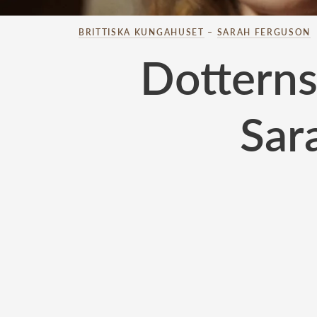
BRITTISKA KUNGAHUSET
–
SARAH FERGUSON
Dottern
Sar