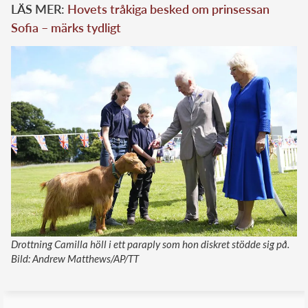
LÄS MER:
Hovets tråkiga besked om prinsessan
Sofia – märks tydligt
Drottning Camilla höll i ett paraply som hon diskret stödde sig på.
Bild: Andrew Matthews/AP/TT