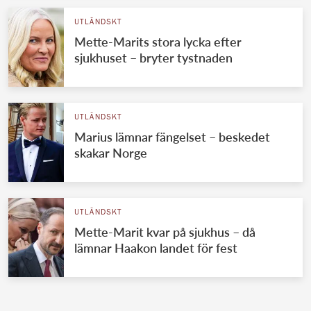
UTLÄNDSKT
Mette-Marits stora lycka efter
sjukhuset – bryter tystnaden
UTLÄNDSKT
Marius lämnar fängelset – beskedet
skakar Norge
UTLÄNDSKT
Mette-Marit kvar på sjukhus – då
lämnar Haakon landet för fest