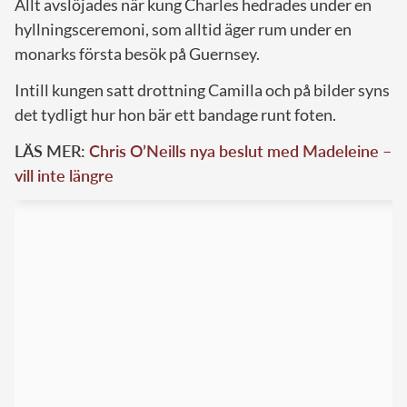
Allt avslöjades när kung Charles hedrades under en
hyllningsceremoni, som alltid äger rum under en
monarks första besök på Guernsey.
Intill kungen satt drottning Camilla och på bilder syns
det tydligt hur hon bär ett bandage runt foten.
LÄS MER:
Chris O’Neills nya beslut med Madeleine –
vill inte längre