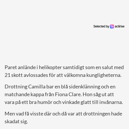
Paret anlände i helikopter samtidigt som en salut med
21 skott avlossades för att välkomna kungligheterna.
Drottning Camilla bar en blå sidenklänning och en
matchande kappa från Fiona Clare. Hon såg ut att
vara på ett bra humör och vinkade glatt till invånarna.
Men vad få visste där och då var att drottningen hade
skadat sig.