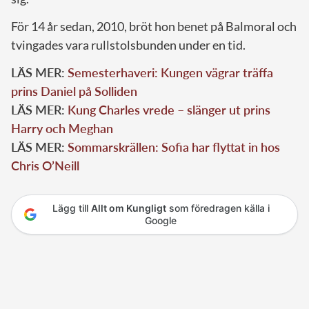
För 14 år sedan, 2010, bröt hon benet på Balmoral och
tvingades vara rullstolsbunden under en tid.
LÄS MER:
Semesterhaveri: Kungen vägrar träffa
prins Daniel på Solliden
LÄS MER:
Kung Charles vrede – slänger ut prins
Harry och Meghan
LÄS MER:
Sommarskrällen: Sofia har flyttat in hos
Chris O’Neill
Lägg till
Allt om Kungligt
som föredragen källa i
Google