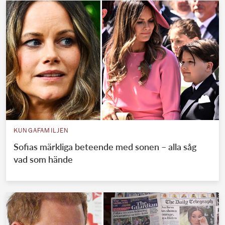
KUNGAFAMILJEN
Sofias märkliga beteende med sonen – alla såg
vad som hände