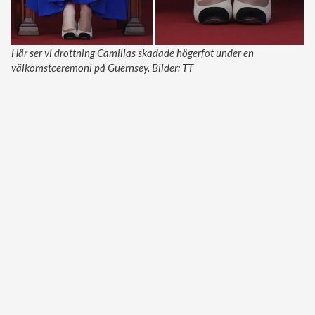
Här ser vi drottning Camillas skadade högerfot under en
välkomstceremoni på Guernsey. Bilder: TT