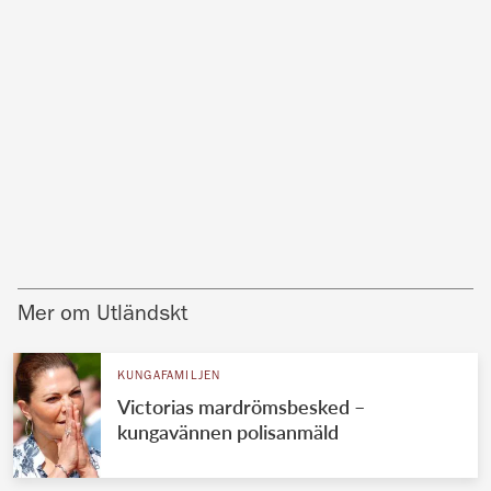
Mer om Utländskt
KUNGAFAMILJEN
Victorias mardrömsbesked –
kungavännen polisanmäld