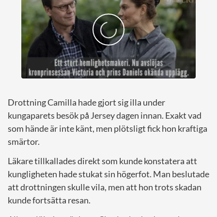
Drottning Camilla hade gjort sig illa under
kungaparets besök på Jersey dagen innan. Exakt vad
som hände är inte känt, men plötsligt fick hon kraftiga
smärtor.
Läkare tillkallades direkt som kunde konstatera att
kungligheten hade stukat sin högerfot. Man beslutade
att drottningen skulle vila, men att hon trots skadan
kunde fortsätta resan.