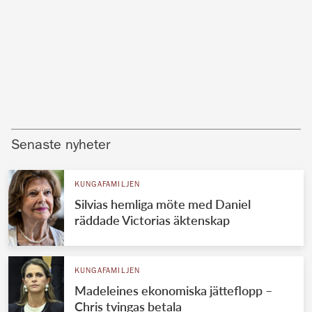
Senaste nyheter
KUNGAFAMILJEN
Silvias hemliga möte med Daniel
räddade Victorias äktenskap
KUNGAFAMILJEN
Madeleines ekonomiska jätteflopp –
Chris tvingas betala