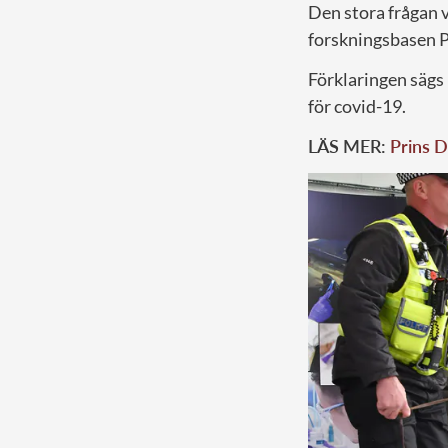
Den stora frågan 
forskningsbasen 
Förklaringen sägs 
för covid-19.
LÄS MER:
Prins D