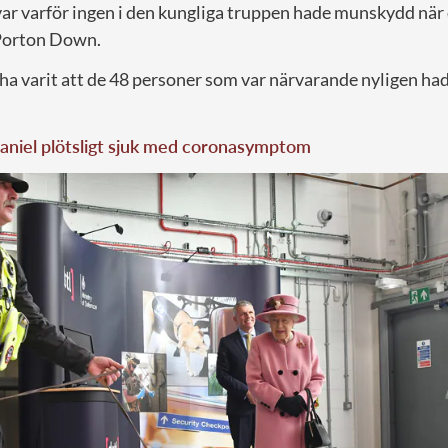
var varför ingen i den kungliga truppen hade munskydd när
Porton Down.
ha varit att de 48 personer som var närvarande nyligen had
aniel plötsligt sjuk med coronasymptom