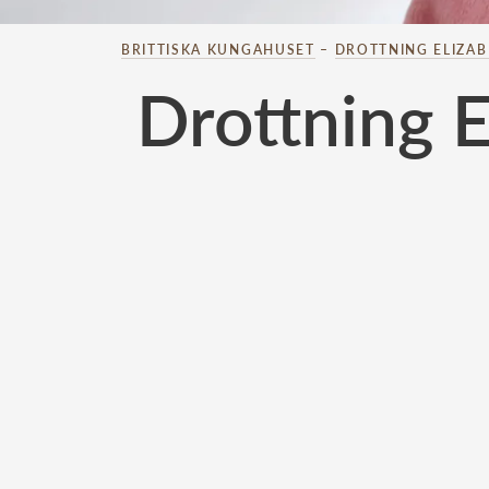
BRITTISKA KUNGAHUSET
–
DROTTNING ELIZA
Drottning El