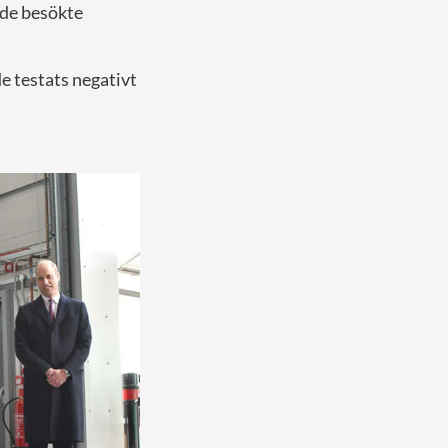
 de besökte
e testats negativt