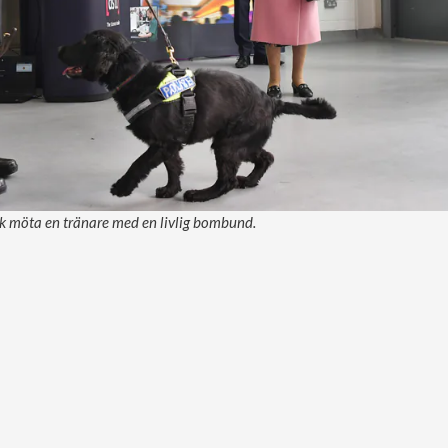
ck möta en tränare med en livlig bombund.