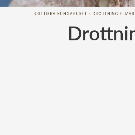
BRITTISKA KUNGAHUSET
–
DROTTNING ELIZA
Drottni