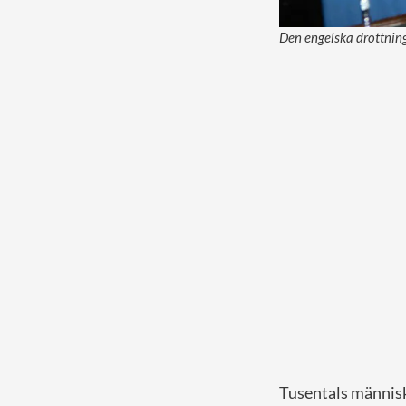
Den engelska drottnin
Tusentals människ