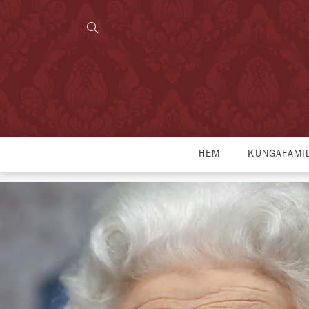
HEM
KUNGAFAMI