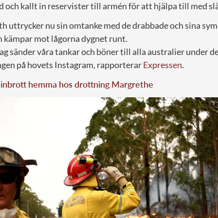
och kallt in reservister till armén för att hjälpa till med s
th uttrycker nu sin omtanke med de drabbade och sina sym
kämpar mot lågorna dygnet runt.
ag sänder våra tankar och böner till alla australier under d
gen på hovets Instagram, rapporterar
Expressen
.
 inbrott hemma hos drottning Margrethe