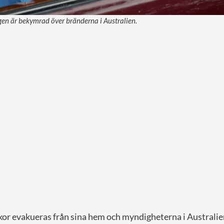
gen är bekymrad över bränderna i Australien.
or evakueras från sina hem och myndigheterna i Australien