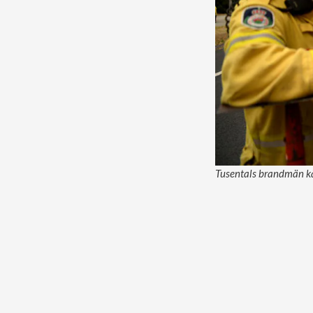
Tusentals brandmän käm