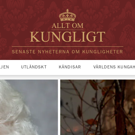
SENASTE NYHETERNA OM KUNGLIGHETER
LJEN
UTLÄNDSKT
KÄNDISAR
VÄRLDENS KUNGA