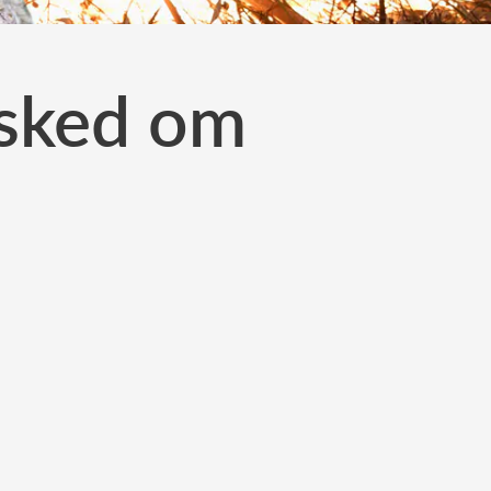
esked om