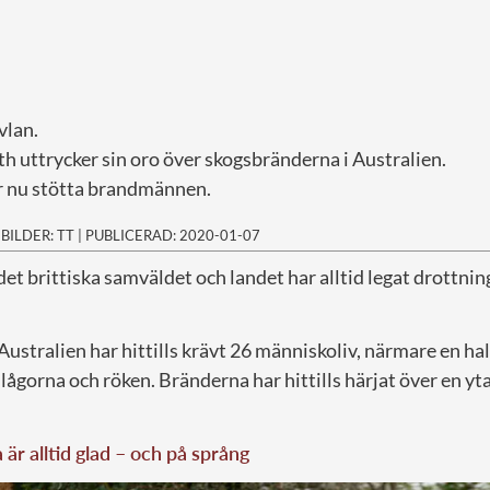
vlan.
h uttrycker sin oro över skogsbränderna i Australien.
r nu stötta brandmännen.
|
BILDER: TT
|
PUBLICERAD: 2020-01-07
 det brittiska samväldet och landet har alltid legat drottnin
ustralien har hittills krävt 26 människoliv, närmare en hal
 lågorna och röken. Bränderna har hittills härjat över en yta
 är alltid glad – och på språng