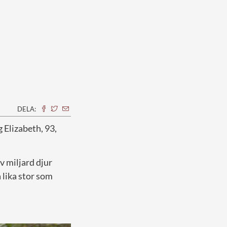
DELA:
g Elizabeth, 93,
v miljard djur
 lika stor som