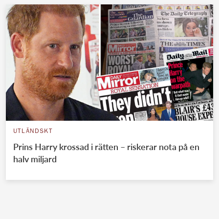
UTLÄNDSKT
Prins Harry krossad i rätten – riskerar nota på en
halv miljard