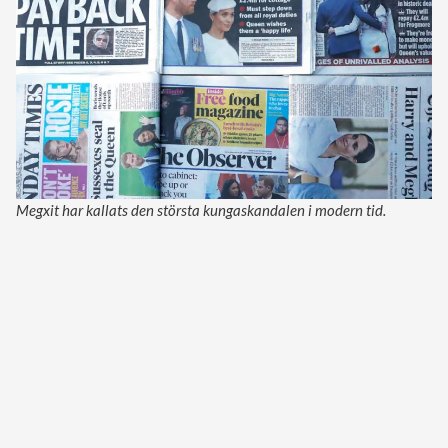
Megxit har kallats den största kungaskandalen i modern tid.