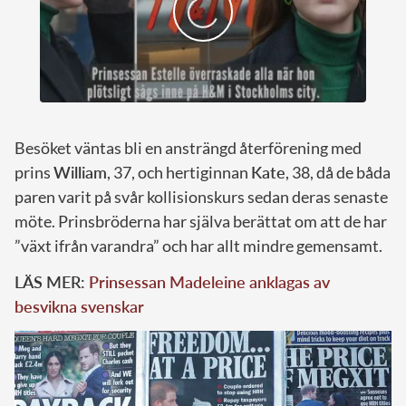
Besöket väntas bli en ansträngd återförening med
prins
William
, 37, och hertiginnan
Kate
, 38, då de båda
paren varit på svår kollisionskurs sedan deras senaste
möte. Prinsbröderna har själva berättat om att de har
”växt ifrån varandra” och har allt mindre gemensamt.
LÄS MER:
Prinsessan Madeleine anklagas av
besvikna svenskar