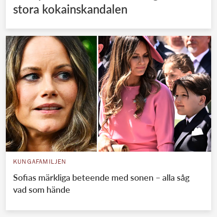
stora kokainskandalen
KUNGAFAMILJEN
Sofias märkliga beteende med sonen – alla såg
vad som hände