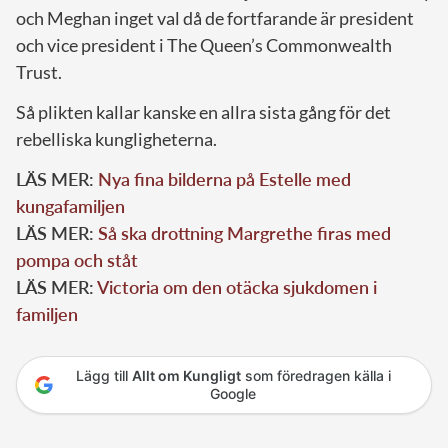
och Meghan inget val då de fortfarande är president
och vice president i The Queen’s Commonwealth
Trust.
Så plikten kallar kanske en allra sista gång för det
rebelliska kungligheterna.
LÄS MER:
Nya fina bilderna på Estelle med
kungafamiljen
LÄS MER:
Så ska drottning Margrethe firas med
pompa och ståt
LÄS MER:
Victoria om den otäcka sjukdomen i
familjen
Lägg till
Allt om Kungligt
som föredragen källa i
Google