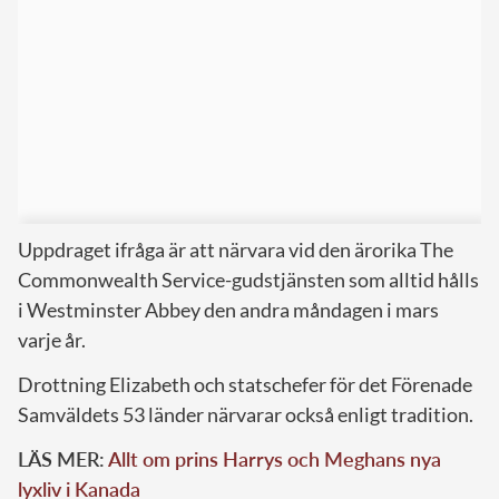
Uppdraget ifråga är att närvara vid den ärorika The
Commonwealth Service-gudstjänsten som alltid hålls
i Westminster Abbey den andra måndagen i mars
varje år.
Drottning Elizabeth och statschefer för det Förenade
Samväldets 53 länder närvarar också enligt tradition.
LÄS MER:
Allt om prins Harrys och Meghans nya
lyxliv i Kanada