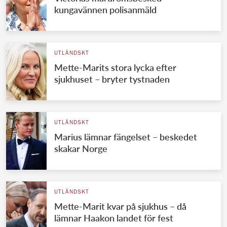
kungavännen polisanmäld
UTLÄNDSKT
Mette-Marits stora lycka efter
sjukhuset – bryter tystnaden
UTLÄNDSKT
Marius lämnar fängelset – beskedet
skakar Norge
UTLÄNDSKT
Mette-Marit kvar på sjukhus – då
lämnar Haakon landet för fest