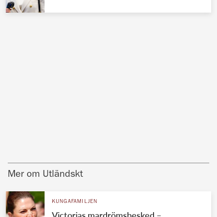
Mer om Utländskt
KUNGAFAMILJEN
Victorias mardrömsbesked –