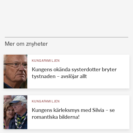
Mer om znyheter
KUNGAFAMILJEN
Kungens okända systerdotter bryter
tystnaden – avslöjar allt
KUNGAFAMILJEN
Kungens kärleksmys med Silvia – se
romantiska bilderna!