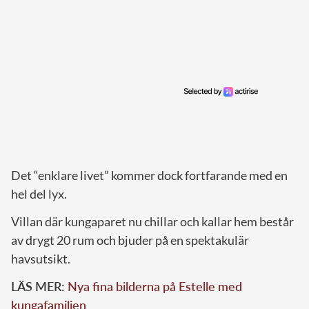
Det “enklare livet” kommer dock fortfarande med en
hel del lyx.
Villan där kungaparet nu chillar och kallar hem består
av drygt 20 rum
och bjuder på en spektakulär
havsutsikt.
LÄS MER:
Nya fina bilderna på Estelle med
kungafamiljen