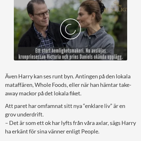
Även Harry kan ses runt byn. Antingen på den lokala
mataffären, Whole Foods, eller när han hämtar take-
away mackor på det lokala fiket.
Att paret har omfamnat sitt nya “enklare liv” är en
grov underdrift.
– Det är som ett ok har lyfts från våra axlar, sägs Harry
ha erkänt för sina vänner enligt People.