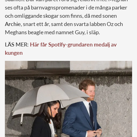
ses ofta på barnvagnspromenader i de många parker
och omliggande skogar som finns, då med sonen
Archie
, snart ett år, samt den svarta labben Oz och
Meghans beagle med namnet Guy, i släp.
LÄS MER:
Här får Spotify-grundaren medalj av
kungen