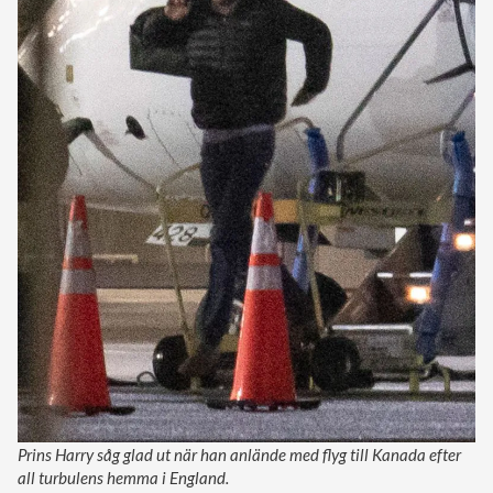
Prins Harry såg glad ut när han anlände med flyg till Kanada efter
all turbulens hemma i England.