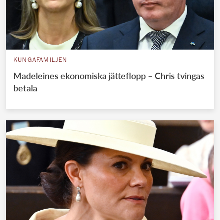
KUNGAFAMILJEN
Madeleines ekonomiska jätteflopp – Chris tvingas
betala