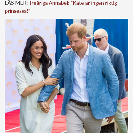
LÄS MER:
Treåriga Annabel: ”Kate är ingen riktig
prinsessa!”