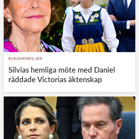
KUNGAFAMILJEN
Silvias hemliga möte med Daniel
räddade Victorias äktenskap