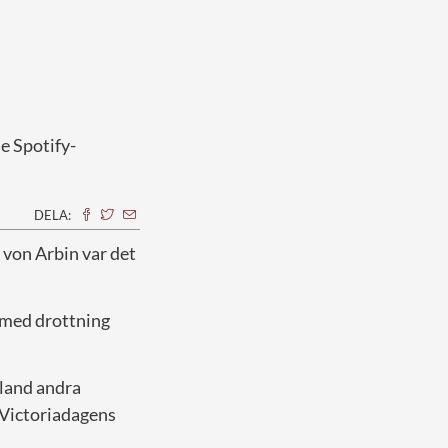
e Spotify-
DELA:
 von Arbin var det
s med drottning
land andra
, Victoriadagens