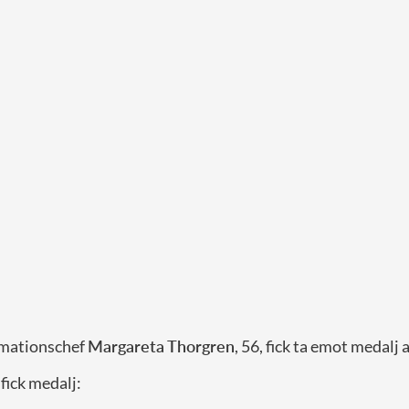
rmationschef
Margareta Thorgren
, 56, fick ta emot medalj
 fick medalj: