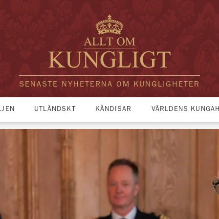
SENASTE NYHETERNA OM KUNGLIGHETER
LJEN
UTLÄNDSKT
KÄNDISAR
VÄRLDENS KUNGA