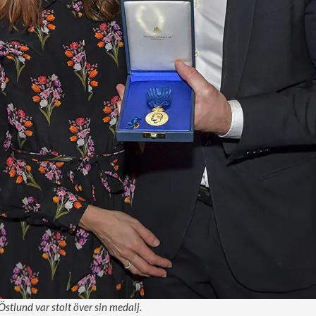
stlund var stolt över sin medalj.