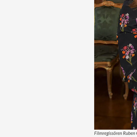
Filmregissören Ruben Ö