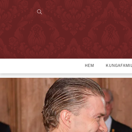
HEM
KUNGAFAMI