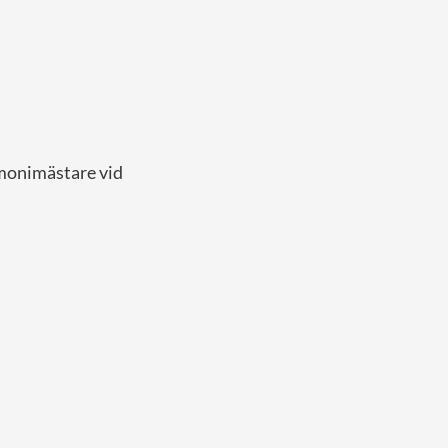
emonimästare vid