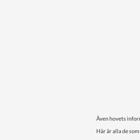
Även hovets info
Här är alla de som