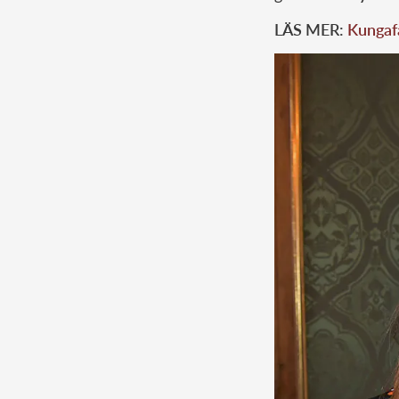
LÄS MER:
Kungafa