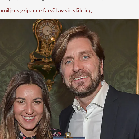
miljens gripande farväl av sin släkting