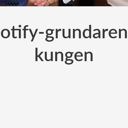
potify-grundaren
kungen