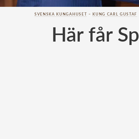
SVENSKA KUNGAHUSET
–
KUNG CARL GUSTAF
Här får S