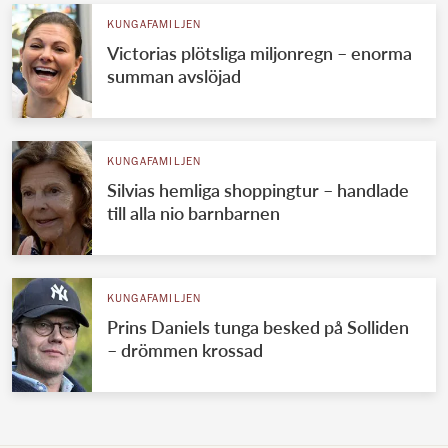
KUNGAFAMILJEN
Victorias plötsliga miljonregn – enorma
summan avslöjad
KUNGAFAMILJEN
Silvias hemliga shoppingtur – handlade
till alla nio barnbarnen
KUNGAFAMILJEN
Prins Daniels tunga besked på Solliden
– drömmen krossad