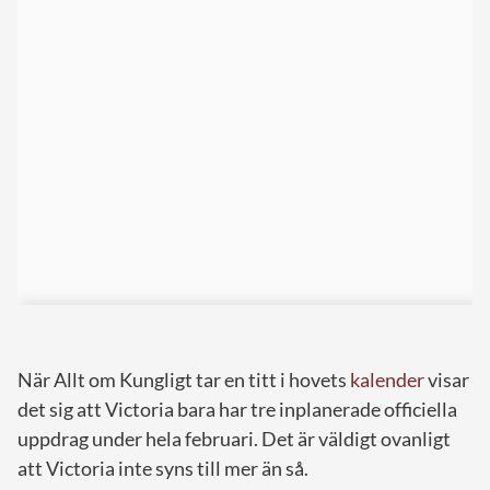
När Allt om Kungligt tar en titt i hovets
kalender
visar
det sig att Victoria bara har tre inplanerade officiella
uppdrag under hela februari. Det är väldigt ovanligt
att Victoria inte syns till mer än så.