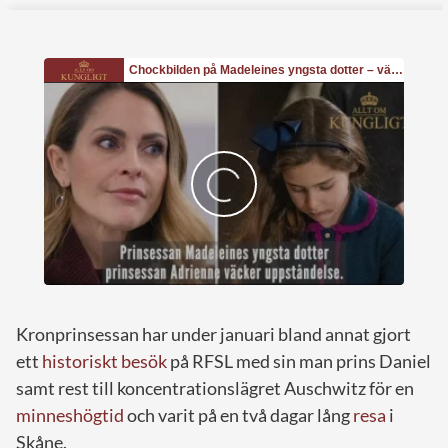
Kronprinsessan har under januari bland annat gjort
ett
historiskt besök
på RFSL med sin man prins Daniel
samt rest till koncentrationslägret Auschwitz för en
minneshögtid
och varit på en två dagar lång
resa
i
Skåne.