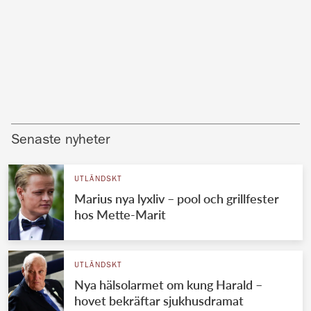
Senaste nyheter
UTLÄNDSKT
Marius nya lyxliv – pool och grillfester
hos Mette-Marit
UTLÄNDSKT
Nya hälsolarmet om kung Harald –
hovet bekräftar sjukhusdramat