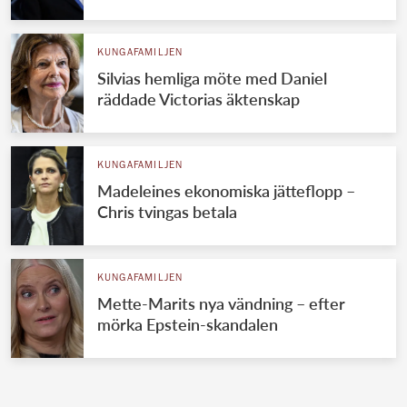
KUNGAFAMILJEN
Silvias hemliga möte med Daniel
räddade Victorias äktenskap
KUNGAFAMILJEN
Madeleines ekonomiska jätteflopp –
Chris tvingas betala
KUNGAFAMILJEN
Mette-Marits nya vändning – efter
mörka Epstein-skandalen