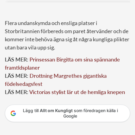
Flera undanskymda och ensliga platser i
Storbritannien förbereds om paret återvänder och de
kommer inte behöva ägna sig åt några kungliga plikter
utan bara vila upp sig.
LÄS MER:
Prinsessan Birgitta om sina spännande
framtidsplaner
LÄS MER:
Drottning Margrethes gigantiska
födelsedagsfest
LÄS MER:
Victorias stylist lär ut de hemliga knepen
Lägg till
Allt om Kungligt
som föredragen källa i
Google