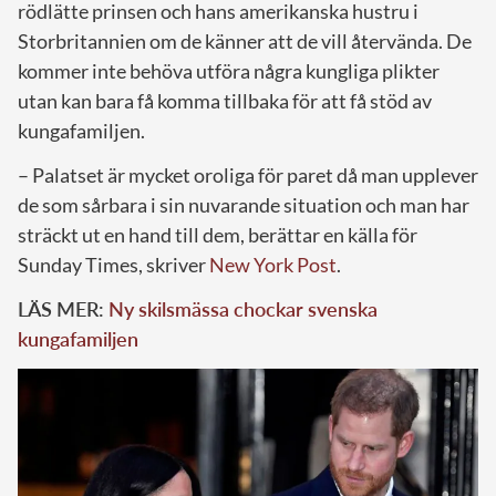
rödlätte prinsen och hans amerikanska hustru i
Storbritannien om de känner att de vill återvända. De
kommer inte behöva utföra några kungliga plikter
utan kan bara få komma tillbaka för att få stöd av
kungafamiljen.
– Palatset är mycket oroliga för paret då man upplever
de som sårbara i sin nuvarande situation och man har
sträckt ut en hand till dem, berättar en källa för
Sunday Times, skriver
New York Post
.
LÄS MER:
Ny skilsmässa chockar svenska
kungafamiljen