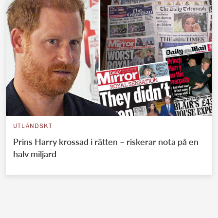
UTLÄNDSKT
Prins Harry krossad i rätten – riskerar nota på en
halv miljard