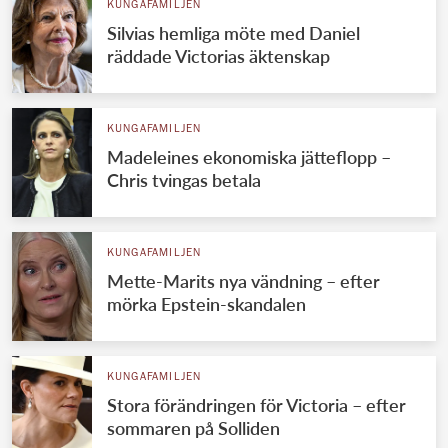
KUNGAFAMILJEN
Silvias hemliga möte med Daniel
räddade Victorias äktenskap
KUNGAFAMILJEN
Madeleines ekonomiska jätteflopp –
Chris tvingas betala
KUNGAFAMILJEN
Mette-Marits nya vändning – efter
mörka Epstein-skandalen
KUNGAFAMILJEN
Stora förändringen för Victoria – efter
sommaren på Solliden