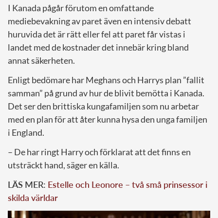
I Kanada pågår förutom en omfattande
mediebevakning av paret även en intensiv debatt
huruvida det är rätt eller fel att paret får vistas i
landet med de kostnader det innebär kring bland
annat säkerheten.
Enligt bedömare har Meghans och Harrys plan ”fallit
samman” på grund av hur de blivit bemötta i Kanada.
Det ser den brittiska kungafamiljen som nu arbetar
med en plan för att åter kunna hysa den unga familjen
i England.
– De har ringt Harry och förklarat att det finns en
utsträckt hand, säger en källa.
LÄS MER:
Estelle och Leonore – två små prinsessor i
skilda världar