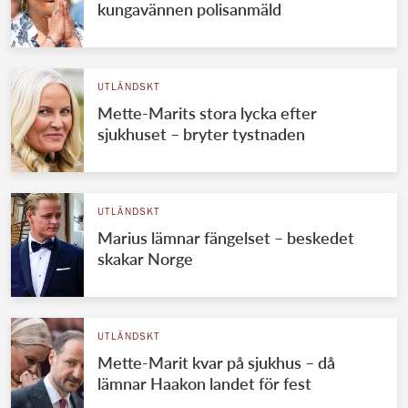
kungavännen polisanmäld
UTLÄNDSKT
Mette-Marits stora lycka efter
sjukhuset – bryter tystnaden
UTLÄNDSKT
Marius lämnar fängelset – beskedet
skakar Norge
UTLÄNDSKT
Mette-Marit kvar på sjukhus – då
lämnar Haakon landet för fest