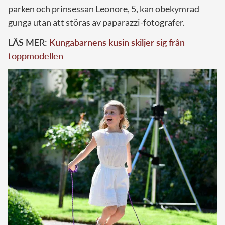
parken och prinsessan Leonore, 5, kan obekymrad
gunga utan att störas av paparazzi-fotografer.
LÄS MER:
Kungabarnens kusin skiljer sig från
toppmodellen