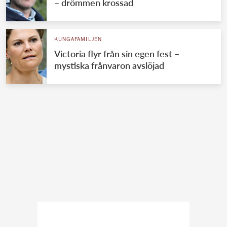
– drömmen krossad
KUNGAFAMILJEN
Victoria flyr från sin egen fest –
mystiska frånvaron avslöjad