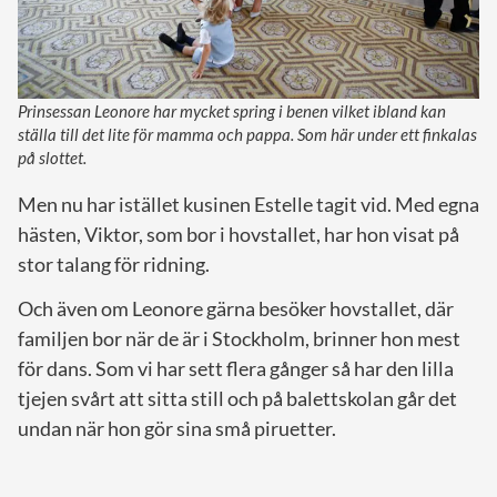
Prinsessan Leonore har mycket spring i benen vilket ibland kan
ställa till det lite för mamma och pappa. Som här under ett finkalas
på slottet.
Men nu har istället kusinen Estelle tagit vid. Med egna
hästen, Viktor, som bor i hovstallet, har hon visat på
stor talang för ridning.
Och även om Leonore gärna besöker hovstallet, där
familjen bor när de är i Stockholm, brinner hon mest
för dans. Som vi har sett flera gånger så har den lilla
tjejen svårt att sitta still och på balettskolan går det
undan när hon gör sina små piruetter.