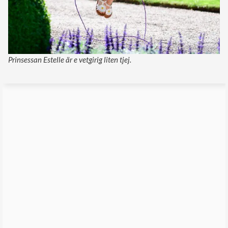
Prinsessan Estelle är e vetgirig liten tjej.