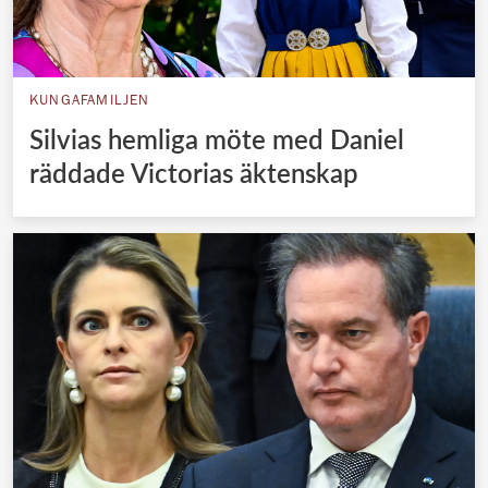
KUNGAFAMILJEN
Silvias hemliga möte med Daniel
räddade Victorias äktenskap