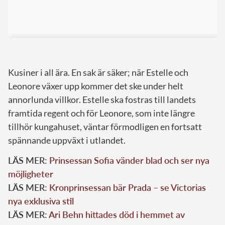
Kusiner i all ära. En sak är säker; när Estelle och
Leonore växer upp kommer det ske under helt
annorlunda villkor. Estelle ska fostras till landets
framtida regent och för Leonore, som inte längre
tillhör kungahuset, väntar förmodligen en fortsatt
spännande uppväxt i utlandet.
LÄS MER:
Prinsessan Sofia vänder blad och ser nya
möjligheter
LÄS MER:
Kronprinsessan bär Prada – se Victorias
nya exklusiva stil
LÄS MER:
Ari Behn hittades död i hemmet av