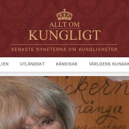
SENASTE NYHETERNA OM KUNGLIGHETER
LJEN
UTLÄNDSKT
KÄNDISAR
VÄRLDENS KUNGA