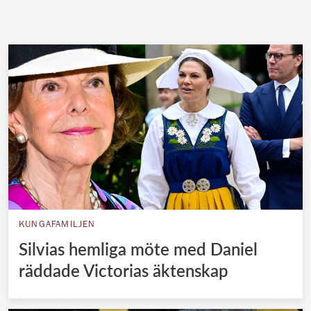
KUNGAFAMILJEN
Silvias hemliga möte med Daniel
räddade Victorias äktenskap