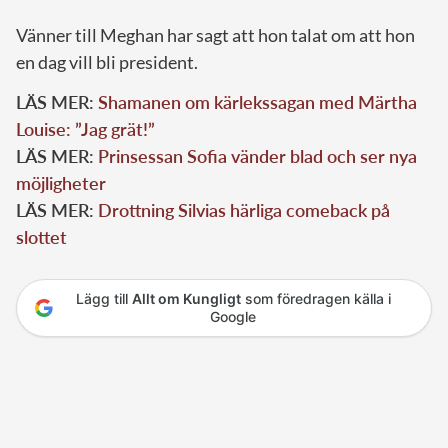
Vänner till Meghan har sagt att hon talat om att hon
en dag vill bli president.
LÄS MER:
Shamanen om kärlekssagan med Märtha
Louise: ”Jag grät!”
LÄS MER:
Prinsessan Sofia vänder blad och ser nya
möjligheter
LÄS MER:
Drottning Silvias härliga comeback på
slottet
Lägg till
Allt om Kungligt
som föredragen källa i
Google