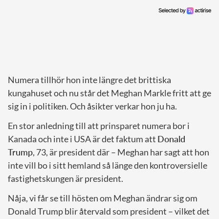
Numera tillhör hon inte längre det brittiska
kungahuset och nu står det Meghan Markle fritt att ge
sig in i politiken. Och åsikter verkar hon ju ha.
En stor anledning till att prinsparet numera bor i
Kanada och inte i USA är det faktum att
Donald
Trump
, 73, är president där – Meghan har sagt att hon
inte vill bo i sitt hemland så länge den kontroversielle
fastighetskungen är president.
Nåja, vi får se till hösten om Meghan ändrar sig om
Donald Trump blir återvald som president – vilket det