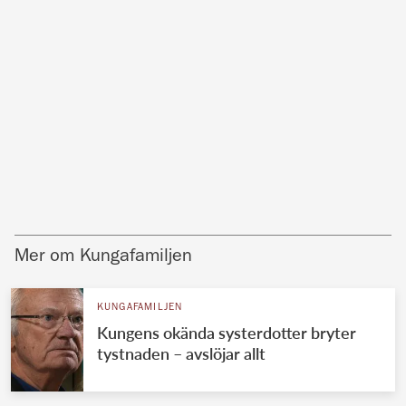
Mer om Kungafamiljen
KUNGAFAMILJEN
Kungens okända systerdotter bryter
tystnaden – avslöjar allt