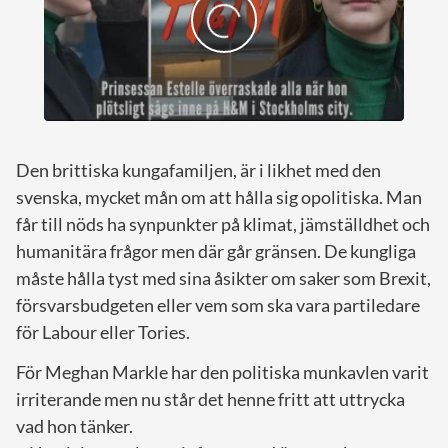
Den brittiska kungafamiljen, är i likhet med den
svenska, mycket mån om att hålla sig opolitiska. Man
får till nöds ha synpunkter på klimat, jämställdhet och
humanitära frågor men där går gränsen. De kungliga
måste hålla tyst med sina åsikter om saker som Brexit,
försvarsbudgeten eller vem som ska vara partiledare
för Labour eller Tories.
För Meghan Markle har den politiska munkavlen varit
irriterande men nu står det henne fritt att uttrycka
vad hon tänker.