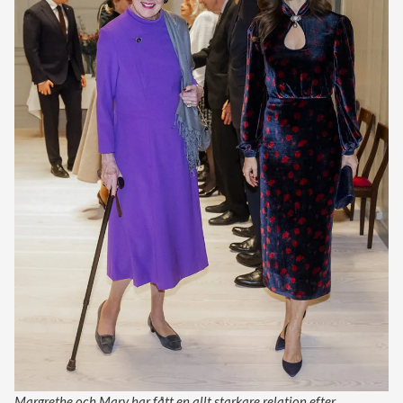
Margrethe och Mary har fått en allt starkare relation efter