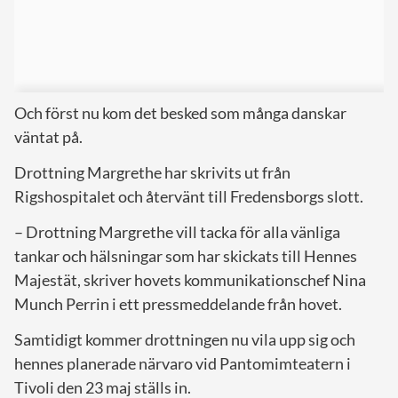
Och först nu kom det besked som många danskar
väntat på.
Drottning Margrethe har skrivits ut från
Rigshospitalet och återvänt till Fredensborgs slott.
– Drottning Margrethe vill tacka för alla vänliga
tankar och hälsningar som har skickats till Hennes
Majestät, skriver hovets kommunikationschef Nina
Munch Perrin i ett pressmeddelande från hovet.
Samtidigt kommer drottningen nu vila upp sig och
hennes planerade närvaro vid Pantomimteatern i
Tivoli den 23 maj ställs in.