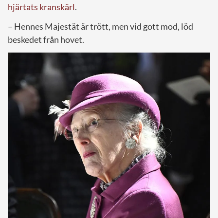
hjärtats kranskärl
.
– Hennes Majestät är trött, men vid gott mod, löd
beskedet från hovet.