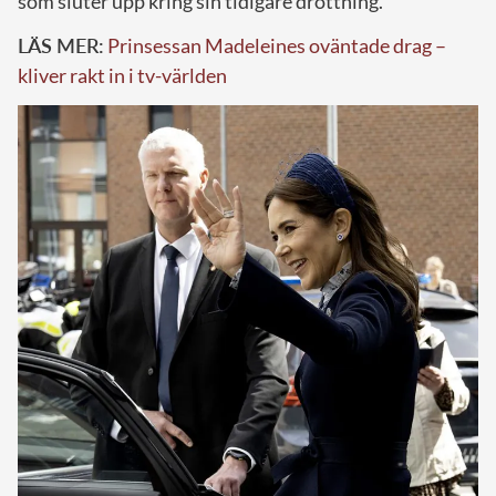
som sluter upp kring sin tidigare drottning.
LÄS MER:
Prinsessan Madeleines oväntade drag –
kliver rakt in i tv-världen