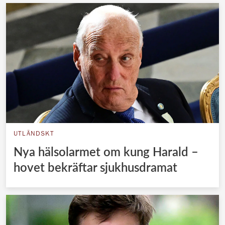
UTLÄNDSKT
Nya hälsolarmet om kung Harald –
hovet bekräftar sjukhusdramat