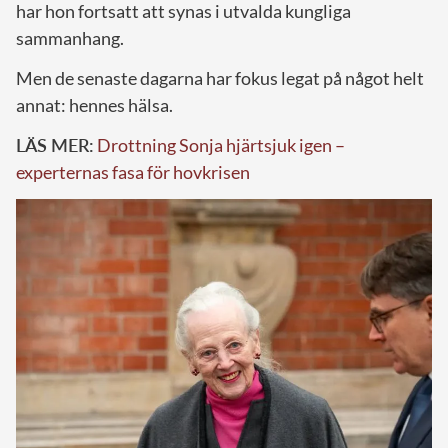
har hon fortsatt att synas i utvalda kungliga
sammanhang.
Men de senaste dagarna har fokus legat på något helt
annat: hennes hälsa.
LÄS MER:
Drottning Sonja hjärtsjuk igen –
experternas fasa för hovkrisen