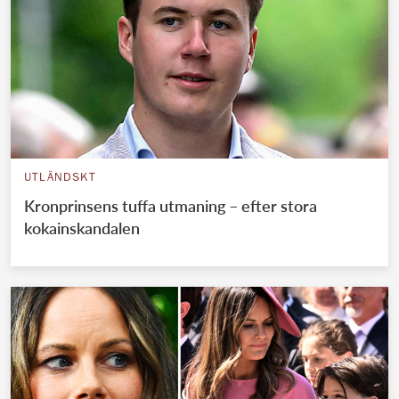
UTLÄNDSKT
Kronprinsens tuffa utmaning – efter stora
kokainskandalen