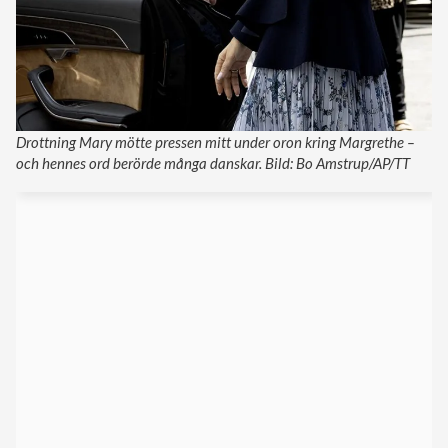
Drottning Mary mötte pressen mitt under oron kring Margrethe –
och hennes ord berörde många danskar. Bild: Bo Amstrup/AP/TT