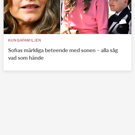
KUNGAFAMILJEN
Sofias märkliga beteende med sonen – alla såg
vad som hände