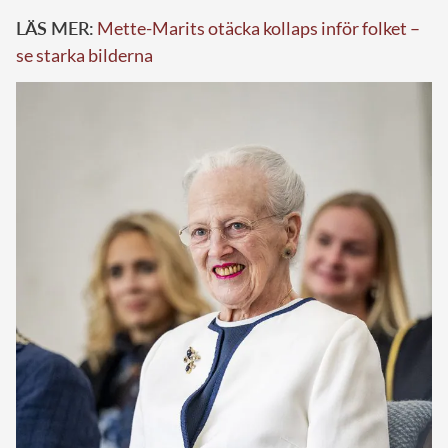
LÄS MER:
Mette-Marits otäcka kollaps inför folket –
se starka bilderna