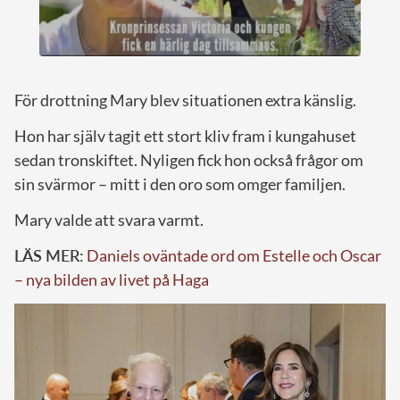
För drottning Mary blev situationen extra känslig.
Hon har själv tagit ett stort kliv fram i kungahuset
sedan tronskiftet. Nyligen fick hon också frågor om
sin svärmor – mitt i den oro som omger familjen.
Mary valde att svara varmt.
LÄS MER:
Daniels oväntade ord om Estelle och Oscar
– nya bilden av livet på Haga