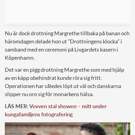
Nu är dock drottning Margrethe tillbaka på banan och
häromdagen delade hon ut ”Drottningens klocka” i
samband med en ceremoni på Livgardets kasern i
Köpenhamn.
Det var en pigg drottning Margrethe som med hjälp
av en käpp obehindrat kunde röra sig fritt.
Operationen har således löpt ut väl och danskarna
slipper nu oro sig för monarkens hälsa.
LÄS MER:
Vovven stal showen – mitt under
kungafamiljens fotografering