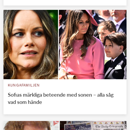
KUNGAFAMILJEN
Sofias märkliga beteende med sonen – alla såg
vad som hände