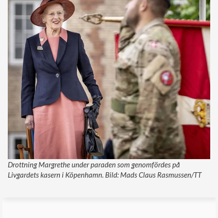
Drottning Margrethe under paraden som genomfördes på
Livgardets kasern i Köpenhamn. Bild: Mads Claus Rasmussen/TT