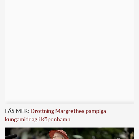
LÄS MER:
Drottning Margrethes pampiga
kungamiddag i Köpenhamn