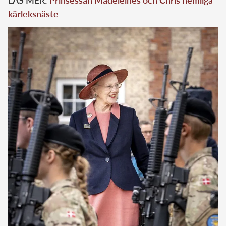
kärleksnäste