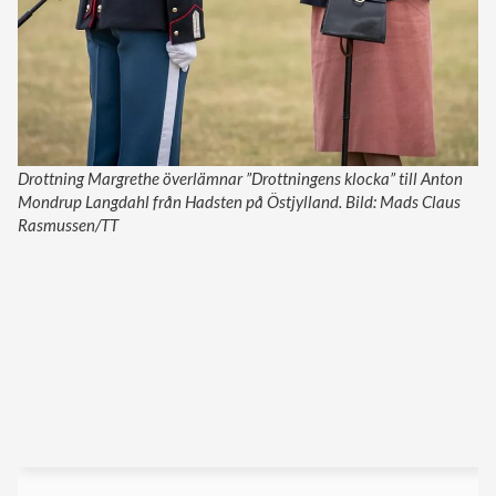
Drottning Margrethe överlämnar ”Drottningens klocka” till Anton
Mondrup Langdahl från Hadsten på Östjylland. Bild: Mads Claus
Rasmussen/TT