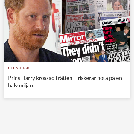
UTLÄNDSKT
Prins Harry krossad i rätten – riskerar nota på en
halv miljard