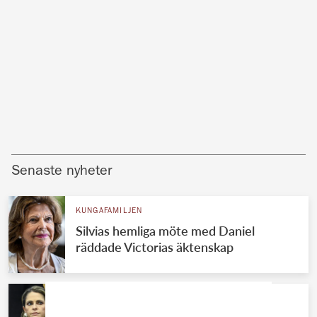
Senaste nyheter
KUNGAFAMILJEN
Silvias hemliga möte med Daniel
räddade Victorias äktenskap
KUNGAFAMILJEN