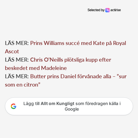
LÄS MER:
Prins Williams succé med Kate på Royal
Ascot
LÄS MER:
Chris O’Neills plötsliga kupp efter
beskedet med Madeleine
LÄS MER:
Butter prins Daniel förvånade alla – ”sur
som en citron”
Lägg till
Allt om Kungligt
som föredragen källa i
Google