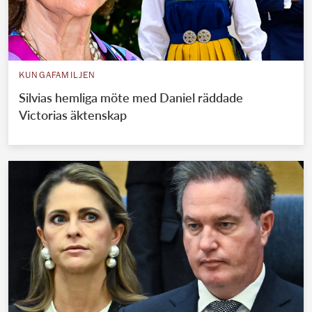
KUNGAFAMILJEN
Silvias hemliga möte med Daniel räddade
Victorias äktenskap