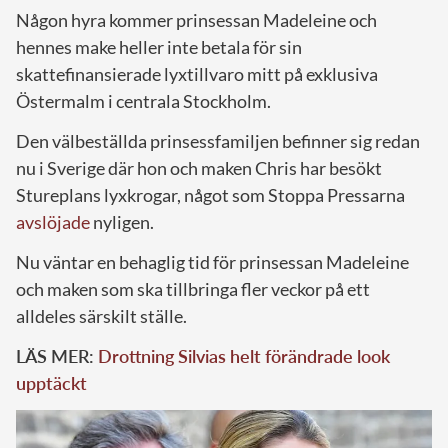
Någon hyra kommer prinsessan Madeleine och
hennes make heller inte betala för sin
skattefinansierade lyxtillvaro mitt på exklusiva
Östermalm i centrala Stockholm.
Den välbeställda prinsessfamiljen befinner sig redan
nu i Sverige där hon och maken Chris har besökt
Stureplans lyxkrogar, något som Stoppa Pressarna
avslöjade
nyligen.
Nu väntar en behaglig tid för prinsessan Madeleine
och maken som ska tillbringa fler veckor på ett
alldeles särskilt ställe.
LÄS MER:
Drottning Silvias helt förändrade look
upptäckt