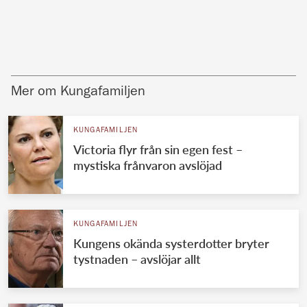
Mer om Kungafamiljen
KUNGAFAMILJEN
Victoria flyr från sin egen fest –
mystiska frånvaron avslöjad
KUNGAFAMILJEN
Kungens okända systerdotter bryter
tystnaden – avslöjar allt