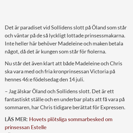
Det är paradiset vid Sollidens slott på Öland som står
och väntar på de så lyckligt lottade prinsessmakarna.
Inte heller här behöver Madeleine och maken betala
något, då det är kungen som står för fiolerna.
Nu står det även klart att både Madeleine och Chris
ska vara med och fria kronprinsessan Victoria på
hennes 46:e födelsedag den 14 juli.
– Jag älskar Öland och Sollidens slott. Det är ett
fantastiskt ställe och en underbar plats att få vara på
sommaren, har Chris tidigare berättat för Expressen.
LÄS MER:
Hovets plötsliga sommarbesked om
prinsessan Estelle