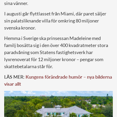
sina vänner.
I augusti går flyttlasset från Miami, där paret säljer
sin palatsliknande villa för omkring 80 miljoner
svenska kronor.
Hemma i Sverige ska prinsessan Madeleine med
familj bosätta sig i den över 400 kvadratmeter stora
paradvåning som Statens fastighetsverk har
lyxrenoverat för 12 miljoner kronor – pengar som
skattebetalarna står för.
LÄS MER:
Kungens förändrade humör – nya bilderna
visar allt