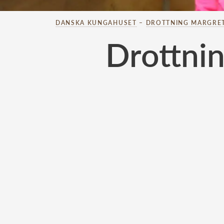
DANSKA KUNGAHUSET
–
DROTTNING MARGRE
Drottni