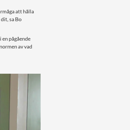
örmåga att hålla
dit, sa
Bo
 i en pågående
m normen av vad