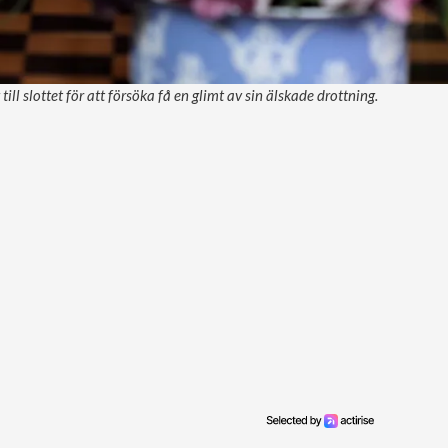
ill slottet för att försöka få en glimt av sin älskade drottning.