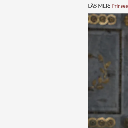
LÄS MER:
Prinses