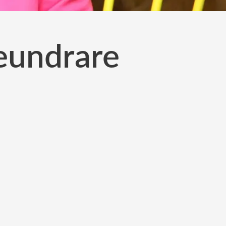
eundrare