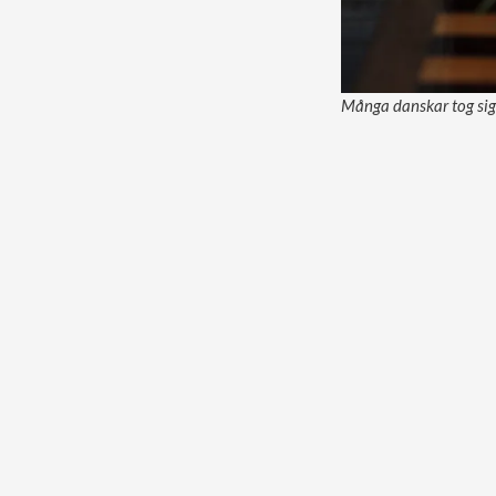
Många danskar tog sig t