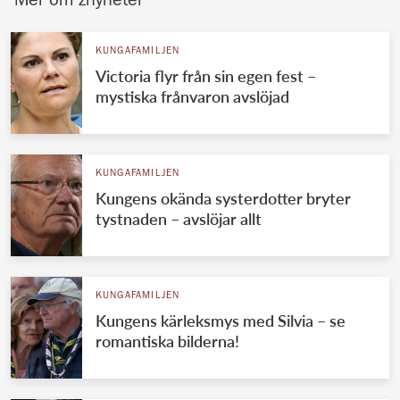
Mer om znyheter
KUNGAFAMILJEN
Victoria flyr från sin egen fest –
mystiska frånvaron avslöjad
KUNGAFAMILJEN
Kungens okända systerdotter bryter
tystnaden – avslöjar allt
KUNGAFAMILJEN
Kungens kärleksmys med Silvia – se
romantiska bilderna!