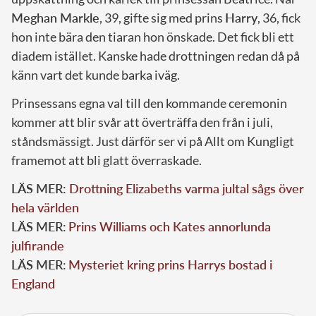
Meghan Markle
, 39, gifte sig med prins
Harry
, 36, fick
hon inte bära den tiaran hon önskade. Det fick bli ett
diadem istället. Kanske hade drottningen redan då på
känn vart det kunde barka iväg.
Prinsessans egna val till den kommande ceremonin
kommer att blir svår att överträffa den från i juli,
ståndsmässigt. Just därför ser vi på Allt om Kungligt
framemot att bli glatt överraskade.
LÄS MER:
Drottning Elizabeths varma jultal sågs över
hela världen
LÄS MER:
Prins Williams och Kates annorlunda
julfirande
LÄS MER
:
Mysteriet kring prins Harrys bostad i
England