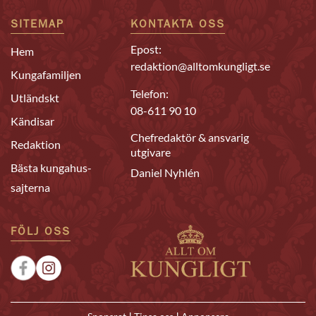
SITEMAP
KONTAKTA OSS
Epost:
Hem
redaktion@alltomkungligt.se
Kungafamiljen
Telefon:
Utländskt
08-611 90 10
Kändisar
Chefredaktör & ansvarig
Redaktion
utgivare
Bästa kungahus-
Daniel Nyhlén
sajterna
FÖLJ OSS