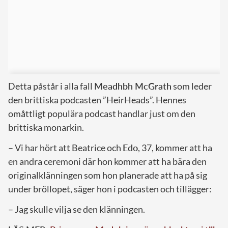
Detta påstår i alla fall
Meadhbh McGrath
som leder
den brittiska podcasten ”HeirHeads”. Hennes
omåttligt populära podcast handlar just om den
brittiska monarkin.
– Vi har hört att Beatrice och
Edo
, 37, kommer att ha
en andra ceremoni där hon kommer att ha bära den
originalklänningen som hon planerade att ha på sig
under bröllopet, säger hon i podcasten och tillägger:
– Jag skulle vilja se den klänningen.