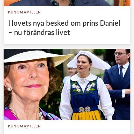
KUNGAFAMILJEN
Hovets nya besked om prins Daniel
– nu förändras livet
KUNGAFAMILJEN