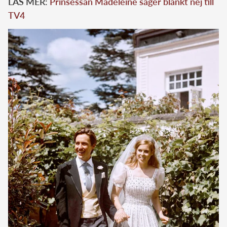
LÄS MER:
Prinsessan Madeleine säger blankt nej till
TV4