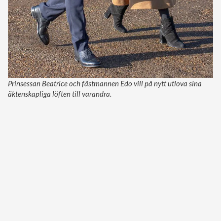
Prinsessan Beatrice och fästmannen Edo vill på nytt utlova sina
äktenskapliga löften till varandra.