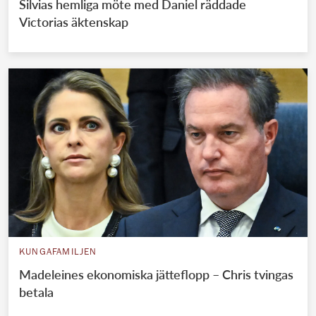
Silvias hemliga möte med Daniel räddade
Victorias äktenskap
KUNGAFAMILJEN
Madeleines ekonomiska jätteflopp – Chris tvingas
betala