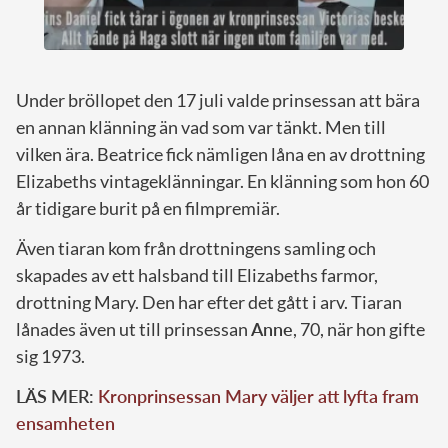
Under bröllopet den 17 juli valde prinsessan att bära
en annan klänning än vad som var tänkt. Men till
vilken ära. Beatrice fick nämligen låna en av drottning
Elizabeths vintageklänningar. En klänning som hon 60
år tidigare burit på en filmpremiär.
Även tiaran kom från drottningens samling och
skapades av ett halsband till Elizabeths farmor,
drottning Mary. Den har efter det gått i arv. Tiaran
lånades även ut till prinsessan
Anne
, 70, när hon gifte
sig 1973.
LÄS MER:
Kronprinsessan Mary väljer att lyfta fram
ensamheten