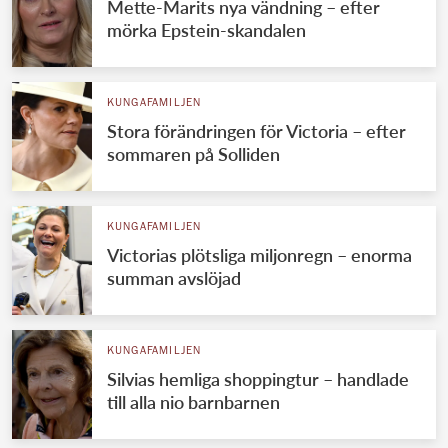
Mette-Marits nya vändning – efter
mörka Epstein-skandalen
KUNGAFAMILJEN
Stora förändringen för Victoria – efter
sommaren på Solliden
KUNGAFAMILJEN
Victorias plötsliga miljonregn – enorma
summan avslöjad
KUNGAFAMILJEN
Silvias hemliga shoppingtur – handlade
till alla nio barnbarnen