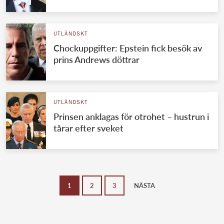
UTLÄNDSKT
Chockuppgifter: Epstein fick besök av
prins Andrews döttrar
UTLÄNDSKT
Prinsen anklagas för otrohet – hustrun i
tårar efter sveket
1
2
3
NÄSTA