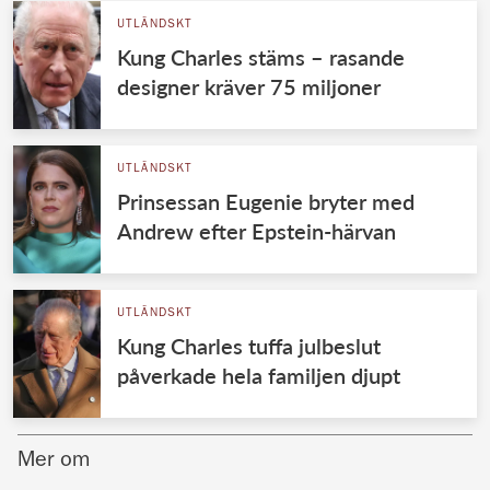
UTLÄNDSKT
Kung Charles stäms – rasande
designer kräver 75 miljoner
UTLÄNDSKT
Prinsessan Eugenie bryter med
Andrew efter Epstein-härvan
UTLÄNDSKT
Kung Charles tuffa julbeslut
påverkade hela familjen djupt
Mer om