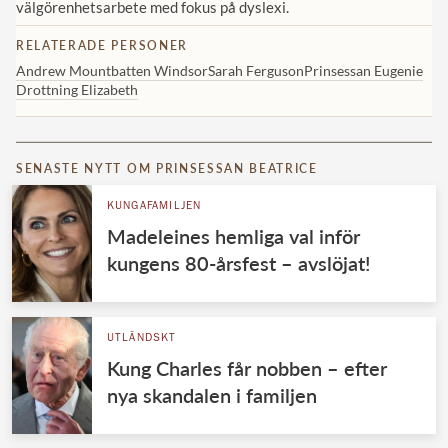
välgörenhetsarbete med fokus på dyslexi.
RELATERADE PERSONER
Andrew Mountbatten Windsor
Sarah Ferguson
Prinsessan Eugenie
Drottning Elizabeth
SENASTE NYTT OM PRINSESSAN BEATRICE
KUNGAFAMILJEN
Madeleines hemliga val inför
kungens 80-årsfest – avslöjat!
UTLÄNDSKT
Kung Charles får nobben – efter
nya skandalen i familjen