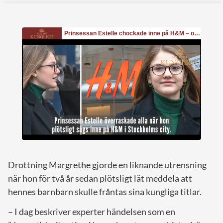
Drottning Margrethe gjorde en liknande utrensning
när hon för två år sedan plötsligt lät meddela att
hennes barnbarn skulle fråntas sina kungliga titlar.
– I dag beskriver experter händelsen som en