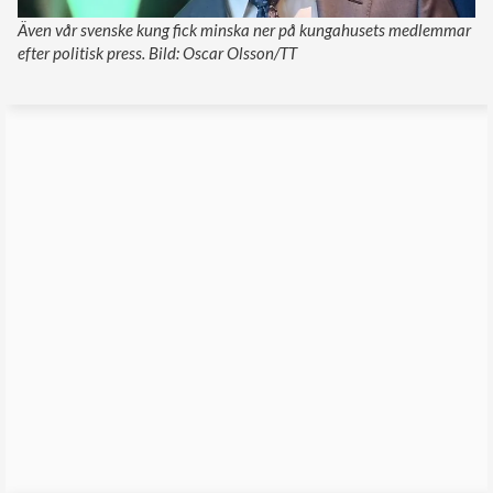
Även vår svenske kung fick minska ner på kungahusets medlemmar
efter politisk press. Bild: Oscar Olsson/TT