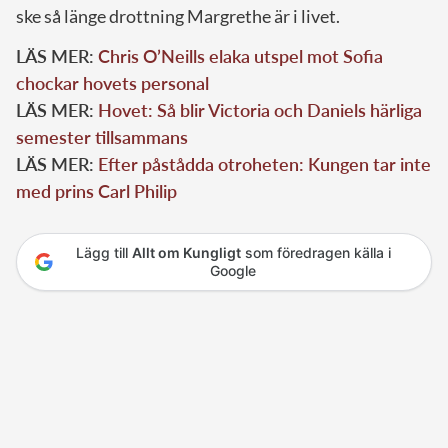
ske så länge drottning Margrethe är i livet.
LÄS MER:
Chris O’Neills elaka utspel mot Sofia
chockar hovets personal
LÄS MER:
Hovet: Så blir Victoria och Daniels härliga
semester tillsammans
LÄS MER:
Efter påstådda otroheten: Kungen tar inte
med prins Carl Philip
Lägg till
Allt om Kungligt
som föredragen källa i
Google