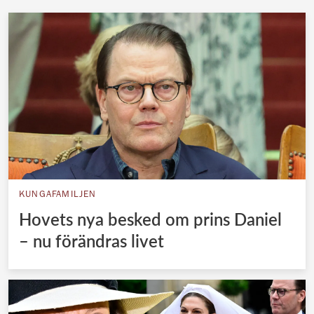
KUNGAFAMILJEN
Hovets nya besked om prins Daniel
– nu förändras livet