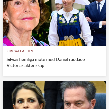
KUNGAFAMILJEN
Silvias hemliga möte med Daniel räddade
Victorias äktenskap