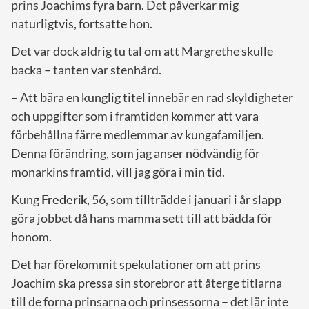
prins Joachims fyra barn. Det påverkar mig
naturligtvis, fortsatte hon.
Det var dock aldrig tu tal om att Margrethe skulle
backa – tanten var stenhård.
– Att bära en kunglig titel innebär en rad skyldigheter
och uppgifter som i framtiden kommer att vara
förbehållna färre medlemmar av kungafamiljen.
Denna förändring, som jag anser nödvändig för
monarkins framtid, vill jag göra i min tid.
Kung
Frederik
, 56, som tillträdde i januari i år slapp
göra jobbet då hans mamma sett till att bädda för
honom.
Det har förekommit spekulationer om att prins
Joachim ska pressa sin storebror att återge titlarna
till de forna prinsarna och prinsessorna – det lär inte