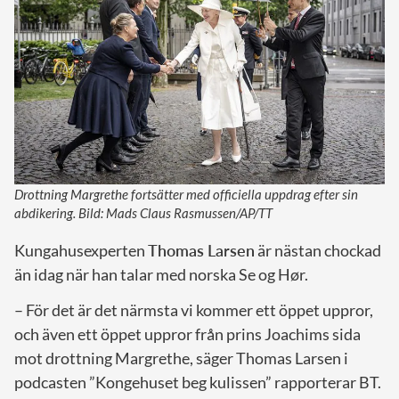
Drottning Margrethe fortsätter med officiella uppdrag efter sin
abdikering. Bild: Mads Claus Rasmussen/AP/TT
Kungahusexperten
Thomas Larsen
är nästan chockad
än idag när han talar med norska Se og Hør.
– För det är det närmsta vi kommer ett öppet uppror,
och även ett öppet uppror från prins Joachims sida
mot drottning Margrethe, säger Thomas Larsen i
podcasten ”Kongehuset beg kulissen” rapporterar BT.