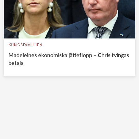
KUNGAFAMILJEN
Madeleines ekonomiska jätteflopp – Chris tvingas
betala