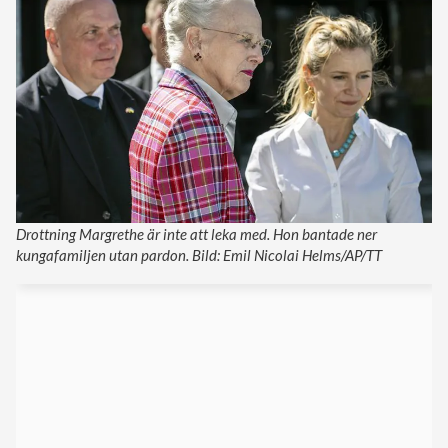
Drottning Margrethe är inte att leka med. Hon bantade ner
kungafamiljen utan pardon. Bild: Emil Nicolai Helms/AP/TT