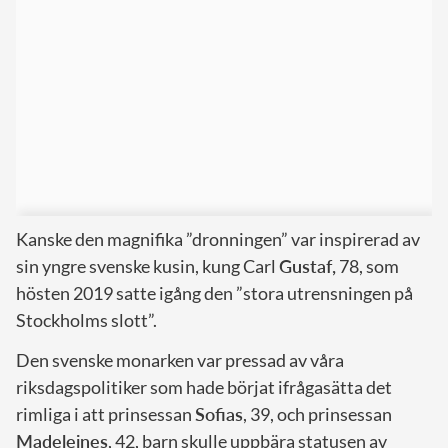
Kanske den magnifika ”dronningen” var inspirerad av
sin yngre svenske kusin, kung Carl
Gustaf,
78, som
hösten 2019 satte igång den ”stora utrensningen på
Stockholms slott”.
Den svenske monarken var pressad av våra
riksdagspolitiker som hade börjat ifrågasätta det
rimliga i att prinsessan
Sofias
, 39, och prinsessan
Madeleines
, 42, barn skulle uppbära statusen av