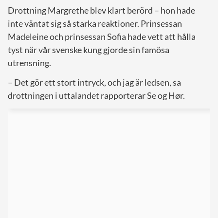
Drottning Margrethe blev klart berörd – hon hade
inte väntat sig så starka reaktioner. Prinsessan
Madeleine och prinsessan Sofia hade vett att hålla
tyst när vår svenske kung gjorde sin famösa
utrensning.
– Det gör ett stort intryck, och jag är ledsen, sa
drottningen i uttalandet rapporterar Se og Hør.