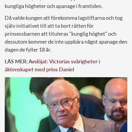
kungliga högheter och apanage i framtiden.
Då valde kungen att förekomma lagstiftarna och tog
själv initiativet till att ta bort rätten för
prinsessbarnen att tituleras ”kunglig höghet” och
dessutom kommer de inte uppbära något apanage den
dagen de fyller 18 år.
LÄS MER:
Avslöjat: Victorias svårigheter i
äktenskapet med prins Daniel