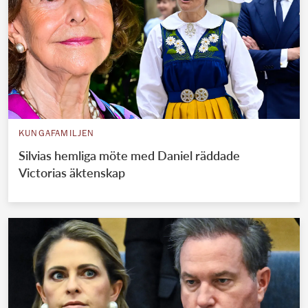
KUNGAFAMILJEN
Silvias hemliga möte med Daniel räddade
Victorias äktenskap