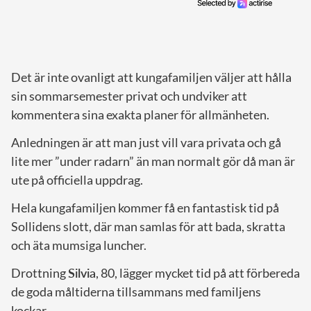
Det är inte ovanligt att kungafamiljen väljer att hålla
sin sommarsemester privat och undviker att
kommentera sina exakta planer för allmänheten.
Anledningen är att man just vill vara privata och gå
lite mer ”under radarn” än man normalt gör då man är
ute på officiella uppdrag.
Hela kungafamiljen kommer få en fantastisk tid på
Sollidens slott, där man samlas för att bada, skratta
och äta mumsiga luncher.
Drottning
Silvia
, 80, lägger mycket tid på att förbereda
de goda måltiderna tillsammans med familjens
kockar.