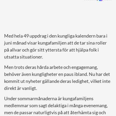
Med hela 49 uppdrag i den kungliga kalendern bara i
juni månad visar kungafamiljen att de tar sina roller
på allvar och gör sitt yttersta för att hjälpa folk i
utsatta situationer.
Men trots deras hårda arbete och engagemang,
behöver även kungligheter en paus ibland. Nu har det
kommit ut nyheter gällande deras ledighet, vilket inte
direkt är vanligt.
Under sommarmånaderna är kungafamiljens
medlemmar som sagt delaktiga i många evenemang,
men de passar naturligtvis på att återhämta sig och