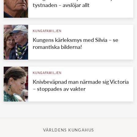
tystnaden – avslöjar allt
KUNGAFAMILJEN
Kungens kärleksmys med Silvia – se
romantiska bilderna!
KUNGAFAMILJEN
Knivbeväpnad man närmade sig Victoria
– stoppades av vakter
VÄRLDENS KUNGAHUS