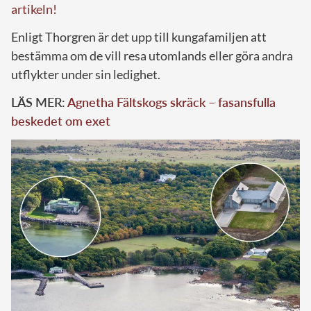
artikeln!
Enligt Thorgren är det upp till kungafamiljen att
bestämma om de vill resa utomlands eller göra andra
utflykter under sin ledighet.
LÄS MER:
Agnetha Fältskogs skräck – fasansfulla
beskedet om exet