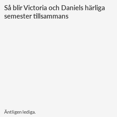
Så blir Victoria och Daniels härliga
Norska kungahuset
semester tillsammans
Danska kungahuset
Spanska kungahuset
Nederländska kungahuset
Belgiska kungahuset
Jordanska kungahuset
Luxemburgska storhertighuset
Japanska kejsarhuset
Thailändska kungahuset
Marockanska kungahuset
Monacos furstehus
Äntligen lediga.