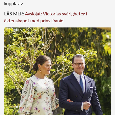
koppla av.
LÄS MER:
Avslöjat: Victorias svårigheter i
äktenskapet med prins Daniel