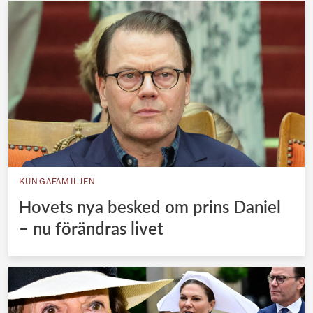
KUNGAFAMILJEN
Hovets nya besked om prins Daniel
– nu förändras livet