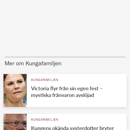
Mer om Kungafamiljen
KUNGAFAMILJEN
Victoria flyr från sin egen fest –
mystiska frånvaron avslöjad
KUNGAFAMILJEN
Kungens okända systerdotter bryter