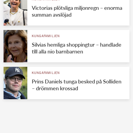
Victorias plötsliga miljonregn – enorma
summan avslöjad
KUNGAFAMILJEN
Silvias hemliga shoppingtur – handlade
till alla nio barnbarnen
KUNGAFAMILJEN
Prins Daniels tunga besked på Solliden
– drömmen krossad