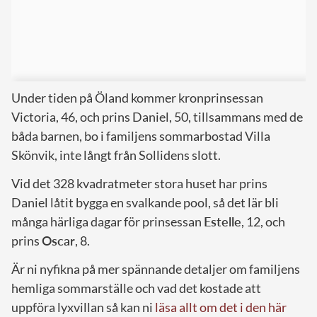
Under tiden på Öland kommer kronprinsessan
Victoria, 46, och prins Daniel, 50, tillsammans med de
båda barnen, bo i familjens sommarbostad Villa
Skönvik, inte långt från Sollidens slott.
Vid det 328 kvadratmeter stora huset har prins
Daniel låtit bygga en svalkande pool, så det lär bli
många härliga dagar för prinsessan
Estelle
, 12, och
prins
Oscar
, 8.
Är ni nyfikna på mer spännande detaljer om familjens
hemliga sommarställe och vad det kostade att
uppföra lyxvillan så kan ni
läsa allt om det i den här