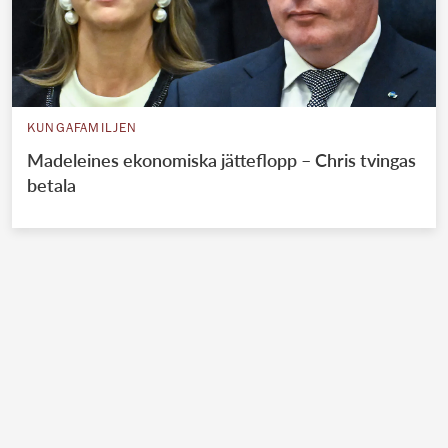
KUNGAFAMILJEN
Madeleines ekonomiska jätteflopp – Chris tvingas
betala