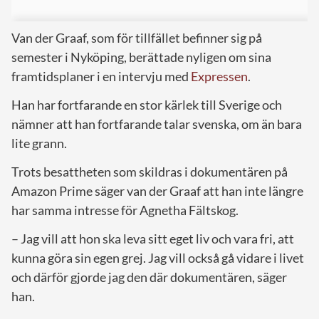
Van der Graaf, som för tillfället befinner sig på
semester i Nyköping, berättade nyligen om sina
framtidsplaner i en intervju med
Expressen
.
Han har fortfarande en stor kärlek till Sverige och
nämner att han fortfarande talar svenska, om än bara
lite grann.
Trots besattheten som skildras i dokumentären på
Amazon Prime säger van der Graaf att han inte längre
har samma intresse för Agnetha Fältskog.
– Jag vill att hon ska leva sitt eget liv och vara fri, att
kunna göra sin egen grej. Jag vill också gå vidare i livet
och därför gjorde jag den där dokumentären, säger
han.