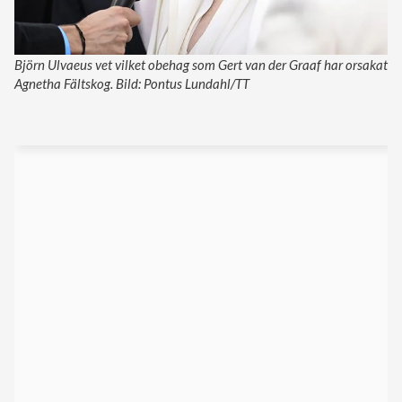
Björn Ulvaeus vet vilket obehag som Gert van der Graaf har orsakat
Agnetha Fältskog. Bild: Pontus Lundahl/TT