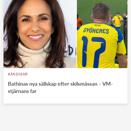
KÄNDISAR
Bathinas nya sällskap efter skilsmässan – VM-
stjärnans far