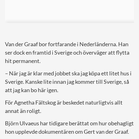
Van der Graaf bor fortfarande i Nederländerna. Han
ser dock en framtid i Sverige och överväger att flytta
hit permanent.
– När jag är klar med jobbet ska jag köpa ett litet hus i
Sverige. Kanske lite innan jag kommer till Sverige, så
att jag kan bo här igen.
För Agnetha Fältskog är beskedet naturligtvis allt
annat än roligt.
Björn Ulvaeus har tidigare berättat om hur obehagligt
hon upplevde dokumentären om Gert van der Graaf.