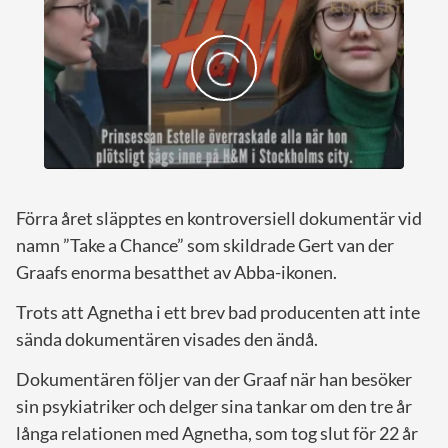
Förra året släpptes en kontroversiell dokumentär vid
namn ”Take a Chance” som skildrade Gert van der
Graafs enorma besatthet av Abba-ikonen.
Trots att Agnetha i ett brev bad producenten att inte
sända dokumentären visades den ändå.
Dokumentären följer van der Graaf när han besöker
sin psykiatriker och delger sina tankar om den tre år
långa relationen med Agnetha, som tog slut för 22 år