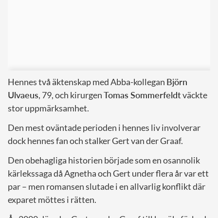
Hennes två äktenskap med Abba-kollegan
Björn
Ulvaeus
, 79, och kirurgen
Tomas Sommerfeldt
väckte
stor uppmärksamhet.
Den mest oväntade perioden i hennes liv involverar
dock hennes fan och stalker Gert van der Graaf.
Den obehagliga historien började som en osannolik
kärlekssaga då Agnetha och Gert under flera år var ett
par – men romansen slutade i en allvarlig konflikt där
exparet möttes i rätten.