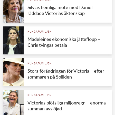
KUNGAFAMILJEN
Silvias hemliga möte med Daniel
räddade Victorias äktenskap
KUNGAFAMILJEN
Madeleines ekonomiska jätteflopp –
Chris tvingas betala
KUNGAFAMILJEN
Stora förändringen för Victoria – efter
sommaren på Solliden
KUNGAFAMILJEN
Victorias plötsliga miljonregn – enorma
summan avslöjad