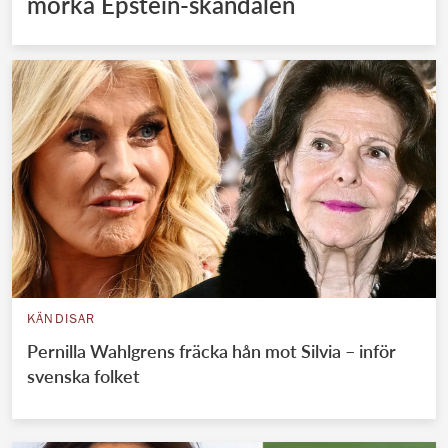
mörka Epstein-skandalen
KÄNDISAR
Pernilla Wahlgrens fräcka hån mot Silvia – inför
svenska folket