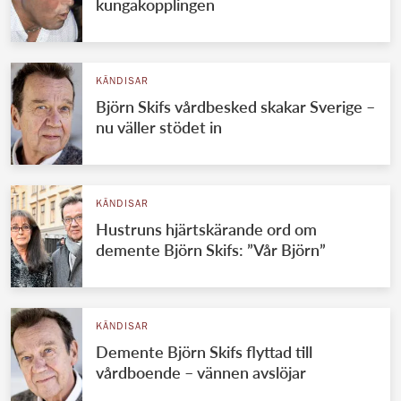
kungakopplingen
KÄNDISAR
Björn Skifs vårdbesked skakar Sverige –
nu väller stödet in
KÄNDISAR
Hustruns hjärtskärande ord om
demente Björn Skifs: ”Vår Björn”
KÄNDISAR
Demente Björn Skifs flyttad till
vårdboende – vännen avslöjar