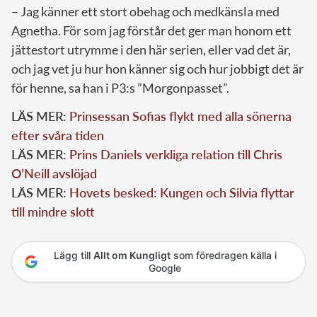
– Jag känner ett stort obehag och medkänsla med
Agnetha. För som jag förstår det ger man honom ett
jättestort utrymme i den här serien, eller vad det är,
och jag vet ju hur hon känner sig och hur jobbigt det är
för henne, sa han i P3:s ”Morgonpasset”.
LÄS MER:
Prinsessan Sofias flykt med alla sönerna
efter svåra tiden
LÄS MER:
Prins Daniels verkliga relation till Chris
O’Neill avslöjad
LÄS MER:
Hovets besked: Kungen och Silvia flyttar
till mindre slott
Lägg till
Allt om Kungligt
som föredragen källa i
Google