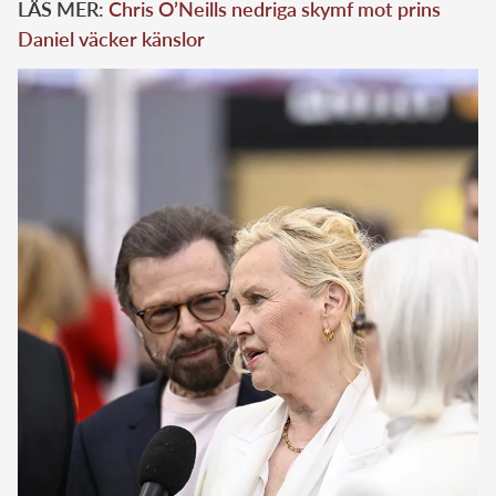
LÄS MER:
Chris O’Neills nedriga skymf mot prins
Daniel väcker känslor