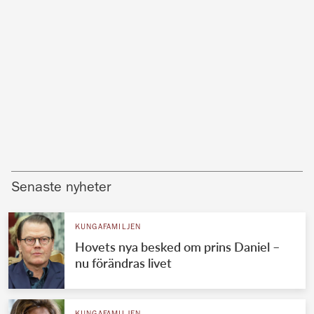
Senaste nyheter
KUNGAFAMILJEN
Hovets nya besked om prins Daniel –
nu förändras livet