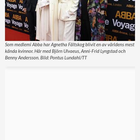
Som medlemi Abba har Agnetha Fältskog blivit en av världens mest
kända kvinnor. Här med Björn Ulvaeus, Anni-Frid Lyngstad och
Benny Andersson. Bild: Pontus Lundahl/TT