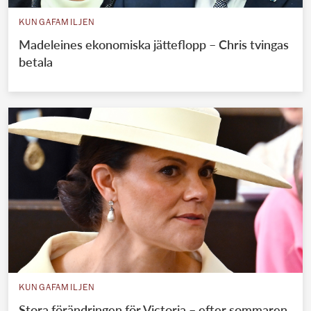
KUNGAFAMILJEN
Madeleines ekonomiska jätteflopp – Chris tvingas
betala
KUNGAFAMILJEN
Stora förändringen för Victoria – efter sommaren