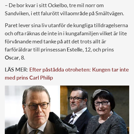
– De bor kvar i sitt Ockelbo, tre mil norr om
Sandviken, i ett falurött villaområde på Smältvägen.
Paret lever sina liv utanför de kungliga tilldragelserna
och ofta räknas de inte in i kungafamiljen vilket är lite
förvånande med tanke på att det trots allt är
farföräldrar till prinsessan
Estelle,
12, och prins
Oscar
, 8.
LÄS MER:
Efter påstådda otroheten: Kungen tar inte
med prins Carl Philip