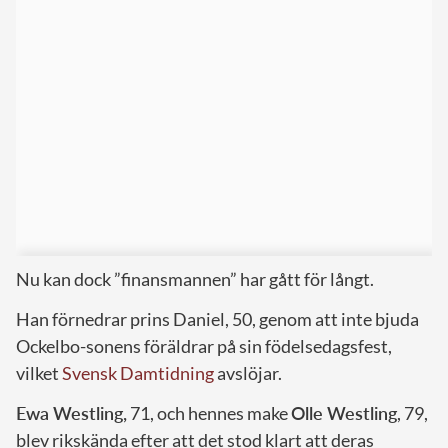
Nu kan dock ”finansmannen” har gått för långt.
Han förnedrar prins Daniel, 50, genom att inte bjuda
Ockelbo-sonens föräldrar på sin födelsedagsfest,
vilket
Svensk Damtidning
avslöjar.
Ewa Westling,
71, och hennes make
Olle Westling
, 79,
blev rikskända efter att det stod klart att deras