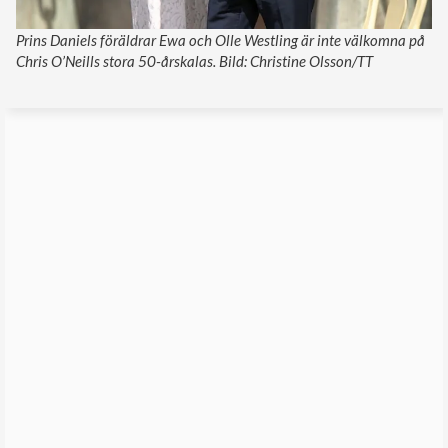
Prins Daniels föräldrar Ewa och Olle Westling är inte välkomna på
Chris O’Neills stora 50-årskalas. Bild: Christine Olsson/TT