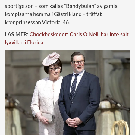
sportige son – som kallas ”Bandybulan” av gamla
kompisarna hemma i Gästrikland – träffat
kronprinsessan
Victoria
, 46.
LÄS MER:
Chockbeskedet: Chris O’Neill har inte sålt
lyxvillan i Florida