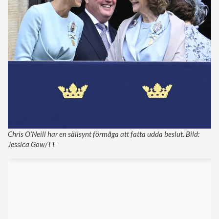
Chris O’Neill har en sällsynt förmåga att fatta udda beslut. Bild:
Jessica Gow/TT