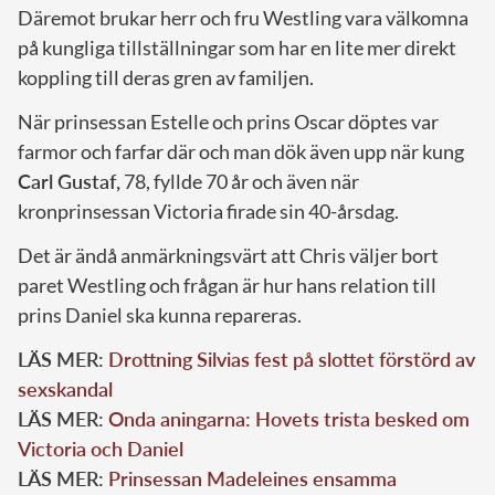
Däremot brukar herr och fru Westling vara välkomna
på kungliga tillställningar som har en lite mer direkt
koppling till deras gren av familjen.
När prinsessan Estelle och prins Oscar döptes var
farmor och farfar där och man dök även upp när kung
Carl Gustaf,
78, fyllde 70 år och även när
kronprinsessan Victoria firade sin 40-årsdag.
Det är ändå anmärkningsvärt att Chris väljer bort
paret Westling och frågan är hur hans relation till
prins Daniel ska kunna repareras.
LÄS MER:
Drottning Silvias fest på slottet förstörd av
sexskandal
LÄS MER:
Onda aningarna: Hovets trista besked om
Victoria och Daniel
LÄS MER:
Prinsessan Madeleines ensamma