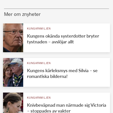
Mer om znyheter
KUNGAFAMILJEN
Kungens okända systerdotter bryter
tystnaden – avslöjar allt
KUNGAFAMILJEN
Kungens kärleksmys med Silvia – se
romantiska bilderna!
KUNGAFAMILJEN
Knivbeväpnad man närmade sig Victoria
– stoppades av vakter