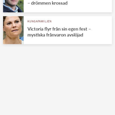
– drömmen krossad
KUNGAFAMILJEN
Victoria flyr från sin egen fest –
mystiska frånvaron avslöjad