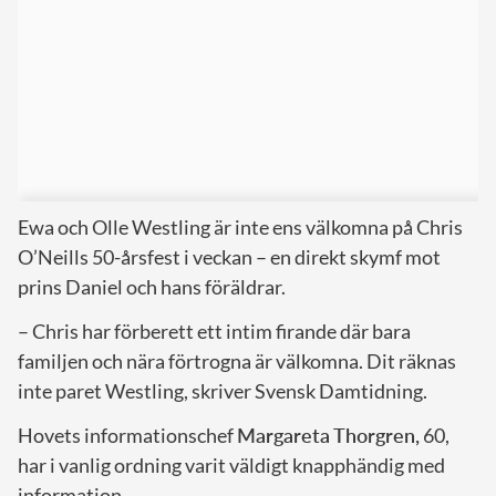
Ewa och Olle Westling är inte ens välkomna på Chris
O’Neills 50-årsfest i veckan – en direkt skymf mot
prins Daniel och hans föräldrar.
– Chris har förberett ett intim firande där bara
familjen och nära förtrogna är välkomna. Dit räknas
inte paret Westling, skriver Svensk Damtidning.
Hovets informationschef
Margareta Thorgren,
60,
har i vanlig ordning varit väldigt knapphändig med
information.