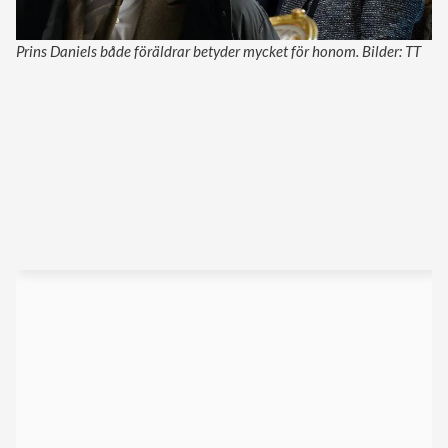
Prins Daniels både föräldrar betyder mycket för honom. Bilder: TT