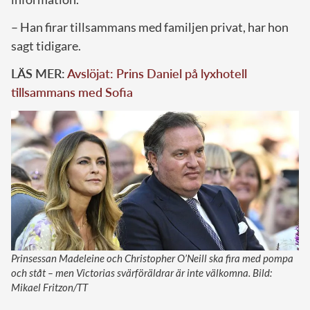
– Han firar tillsammans med familjen privat, har hon
sagt tidigare.
LÄS MER:
Avslöjat: Prins Daniel på lyxhotell
tillsammans med Sofia
Prinsessan Madeleine och Christopher O’Neill ska fira med pompa
och ståt – men Victorias svärföräldrar är inte välkomna. Bild:
Mikael Fritzon/TT