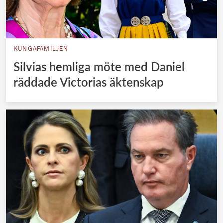
KUNGAFAMILJEN
Silvias hemliga möte med Daniel
räddade Victorias äktenskap