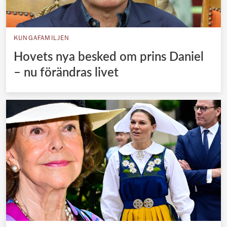
KUNGAFAMILJEN
Hovets nya besked om prins Daniel
– nu förändras livet