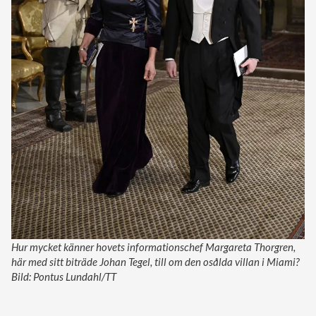
Hur mycket känner hovets informationschef Margareta Thorgren,
här med sitt biträde Johan Tegel, till om den osålda villan i Miami?
Bild: Pontus Lundahl/TT