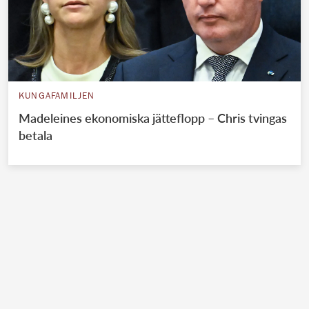
KUNGAFAMILJEN
Madeleines ekonomiska jätteflopp – Chris tvingas
betala