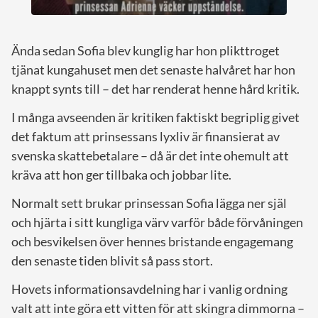
Ända sedan Sofia blev kunglig har hon plikttroget
tjänat kungahuset men det senaste halvåret har hon
knappt synts till – det har renderat henne hård kritik.
I många avseenden är kritiken faktiskt begriplig givet
det faktum att prinsessans lyxliv är finansierat av
svenska skattebetalare – då är det inte ohemult att
kräva att hon ger tillbaka och jobbar lite.
Normalt sett brukar prinsessan Sofia lägga ner själ
och hjärta i sitt kungliga värv varför både förvåningen
och besvikelsen över hennes bristande engagemang
den senaste tiden blivit så pass stort.
Hovets informationsavdelning har i vanlig ordning
valt att inte göra ett vitten för att skingra dimmorna –