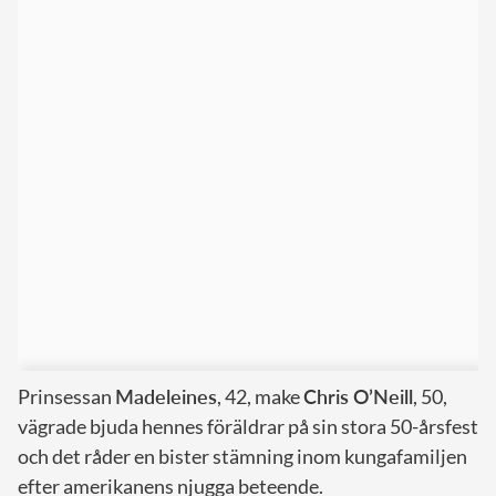
Prinsessan
Madeleines
, 42, make
Chris O’Neill
, 50,
vägrade bjuda hennes föräldrar på sin stora 50-årsfest
och det råder en bister stämning inom kungafamiljen
efter amerikanens njugga beteende.