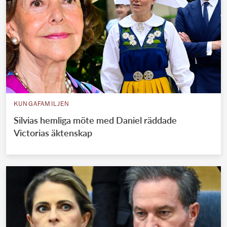
KUNGAFAMILJEN
Silvias hemliga möte med Daniel räddade
Victorias äktenskap