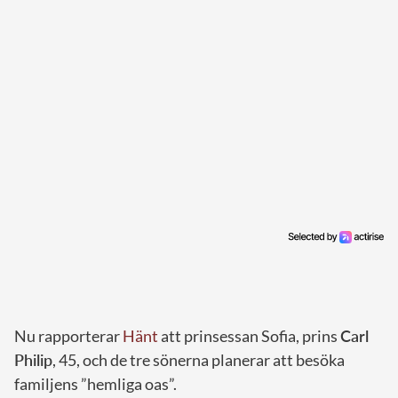
Nu rapporterar
Hänt
att prinsessan Sofia, prins
Carl
Philip
, 45, och de tre sönerna planerar att besöka
familjens ”hemliga oas”.