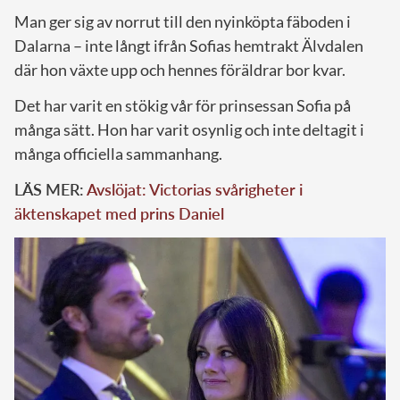
Man ger sig av norrut till den nyinköpta fäboden i
Dalarna – inte långt ifrån Sofias hemtrakt Älvdalen
där hon växte upp och hennes föräldrar bor kvar.
Det har varit en stökig vår för prinsessan Sofia på
många sätt. Hon har varit osynlig och inte deltagit i
många officiella sammanhang.
LÄS MER:
Avslöjat: Victorias svårigheter i
äktenskapet med prins Daniel