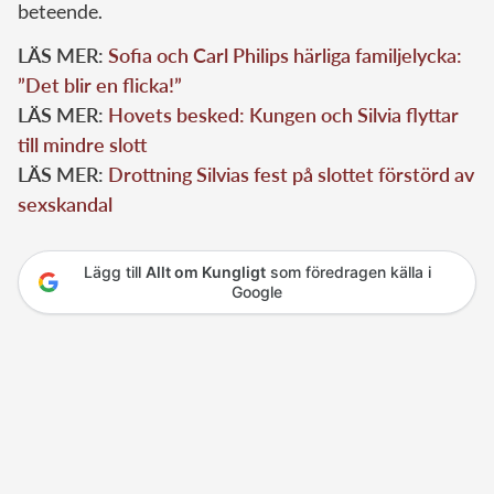
beteende.
LÄS MER:
Sofia och Carl Philips härliga familjelycka:
”Det blir en flicka!”
LÄS MER:
Hovets besked: Kungen och Silvia flyttar
till mindre slott
LÄS MER:
Drottning Silvias fest på slottet förstörd av
sexskandal
Lägg till
Allt om Kungligt
som föredragen källa i
Google