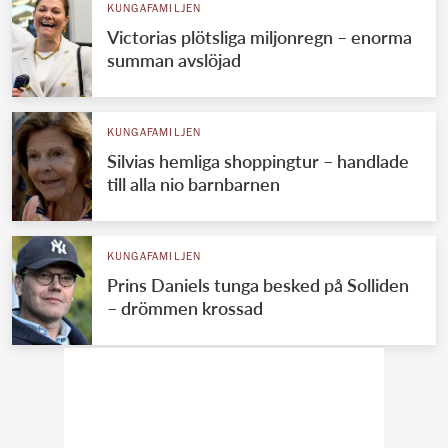
KUNGAFAMILJEN
Victorias plötsliga miljonregn – enorma
summan avslöjad
KUNGAFAMILJEN
Silvias hemliga shoppingtur – handlade
till alla nio barnbarnen
KUNGAFAMILJEN
Prins Daniels tunga besked på Solliden
– drömmen krossad