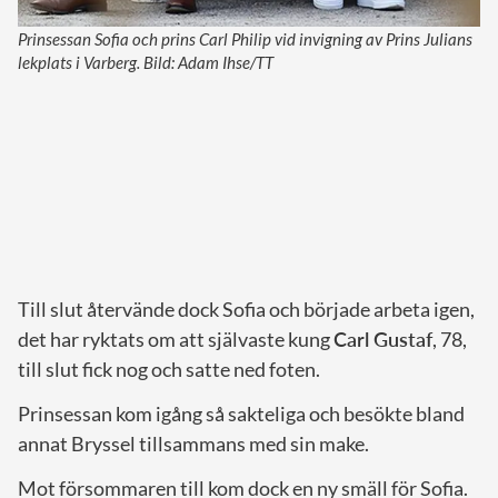
Prinsessan Sofia och prins Carl Philip vid invigning av Prins Julians
lekplats i Varberg. Bild: Adam Ihse/TT
Till slut återvände dock Sofia och började arbeta igen,
det har ryktats om att självaste kung
Carl Gustaf
, 78,
till slut fick nog och satte ned foten.
Prinsessan kom igång så sakteliga och besökte bland
annat Bryssel tillsammans med sin make.
Mot försommaren till kom dock en ny smäll för Sofia.