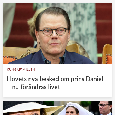
KUNGAFAMILJEN
Hovets nya besked om prins Daniel
– nu förändras livet