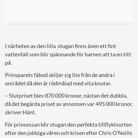
I närheten av den lilla stugan finns även ett fint
vattenfall som blir spännande för barnen att ta en titt
på.
Prinsparets fäbod skiljer sig lite från de andra i
området då den är rödmålad med vita knutar.
– Slutpriset blev 870 000 kronor, nästan det dubbla,
då det begärda priset av annonsen var 495 000 kronor,
skriver Hänt.
För prinsessan blir stugan den perfekta tillflyktsorten
efter den jobbiga våren och krisen efter Chris O’Neills