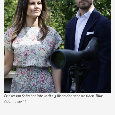
Prinsessan Sofia har inte varit sig lik på den senaste tiden. Bild:
Adam Ihse/TT