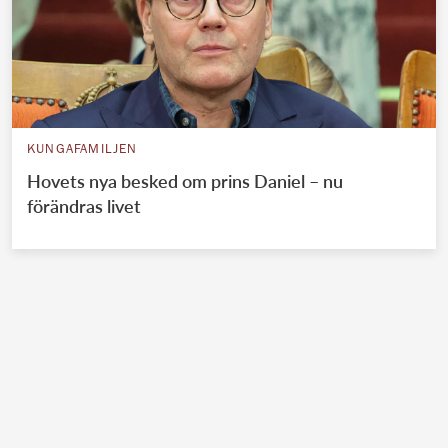
KUNGAFAMILJEN
Hovets nya besked om prins Daniel – nu
förändras livet