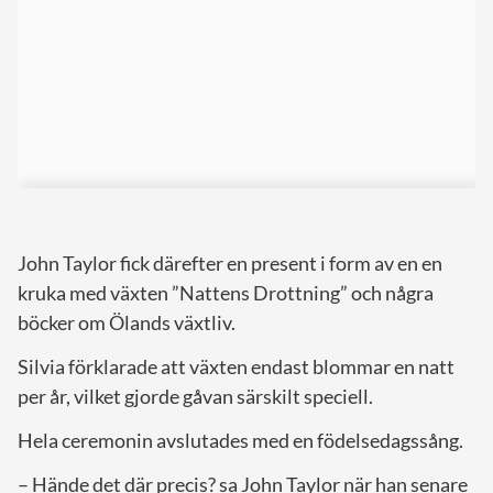
John Taylor fick därefter en present i form av en en
kruka med växten ”Nattens Drottning” och några
böcker om Ölands växtliv.
Silvia förklarade att växten endast blommar en natt
per år, vilket gjorde gåvan särskilt speciell.
Hela ceremonin avslutades med en födelsedagssång.
– Hände det där precis? sa John Taylor när han senare