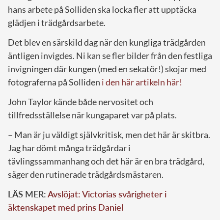
hans arbete på Solliden ska locka fler att upptäcka
glädjen i trädgårdsarbete.
Det blev en särskild dag när den kungliga trädgården
äntligen invigdes. Ni kan se fler bilder från den festliga
invigningen där kungen (med en sekatör!) skojar med
fotograferna på Solliden
i den här artikeln här!
John Taylor kände både nervositet och
tillfredsställelse när kungaparet var på plats.
– Man är ju väldigt självkritisk, men det här är skitbra.
Jag har dömt många trädgårdar i
tävlingssammanhang och det här är en bra trädgård,
säger den rutinerade trädgårdsmästaren.
LÄS MER:
Avslöjat: Victorias svårigheter i
äktenskapet med prins Daniel