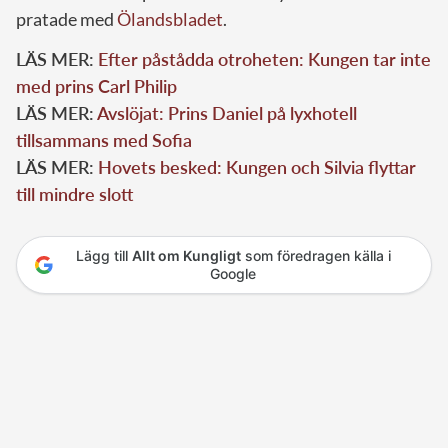
pratade med
Ölandsbladet
.
LÄS MER:
Efter påstådda otroheten: Kungen tar inte
med prins Carl Philip
LÄS MER:
Avslöjat: Prins Daniel på lyxhotell
tillsammans med Sofia
LÄS MER:
Hovets besked: Kungen och Silvia flyttar
till mindre slott
Lägg till
Allt om Kungligt
som föredragen källa i
Google