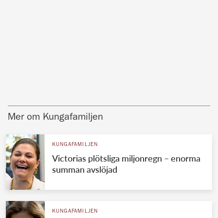
Mer om Kungafamiljen
KUNGAFAMILJEN
Victorias plötsliga miljonregn – enorma
summan avslöjad
KUNGAFAMILJEN