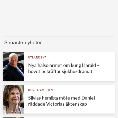
Senaste nyheter
UTLÄNDSKT
Nya hälsolarmet om kung Harald –
hovet bekräftar sjukhusdramat
KUNGAFAMILJEN
Silvias hemliga möte med Daniel
räddade Victorias äktenskap