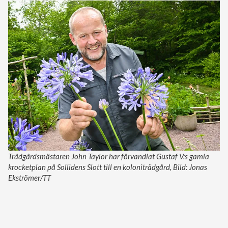
Trädgårdsmästaren John Taylor har förvandlat Gustaf V:s gamla
krocketplan på Sollidens Slott till en koloniträdgård, Bild: Jonas
Ekströmer/TT