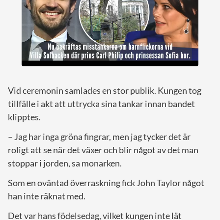
Vid ceremonin samlades en stor publik. Kungen tog
tillfälle i akt att uttrycka sina tankar innan bandet
klipptes.
– Jag har inga gröna fingrar, men jag tycker det är
roligt att se när det växer och blir något av det man
stoppar i jorden, sa monarken.
Som en oväntad överraskning fick John Taylor något
han inte räknat med.
Det var hans födelsedag, vilket kungen inte lät