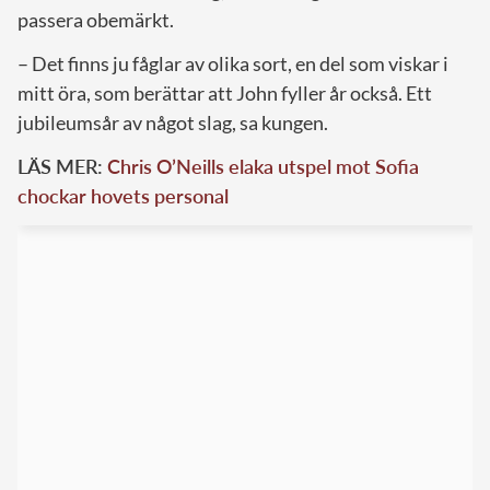
passera obemärkt.
– Det finns ju fåglar av olika sort, en del som viskar i
mitt öra, som berättar att John fyller år också. Ett
jubileumsår av något slag, sa kungen.
LÄS MER:
Chris O’Neills elaka utspel mot Sofia
chockar hovets personal