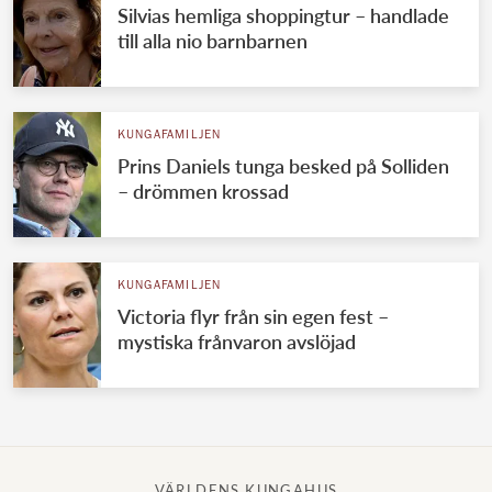
Silvias hemliga shoppingtur – handlade
till alla nio barnbarnen
KUNGAFAMILJEN
Prins Daniels tunga besked på Solliden
– drömmen krossad
KUNGAFAMILJEN
Victoria flyr från sin egen fest –
mystiska frånvaron avslöjad
VÄRLDENS KUNGAHUS